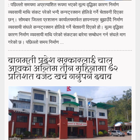
: पछिल्लो समयमा अप्रत्याशित रूपमा भएको मूल्य वृद्धिका कारण निर्माण
व्यवसायी माथि संकट परेको भन्दै कन्स्ट्रक्सन होलिडे गर्ने चेतावनी दिएका
छन्। सोमबार जिल्ला प्रशासन कार्यालयमार्फत ज्ञापनपत्र बुझाउँदै निर्माण
व्यवसायी संघले कन्स्ट्रक्सन होलिडे गर्ने चेतावनी दिएको हो। मूल्य वृद्धिका
कारण निर्माण व्यवसायी माथि परेको संकटका बारेमा सम्बोधन गर्न संघले माग
गरेको छ। पछिल्लो समय निर्माण ...
बागमती प्रदेश सरकारलाई चालु
आवको अन्तिम तीन महिनामा ७२
प्रतिशत बजेट खर्च गर्नुपर्ने दबाब