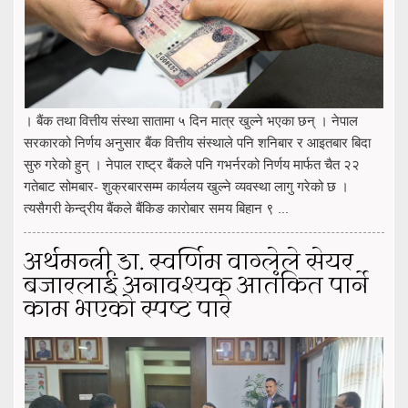
। बैंक तथा वित्तीय संस्था सातामा ५ दिन मात्र खुल्ने भएका छन् । नेपाल
सरकारको निर्णय अनुसार बैंक वित्तीय संस्थाले पनि शनिबार र आइतबार बिदा
सुरु गरेको हुन् । नेपाल राष्ट्र बैंकले पनि गभर्नरको निर्णय मार्फत चैत २२
गतेबाट सोमबार- शुक्रबारसम्म कार्यलय खुल्ने व्यवस्था लागु गरेको छ ।
त्यसैगरी केन्द्रीय बैंकले बैंकिङ कारोबार समय बिहान ९ ...
अर्थमन्त्री डा. स्वर्णिम वाग्लेले सेयर
बजारलाई अनावश्यक आतंकित पार्ने
काम भएको स्पष्ट पारे