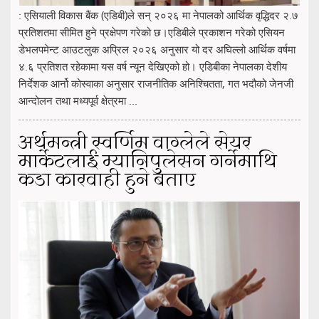
: एसियाली विकास बैंक (एडिबी)ले सन् २०२६ मा नेपालको आर्थिक वृद्धिदर २.७
प्रतिशतमा सीमित हुने प्रक्षेपण गरेको छ।एडिबीले प्रकाशन गरेको एसियन
डेभलपमेन्ट आउटलुक अप्रिल २०२६ अनुसार यो दर अघिल्लो आर्थिक वर्षमा
४.६ प्रतिशत रहेकामा यस वर्ष न्यून देखिएको हो। एडिबीका नेपालका देशीय
निर्देशक आर्नो कोस्वाका अनुसार राजनीतिक अनिश्चितता, गत भदौको जेनजी
आन्दोलन तथा मध्यपूर्व क्षेत्रमा ...
अर्थमन्त्री स्वर्णिम वाग्लेले सेयर
मार्केटलाई म्यानिपुलेसन गर्नेमाथि
कडा कारवाही हुने बताए