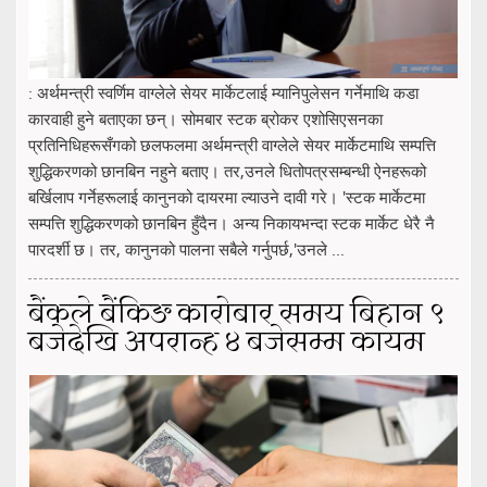
: अर्थमन्त्री स्वर्णिम वाग्लेले सेयर मार्केटलाई म्यानिपुलेसन गर्नेमाथि कडा
कारवाही हुने बताएका छन्। सोमबार स्टक ब्रोकर एशोसिएसनका
प्रतिनिधिहरूसँगको छलफलमा अर्थमन्त्री वाग्लेले सेयर मार्केटमाथि सम्पत्ति
शुद्धिकरणको छानबिन नहुने बताए। तर,उनले धितोपत्रसम्बन्धी ऐनहरूको
बर्खिलाप गर्नेहरूलाई कानुनको दायरमा ल्याउने दावी गरे। 'स्टक मार्केटमा
सम्पत्ति शुद्धिकरणको छानबिन हुँदैन। अन्य निकायभन्दा स्टक मार्केट धेरै नै
पारदर्शी छ। तर, कानुनको पालना सबैले गर्नुपर्छ,'उनले ...
बैंकले बैंकिङ कारोबार समय बिहान ९
बजेदेखि अपरान्ह ४ बजेसम्म कायम