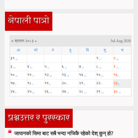
नेपाली पात्रो
प्रश्नउत्तर र पुरस्कार
जापानको सिमा बाट सबै भन्दा नजिकै रहेको देश् कुन् हो?