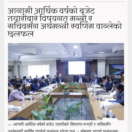
आगामी आर्थिक वर्षको बजेट
तयारीबारे विषयगत मन्त्री र
सचिवसँग अर्थमन्त्री स्वर्णिम वाग्लेको
छलफल
— आगामी आर्थिक वर्षको बजेट तयारीबारे विषयगत मन्त्री र सचिवसँग
अर्थमन्त्री स्वर्णिम वाग्लेले छलफल गरेका छन् । सोमबार भएको छलफलमा