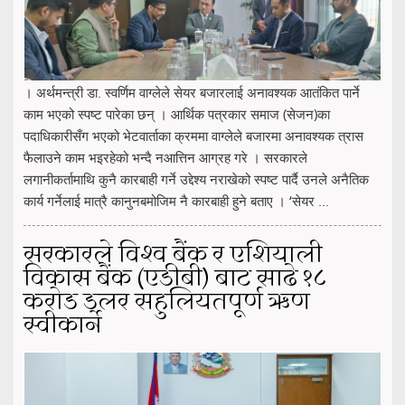
। अर्थमन्त्री डा. स्वर्णिम वाग्लेले सेयर बजारलाई अनावश्यक आतंकित पार्ने
काम भएको स्पष्ट पारेका छन् । आर्थिक पत्रकार समाज (सेजन)का
पदाधिकारीसँग भएको भेटवार्ताका क्रममा वाग्लेले बजारमा अनावश्यक त्रास
फैलाउने काम भइरहेको भन्दै नआत्तिन आग्रह गरे । सरकारले
लगानीकर्तामाथि कुनै कारबाही गर्ने उद्देश्य नराखेको स्पष्ट पार्दै उनले अनैतिक
कार्य गर्नेलाई मात्रै कानुनबमोजिम नै कारबाही हुने बताए । ‘सेयर ...
सरकारले विश्व बैंक र एशियाली
विकास बैंक (एडीबी) बाट साढे १८
करोड डलर सहुलियतपूर्ण ऋण
स्वीकार्ने