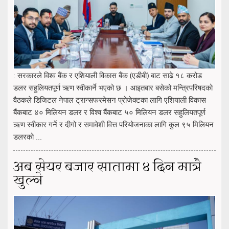
: सरकारले विश्व बैंक र एशियाली विकास बैंक (एडीबी) बाट साढे १८ करोड
डलर सहुलियतपूर्ण ऋण स्वीकार्ने भएको छ । आइतबार बसेको मन्त्रिपरिषदको
वैठकले डिजिटल नेपाल ट्रान्सफरमेसन प्रोजेक्टका लागि एशियाली विकास
बैंकबाट ४० मिलियन डलर र विश्व बैंकबाट ५० मिलियन डलर सहुलियतपूर्ण
ऋण स्वीकार गर्ने र दीगो र समावेशी वित्त परियोजनाका लागि कुल ९५ मिलियन
डलरको ...
अब सेयर बजार सातामा ४ दिन मात्रै
खुल्ने