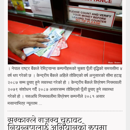
। नेपाल राष्ट्र बैंकले रेमिट्यान्स कम्पनीहरूको चुक्ता पूँजी वृद्धिको समयसीमा ४
वर्ष थप गरेको छ । केन्द्रीय बैंकले अहिले तोकिएको वर्ष अनुसारको सीमा हटाइ
२०८७ सम्म पुर्‍याए हुने व्यवस्था गरेको हो । केन्द्रीय बैंकले विप्रेषण नियमावली
२०७९ संशोधन गर्दै २०८७ असारसम्म तोकिएको पूँजी पुर्‍याए हुने व्यवस्था
गरेको हो । यसअघि नियमावलीमा विप्रेषण कम्पनीले २०८१ असार
मसान्तभित्र न्यूनतम ...
सरकारले राजस्व चुहावट
नियन्त्रणलाई अभियानको रुपमा