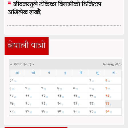
जीवजन्तुले टोकेका बिरामीको डिजिटल
अभिलेख राख्दै
नेपाली पात्रो