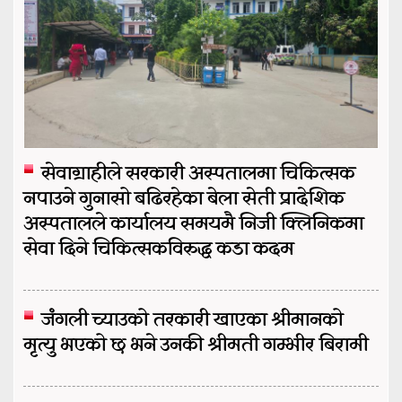
सेवाग्राहीले सरकारी अस्पतालमा चिकित्सक
नपाउने गुनासो बढिरहेका बेला सेती प्रादेशिक
अस्पतालले कार्यालय समयमै निजी क्लिनिकमा
सेवा दिने चिकित्सकविरुद्ध कडा कदम
जंगली च्याउको तरकारी खाएका श्रीमानको
मृत्यु भएको छ भने उनकी श्रीमती गम्भीर बिरामी