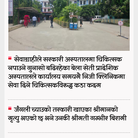
सेवाग्राहीले सरकारी अस्पतालमा चिकित्सक
नपाउने गुनासो बढिरहेका बेला सेती प्रादेशिक
अस्पतालले कार्यालय समयमै निजी क्लिनिकमा
सेवा दिने चिकित्सकविरुद्ध कडा कदम
जंगली च्याउको तरकारी खाएका श्रीमानको
मृत्यु भएको छ भने उनकी श्रीमती गम्भीर बिरामी