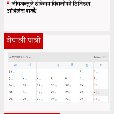
जीवजन्तुले टोकेका बिरामीको डिजिटल
अभिलेख राख्दै
नेपाली पात्रो