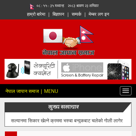
हाम्रो बारेमा
|
बिज्ञापन
|
सम्पर्क
|
मेम्बर लग इन
नेपाल जापान समाज | MENU
Toggl
navig
मुख्य समाचार
सल्यानमा सिकार खेल्ने क्रममा भरुबा बन्दुकबाट चलेको गोली लागेर
एक जनाको मृत्यु