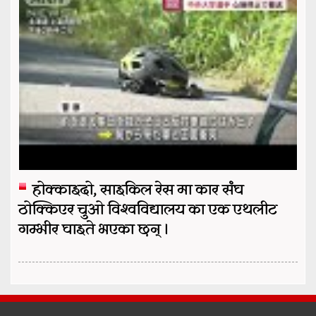
होक्काइदो, साइकिल रेस मा कार संघ
ठोक्किएर चुओ विश्वविद्यालय का एक एथलीट
गम्भीर घाइते भएका छन् ।