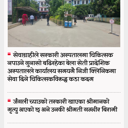
सेवाग्राहीले सरकारी अस्पतालमा चिकित्सक
नपाउने गुनासो बढिरहेका बेला सेती प्रादेशिक
अस्पतालले कार्यालय समयमै निजी क्लिनिकमा
सेवा दिने चिकित्सकविरुद्ध कडा कदम
जंगली च्याउको तरकारी खाएका श्रीमानको
मृत्यु भएको छ भने उनकी श्रीमती गम्भीर बिरामी