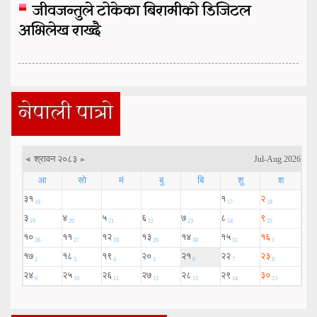
जीवजन्तुले टोकेका बिरामीको डिजिटल
अभिलेख राख्दै
नेपाली पात्रो