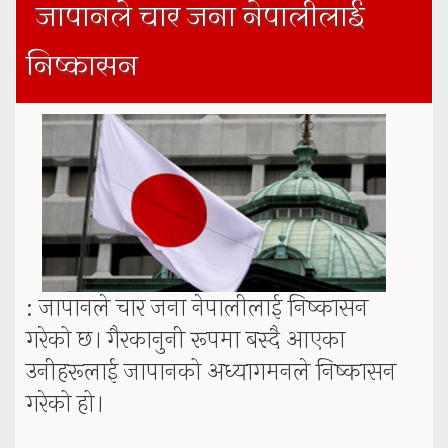
जापानले चार जना नेपालीलाई
निष्कासन
: जापानले चार जना नेपालीलाई निष्कासन
गरेको छ। गैरकानुनी रूपमा बस्दै आएका
उनीहरूलाई जापानको अध्यागमनले निष्कासन
गरेको हो।