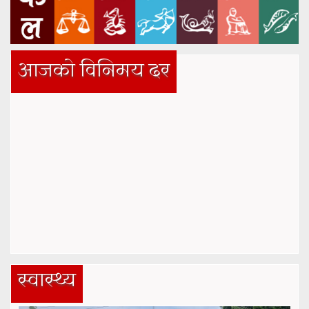
आजको विनिमय दर
स्वास्थ्य