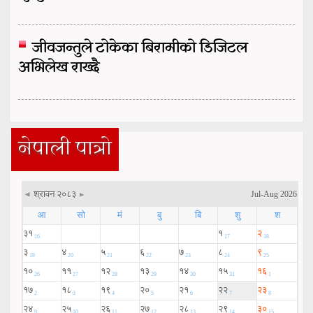
जीवजन्तुले टोकेका बिरामीको डिजिटल
अभिलेख राख्दै
नेपाली पात्रो