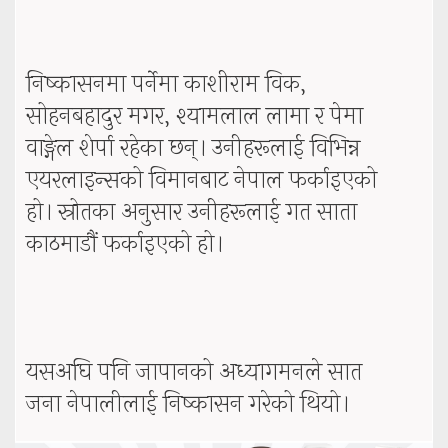
निष्कासनमा पर्नेमा काशीराम विक,
सोहनबहादुर मगर, श्यामलाल लामा र पेमा
वाङ्गेल शेर्पा रहेका छन्। उनीहरूलाई विभिन्न
एयरलाइन्सको विमानबाट नेपाल फर्काइएको
हो। स्रोतका अनुसार उनीहरूलाई गत साता
काठमाडौं फर्काइएको हो।
यसअघि पनि जापानको अध्यागमनले सात
जना नेपालीलाई निष्कासन गरेको थियो।