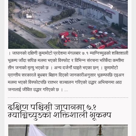
। जापानको दक्षिणी कुमामोटो प्रदेशमा मंगलबार ७.१ म्याग्निच्युडको शक्तिशाली
भूकम्प जाँदा सपिङ मलमा भएको विस्फोट र विभिन्न संरचना भत्किँदा कम्तीमा
तीन जनाको मृत्यु भएको छ । अन्य दर्जनौं घाइते भएका छन् । कुमामोटो
प्रान्तीय सरकारले बुधबार बिहान दिएको जानकारीअनुसार भूकम्पपछि एइअन
मलमा भएको विस्फोटपछि रातभर सञ्चालन गरिएको उद्धार अभियानमा आठ
जनालाई जीवित उद्धार गरिएको छ । ...
दक्षिण पश्चिमी जापानमा ७.१
म्याग्निच्युडको शक्तिशाली भूकम्प