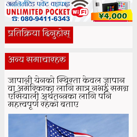
प्रतिक्रिया दिनुहोस्
अन्य समाचारहरु
जापानी येनको स्थिरता केवल जापान
वा अमेरिकाका लागि मात्र नभई समग्र
एसियाली अर्थतन्त्रका लागि पनि
महत्त्वपूर्ण रहेको बताए