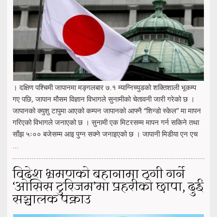
। दक्षिण पश्चिमी जापानमा मङ्गलबार ७.१ म्याग्निच्युडको शक्तिशाली भूकम्प
गए पछि, जापान मौसम विज्ञान विभागले सुनामीको चेतावनी जारी गरेको छ ।
जापानको क्युशु टापुमा आएको कम्पन जापानको आफ्नै “शिन्डो स्केल” मा मापन
गरिएको विभागले जनाएको छ । सुनामी एक मिटरसम्म मापन गर्न सकिने तथा
साँझ ५ः०० बजेसम्म आइ पुग्न सक्ने जनाइएको छ । जापानी मिडीया एन एच
...
विदेश भ्रमणको बहानामा ठगी गर्ने
‘ओसिस टुरिजम’मा प्रहरीको छापा, दुई
सञ्चालक पक्राउ