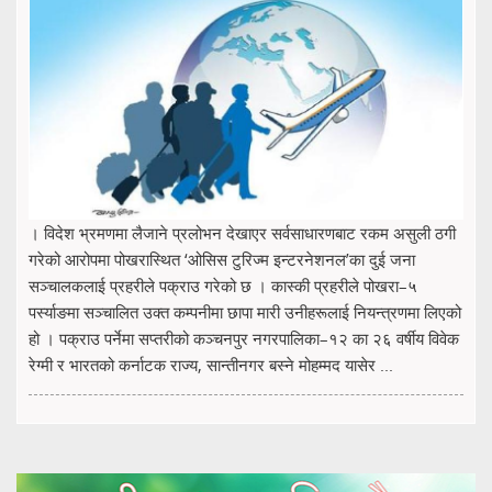
। विदेश भ्रमणमा लैजाने प्रलोभन देखाएर सर्वसाधारणबाट रकम असुली ठगी
गरेको आरोपमा पोखरास्थित ‘ओसिस टुरिज्म इन्टरनेशनल’का दुई जना
सञ्चालकलाई प्रहरीले पक्राउ गरेको छ । कास्की प्रहरीले पोखरा–५
पर्स्याङमा सञ्चालित उक्त कम्पनीमा छापा मारी उनीहरूलाई नियन्त्रणमा लिएको
हो । पक्राउ पर्नेमा सप्तरीको कञ्चनपुर नगरपालिका–१२ का २६ वर्षीय विवेक
रेग्मी र भारतको कर्नाटक राज्य, सान्तीनगर बस्ने मोहम्मद यासेर ...