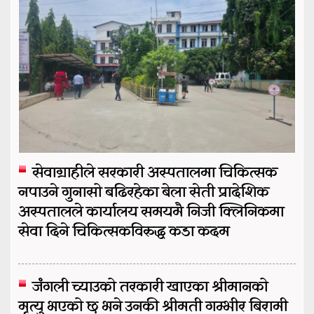
सेवाग्राहीले सरकारी अस्पतालमा चिकित्सक
नपाउने गुनासो बढिरहेका बेला सेती प्रादेशिक
अस्पतालले कार्यालय समयमै निजी क्लिनिकमा
सेवा दिने चिकित्सकविरुद्ध कडा कदम
जंगली च्याउको तरकारी खाएका श्रीमानको
मृत्यु भएको छ भने उनकी श्रीमती गम्भीर बिरामी