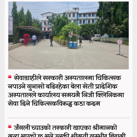
सेवाग्राहीले सरकारी अस्पतालमा चिकित्सक
नपाउने गुनासो बढिरहेका बेला सेती प्रादेशिक
अस्पतालले कार्यालय समयमै निजी क्लिनिकमा
सेवा दिने चिकित्सकविरुद्ध कडा कदम
जंगली च्याउको तरकारी खाएका श्रीमानको
मृत्यु भएको छ भने उनकी श्रीमती गम्भीर बिरामी