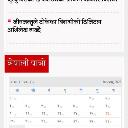
जीवजन्तुले टोकेका बिरामीको डिजिटल
अभिलेख राख्दै
नेपाली पात्रो