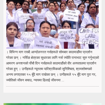
। विभिन्न माग राख्दै आन्दोलनरत नर्सहरूले सोमबार काठमाडौंमा प्रदर्शन
गरेका छन् । नर्सिङ क्षेत्रका सुधारका लागि नर्स ज्योति रानाभाट सुरु गर्नुभएको
आमरण अनशनको पाँचौ दिन नर्सहरूले काठमाडौंको वीर अस्पतालमा प्रदर्शन
गरेका हुन् । उनीहरूले न्यूनतम पारिश्रमिकको सुनिश्चिता, श्रमशोषणको
अन्त्य लगाएतका १५ बुँदे माग राखेका छन् । उनीहरूले १५ बुँदे माग पुरा गर,
ज्योतिको जीवन बचाउ, न्यायमा ढिलाई जीवनमा ...