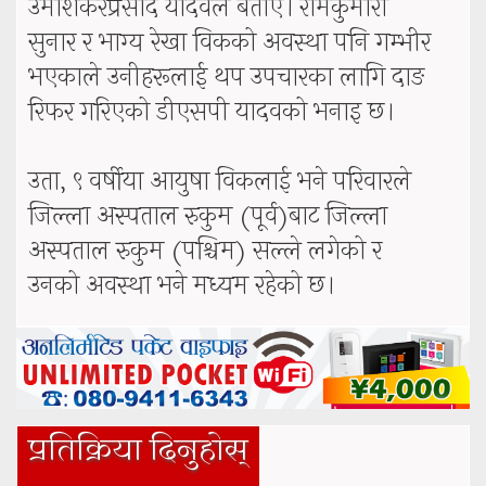
उमाशंकरप्रसाद यादवले बताए। रामकुमारी
सुनार र भाग्य रेखा विकको अवस्था पनि गम्भीर
भएकाले उनीहरूलाई थप उपचारका लागि दाङ
रिफर गरिएको डीएसपी यादवको भनाइ छ।
उता, ९ वर्षीया आयुषा विकलाई भने परिवारले
जिल्ला अस्पताल रुकुम (पूर्व)बाट जिल्ला
अस्पताल रुकुम (पश्चिम) सल्ले लगेको र
उनको अवस्था भने मध्यम रहेको छ।
प्रतिक्रिया दिनुहोस्