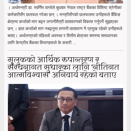
। अर्थमन्त्री डा. स्वर्णिम वाग्लेले बुधबार नेपाल राष्ट्र बैंकका विशिष्ट श्रेणीका
कर्मचारीसँग छलफल गरेका छन् । मन्त्रीसँगको छलफलमा उनीहरूले बैंकिङ
क्षेत्रमा कर्जाको माग बढ्न लगानीमैत्री वातावरणको विकास गर्नुपर्ने सुझाएका
छन् । हाल कर्जाको माग नबढ्नुमा लगानी वातावरण नै प्रमुख रहेको उनीहरूले
बताए। अर्थतन्त्रको पछिल्लो अवस्था र वित्तीय क्षेत्रका समस्या समाधानका
लागि केन्द्रीय बैंकका विभागहरूले के कसरी ...
मुलुकको आर्थिक रुपान्तरण र
संरचनागत सुधारका लागि ‘नीतिगत
आत्मविश्वास’ अनिवार्य रहेको बताए