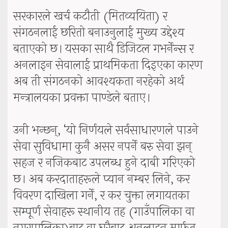
सरकारले खर्च कटौती (मितव्ययिता) र
संगठनलाई छरितो बनाउनुलाई मुख्य उद्देश्य
बताएको छ। यसका साथै डिजिटल गभर्नेन्स र
अनलाइन सेवालाई प्राथमिकता दिइएका कारण
अब ती संगठनको आवश्यकता नरहेको अर्थ
मन्त्रालयका प्रवक्ता पाण्डेले बताए।
उनी भन्छन्, ‘यो निर्णयले सर्वसाधारणले पाउने
सेवा सुविधामा कुनै असर नपर्ने बरु सेवा झन्
सहज र नजिकबाट उपलब्ध हुने दाबी गरिएको
छ। अब करदाताहरूले प्यान नम्बर लिने, कर
विवरण दाखिला गर्ने, र कर चुक्ता लगायतका
सम्पूर्ण सेवाहरू स्थानीय तह (गाउँपालिका वा