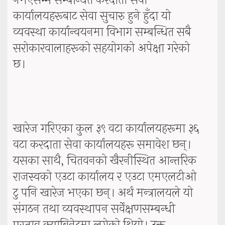
नभएसम्म सम्बन्धित करदाता सेवा
कार्यालयहरूबाट सेवा सुचारु हुने हुँदा यो
व्यवस्था कार्यान्वयनमा विभाग सम्बन्धित सबै
सरोकारवालाहरूको सहयोगको अपेक्षा गरेको
छ।
खारेज गरिएका कुल ३९ वटा कार्यालयहरूमा ३६
वटा करदाता सेवा कार्यालयहरू समावेश छन्।
यसका साथै, चितवनको खैरनीस्थित आन्तरिक
राजस्वको एउटा कार्यालय र एउटा एमएलटीओ
टु पनि खारेज भएका छन्। अर्थ मन्त्रालयले यो
संगठन तथा व्यवस्थापन सर्वेक्षणसम्बन्धी