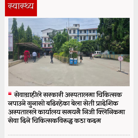
स्वास्थ्य
सेवाग्राहीले सरकारी अस्पतालमा चिकित्सक
नपाउने गुनासो बढिरहेका बेला सेती प्रादेशिक
अस्पतालले कार्यालय समयमै निजी क्लिनिकमा
सेवा दिने चिकित्सकविरुद्ध कडा कदम