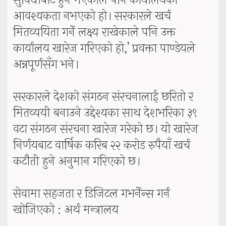
सुविधाबाट हुने भएकाले पनि कार्यालयको
आवश्यकता नभएको हो। सरकारले खर्च
मितव्ययिता गर्ने लक्ष्य राखेकाले पनि उक्त
कार्यालय खारेज गरिएको हो,’ प्रवक्ता पाण्डेयले
अन्नपूर्णसँग भने।
सरकारले देशको संगठन संरचनालाई छरितो र
मितव्ययी बनाउने उद्देश्यका साथ देशभरिका ३९
वटा संगठन संरचना खारेज गरेको छ। यो खारेज
निर्णयबाट वार्षिक करिब २२ करोड रुपैयाँ खर्च
कटौती हुने अनुमान गरिएको छ।
सेवामा सहजता र डिजिटल गभर्नेन्स गर्न
खोजिएको : अर्थ मन्त्रालय