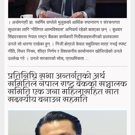
। अर्थमन्त्री डा. स्वर्णिम वाग्लेले मुलुकको आर्थिक रुपान्तरण र संरचनागत
सुधारका लागि ‘नीतिगत आत्मविश्वास’ अनिवार्य रहेको बताएका छन् । बुधवार
सिंहदरबारमा नेपाल राष्ट्र बैंकका कार्यकारी निर्देशकहरूसँगको छलफलमा
उनले सो धारणा राखेका हुन् । निजी क्षेत्रले केवल सहुलियत मात्र नभई स्पष्ट
नीति, स्थिर नियम, शीघ्र निर्णय र विश्वसनीय कार्यान्वयन खोजिरहेको उनले
उल्लेख गरे । उनले सरकारको सोच, प्राथमिकता ...
प्रतिनिधि सभा अन्तर्गतको अर्थ
समितिले नेपाल राष्ट्र बैंकको सञ्चालक
समिति एक जना महिलासहित सात
सदस्यीय बनाउन सहमति