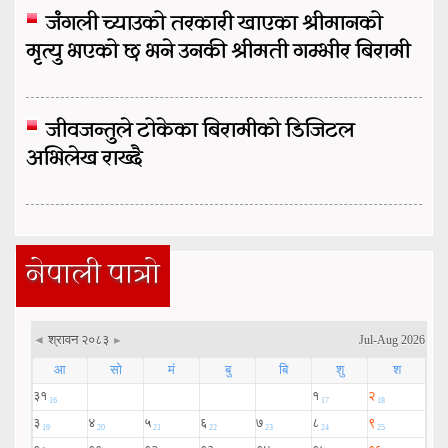
जंगली च्याउको तरकारी खाएका श्रीमानको
मृत्यु भएको छ भने उनकी श्रीमती गम्भीर बिरामी
जीवजन्तुले टोकेका बिरामीको डिजिटल
अभिलेख राख्दै
नेपाली पात्रो