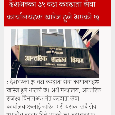
देशभरका ३९ वटा करदाता सेवा
कार्यालयहरू खारेज हुने भएको छ
: देशभरका ३९ वटा करदाता सेवा कार्यालयहरू
खारेज हुने भएको छ। अर्थ मन्त्रालय, आन्तरिक
राजस्व विभागअन्तर्गत करदाता सेवा
कार्यालयहरूलाई खारेज गरी यसका सबै सेवा