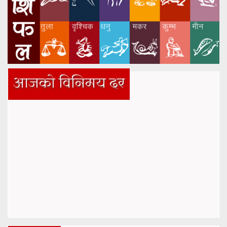
आजको विनिमय दर