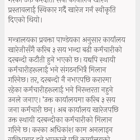
गरेको उक्त करदाता सेवा कार्यालय खारेज
प्रस्तावलाई स्विकार गर्दै खारेज गर्न स्वीकृति
दिएको थियो।
मन्त्रालयका प्रवक्ता पाण्डेयका अनुसार कार्यालय
खारेजीसँगै करिब ३ सय भन्दा बढी कर्मचारीको
दरबन्दी कटौती हुने भएको छ। यद्यपि स्थायी
कर्मचारीहरूलाई भने संगठनभित्रै मिलान
गरिनेछ। तर, दरबन्दी नै नभएपछि करारमा
रहेका कर्मचारीहरूलाई भने निरन्तरता नहुने
उनले जनाए। ‘उक्त कार्यालयमा करिब ३ सय
जना कर्मचारी छन्। अब कार्यालय खारेजपछि
उक्त स्थायी दरबन्दीका कर्मचारीको मिलान
गरिने छ। करका अधिकांश काम अनलाइन