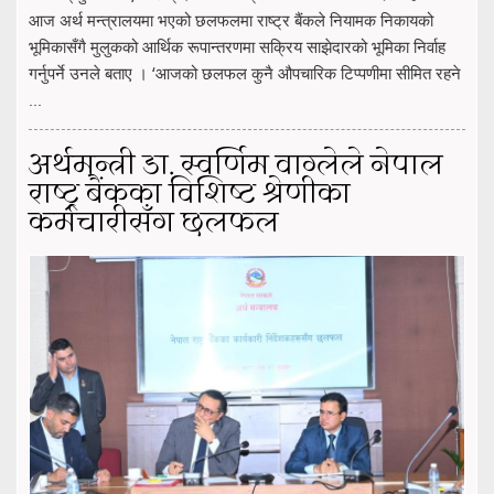
आज अर्थ मन्त्रालयमा भएको छलफलमा राष्ट्र बैंकले नियामक निकायको
भूमिकासँगै मुलुकको आर्थिक रूपान्तरणमा सक्रिय साझेदारको भूमिका निर्वाह
गर्नुपर्ने उनले बताए । ‘आजको छलफल कुनै औपचारिक टिप्पणीमा सीमित रहने
...
अर्थमन्त्री डा. स्वर्णिम वाग्लेले नेपाल
राष्ट्र बैंकका विशिष्ट श्रेणीका
कर्मचारीसँग छलफल