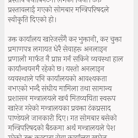
प्रस्ताव क्याबिनेटमा लगेको थियो। उक्त
प्रस्तावलाई गएको सोमबार मन्त्रिपरिषदले
स्वीकृति दिएको हो।
उक्त कार्यालय खारेजसँगै कर भुक्तानी, कर चुक्ता
प्रमाणपत्र लगायत धेरै सेवाहरू अनलाइन
प्रणाली मार्फत नै प्राप्त गर्न सकिने व्यवस्था हाल
कार्यान्वयनमै रहेको छ। यस्तो अनलाइन
व्यवस्थाले पनि कार्यालयको आवश्यकता
नभएको भन्दै संघीय मामिला तथा सामान्य
प्रशासन मन्त्रालयले खर्च मितव्ययिता स्वरूप
खारेज गरेको मन्त्रालयका प्रवक्ता टंकप्रसाद
पाण्डेयले जानकारी दिए। गत सोमबार बसेको
मन्त्रिपरिषदको बैठकमा अर्थ मन्त्रालयले पेश