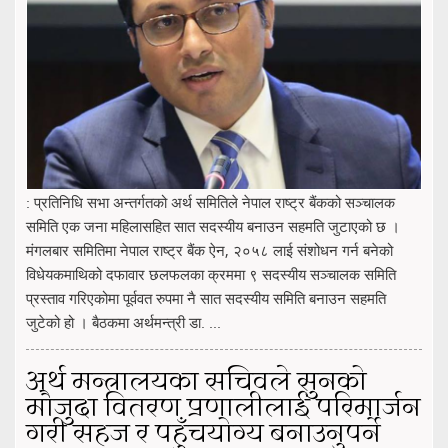
: प्रतिनिधि सभा अन्तर्गतको अर्थ समितिले नेपाल राष्ट्र बैंकको सञ्चालक
समिति एक जना महिलासहित सात सदस्यीय बनाउन सहमति जुटाएको छ ।
मंगलबार समितिमा नेपाल राष्ट्र बैंक ऐन, २०५८ लाई संशोधन गर्न बनेको
विधेयकमाथिको दफावार छलफलका क्रममा ९ सदस्यीय सञ्चालक समिति
प्रस्ताव गरिएकोमा पूर्ववत रुपमा नै सात सदस्यीय समिति बनाउन सहमति
जुटेको हो । बैठकमा अर्थमन्त्री डा. ...
अर्थ मन्त्रालयका सचिवले सुनको
मौजुदा वितरण प्रणालीलाई परिमार्जन
गरी सहज र पहुँचयोग्य बनाउनुपर्ने