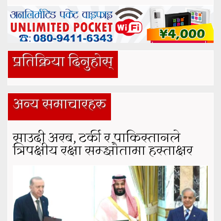
प्रतिक्रिया दिनुहोस्
अन्य समाचारहरु
साउदी अरब, टर्की र पाकिस्तानले
त्रिपक्षीय रक्षा सम्झौतामा हस्ताक्षर