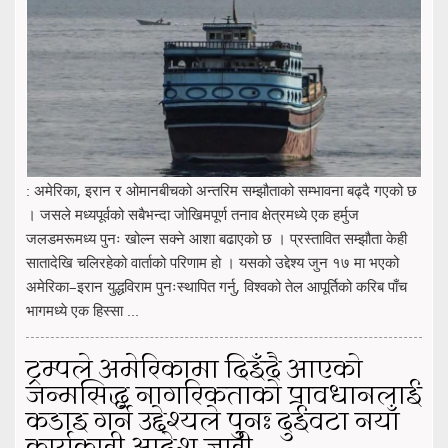
: अमेरिका, इरान र ओमानबीचको अन्तरिम सम्झौताको सम्भावना बढ्दै गएको छ
। जसले मध्यपूर्वको सबैभन्दा जोखिमपूर्ण तनाव क्षेत्रमध्ये एक हर्मुज
जलडमरूमध्य पुनः खोल्न सक्ने आशा बढाएको छ । प्रस्तावित सम्झौता केही
सातादेखि चलिरहेको वार्ताको परिणाम हो । यसको उद्देश्य जुन १७ मा भएको
अमेरिका–इरान युद्धविराम पुनःस्थापित गर्नु, विश्वको तेल आपूर्तिको करिब पाँच
भागमध्ये एक हिस्सा ...
ट्रम्पले अमेरिकामा दिइँदै आएको
जन्मसिद्ध नागरिकताको प्रावधानलाई
कडाइ गर्ने उद्देश्यले पुनः दुईवटा नयाँ