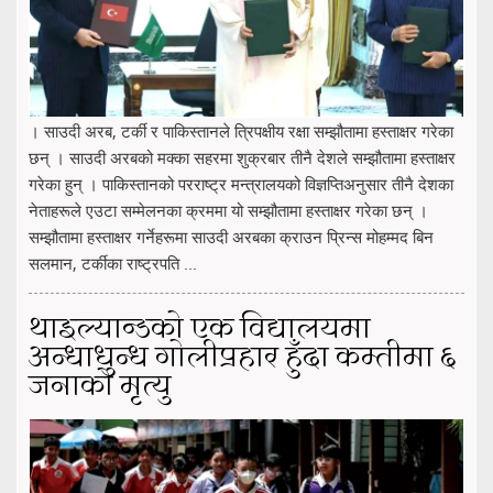
। साउदी अरब, टर्की र पाकिस्तानले त्रिपक्षीय रक्षा सम्झौतामा हस्ताक्षर गरेका
छन् । साउदी अरबको मक्का सहरमा शुक्रबार तीनै देशले सम्झौतामा हस्ताक्षर
गरेका हुन् । पाकिस्तानको परराष्ट्र मन्त्रालयको विज्ञप्तिअनुसार तीनै देशका
नेताहरूले एउटा सम्मेलनका क्रममा यो सम्झौतामा हस्ताक्षर गरेका छन् ।
सम्झौतामा हस्ताक्षर गर्नेहरूमा साउदी अरबका क्राउन प्रिन्स मोहम्मद बिन
सलमान, टर्कीका राष्ट्रपति ...
थाइल्यान्डको एक विद्यालयमा
अन्धाधुन्ध गोलीप्रहार हुँदा कम्तीमा ६
जनाको मृत्यु