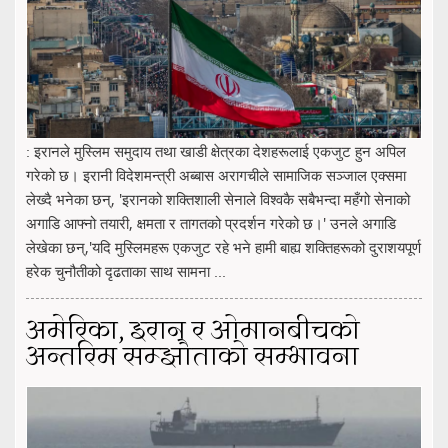
: इरानले मुस्लिम समुदाय तथा खाडी क्षेत्रका देशहरूलाई एकजुट हुन अपिल
गरेको छ। इरानी विदेशमन्त्री अब्बास अरागचीले सामाजिक सञ्जाल एक्समा
लेख्दै भनेका छन्, 'इरानको शक्तिशाली सेनाले विश्वकै सबैभन्दा महँगो सेनाको
अगाडि आफ्नो तयारी, क्षमता र तागतको प्रदर्शन गरेको छ।' उनले अगाडि
लेखेका छन्,'यदि मुस्लिमहरू एकजुट रहे भने हामी बाह्य शक्तिहरूको दुराशयपूर्ण
हरेक चुनौतीको दृढताका साथ सामना ...
अमेरिका, इरान र ओमानबीचको
अन्तरिम सम्झौताको सम्भावना