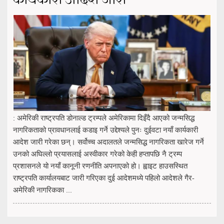
कार्यकारी आदेश जारी
: अमेरिकी राष्ट्रपति डोनाल्ड ट्रम्पले अमेरिकामा दिइँदै आएको जन्मसिद्ध
नागरिकताको प्रावधानलाई कडाइ गर्ने उद्देश्यले पुनः दुईवटा नयाँ कार्यकारी
आदेश जारी गरेका छन्। सर्वोच्च अदालतले जन्मसिद्ध नागरिकता खारेज गर्ने
उनको अघिल्लो प्रयासलाई अस्वीकार गरेको केही हप्तापछि नै ट्रम्प
प्रशासनले यो नयाँ कानूनी रणनीति अपनाएको हो। ह्वाइट हाउसस्थित
राष्ट्रपति कार्यालयबाट जारी गरिएका दुई आदेशमध्ये पहिलो आदेशले गैर-
अमेरिकी नागरिकका ...