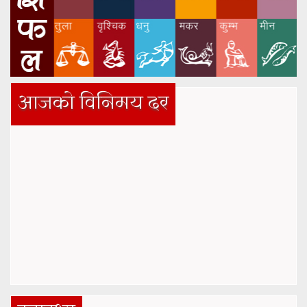
आजको विनिमय दर