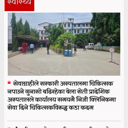
स्वास्थ्य
सेवाग्राहीले सरकारी अस्पतालमा चिकित्सक
नपाउने गुनासो बढिरहेका बेला सेती प्रादेशिक
अस्पतालले कार्यालय समयमै निजी क्लिनिकमा
सेवा दिने चिकित्सकविरुद्ध कडा कदम