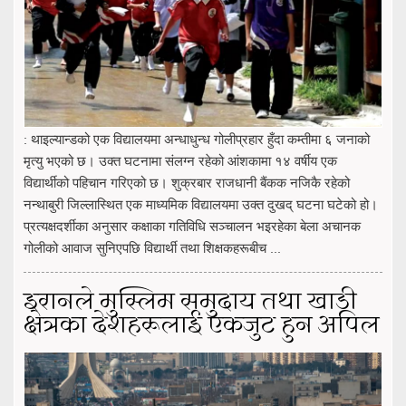
: थाइल्यान्डको एक विद्यालयमा अन्धाधुन्ध गोलीप्रहार हुँदा कम्तीमा ६ जनाको
मृत्यु भएको छ। उक्त घटनामा संलग्न रहेको आंशकामा १४ वर्षीय एक
विद्यार्थीको पहिचान गरिएको छ। शुक्रबार राजधानी बैंकक नजिकै रहेको
नन्थाबुरी जिल्लास्थित एक माध्यमिक विद्यालयमा उक्त दुखद् घटना घटेको हो।
प्रत्यक्षदर्शीका अनुसार कक्षाका गतिविधि सञ्चालन भइरहेका बेला अचानक
गोलीको आवाज सुनिएपछि विद्यार्थी तथा शिक्षकहरूबीच ...
इरानले मुस्लिम समुदाय तथा खाडी
क्षेत्रका देशहरूलाई एकजुट हुन अपिल