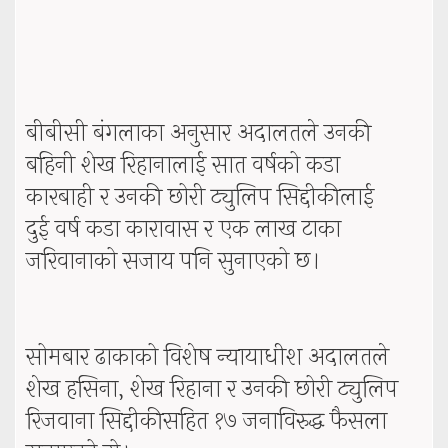
बीबीसी बंगलाका अनुसार अदालतले उनकी
बहिनी शेख रिहानालाई सात वर्षको कडा
कारबाही र उनकी छोरी ट्युलिप सिद्दीकीलाई
दुई वर्ष कडा कारावास र एक लाख टाका
जरिवानाको सजाय पनि सुनाएको छ।
सोमबार ढाकाको विशेष न्यायाधीश अदालतले
शेख हसिना, शेख रिहाना र उनकी छोरी ट्युलिप
रिजवाना सिद्दीकीसहित १७ जनाविरुद्ध फैसला