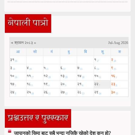
नेपाली पात्रो
प्रश्नउत्तर र पुरस्कार
जापानको सिमा बाट सबै भन्दा नजिकै रहेको देश् कुन् हो?