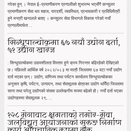
गरेका हुन् । नेपाल ई–प्रमाणीकरण प्रणालीको शुभारम्भ भएसँगै कन्सुलर
प्रमाणीकरण सेवा थप सहज, पारदर्शी, व्यवस्थित, प्रभावकारी र प्रविधिमैत्री
हुने मन्त्री खनालले बताए । कन्सुलर सेवा विभागले विकास गरेको नयाँ
प्रणालीमार्फत ...
सिन्धुपाल्चोकमा ६७ नयाँ उद्योग दर्ता,
५१ उद्योग खारेज
: सिन्धुपाल्चोकमा उद्यमशीलता विस्तार हुने क्रम निरन्तर बढिरहेको देखिएको
छ। पछिल्लो आर्थिक वर्ष २०८२/०८३ मा मात्रै जिल्लामा ६७ वटा नयाँ उद्योग
दर्ता भएका छन्। उद्योग, वाणिज्य तथा पर्यटन कार्यालय सिन्धुपाल्चोकका
अनुसार कृषि, पर्यटन, उत्पादन, तथा सेवामूलक क्षेत्रका उद्योग थपिँदा जिल्लामा
साना तथा घरेलु उद्योगको संख्या उल्लेखनीय रूपमा बढेको हो। नयाँ दर्ता भएका
उद्योगहरुमा सेवामूलक २९, ...
१२८ मेगावाट क्षमताको तमोर–मेवा
जलविद्युत् आयोजनाको सुरुङ निर्माण
कार्य औपचारिक रूपमा सुरु