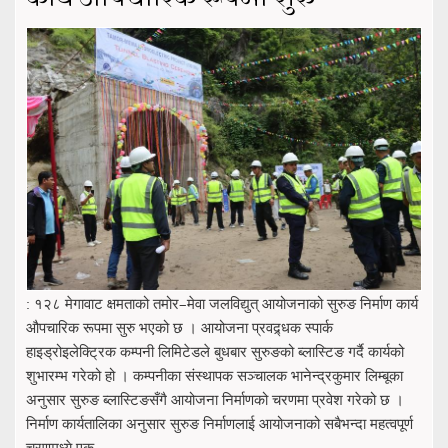
: १२८ मेगावाट क्षमताको तमोर–मेवा जलविद्युत् आयोजनाको सुरुङ निर्माण कार्य
औपचारिक रूपमा सुरु भएको छ । आयोजना प्रवद्र्धक स्पार्क
हाइड्रोइलेक्ट्रिक कम्पनी लिमिटेडले बुधबार सुरुङको ब्लास्टिङ गर्दै कार्यको
शुभारम्भ गरेको हो । कम्पनीका संस्थापक सञ्चालक भानेन्द्रकुमार लिम्बूका
अनुसार सुरुङ ब्लास्टिङसँगै आयोजना निर्माणको चरणमा प्रवेश गरेको छ ।
निर्माण कार्यतालिका अनुसार सुरुङ निर्माणलाई आयोजनाको सबैभन्दा महत्वपूर्ण
चरणमध्ये एक ...