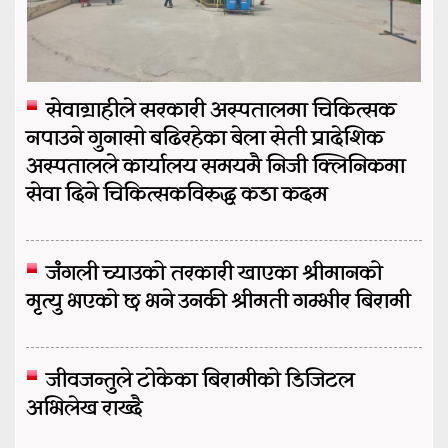
सेवाग्राहीले सरकारी अस्पतालमा चिकित्सक
नपाउने गुनासो बढिरहेका बेला सेती प्रादेशिक
अस्पतालले कार्यालय समयमै निजी क्लिनिकमा
सेवा दिने चिकित्सकविरुद्ध कडा कदम
जंगली च्याउको तरकारी खाएका श्रीमानको
मृत्यु भएको छ भने उनकी श्रीमती गम्भीर बिरामी
जीवजन्तुले टोकेका बिरामीको डिजिटल
अभिलेख राख्दै