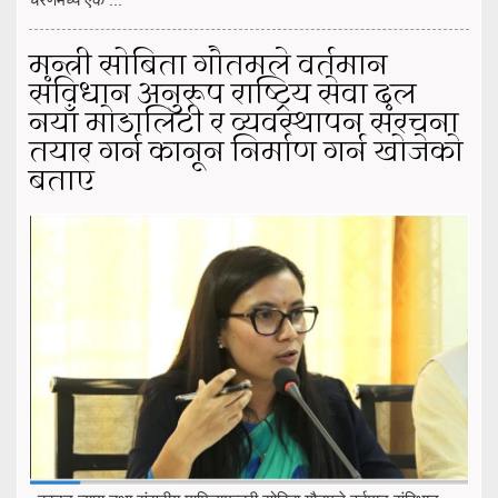
मन्त्री सोबिता गौतमले वर्तमान
संविधान अनुरूप राष्ट्रिय सेवा दल
नयाँ मोडालिटी र व्यवस्थापन संरचना
तयार गर्न कानून निर्माण गर्न खोजेको
बताए