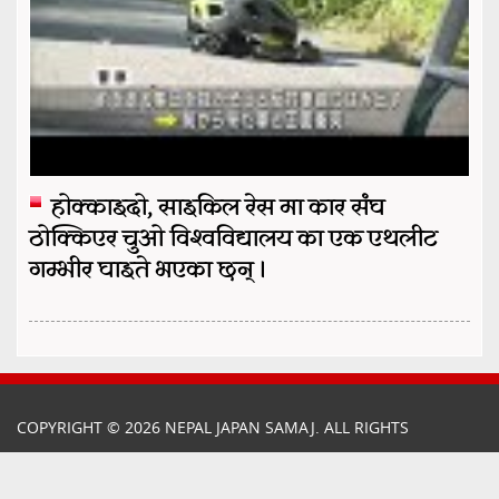
होक्काइदो, साइकिल रेस मा कार संघ
ठोक्किएर चुओ विश्वविद्यालय का एक एथलीट
गम्भीर घाइते भएका छन् ।
COPYRIGHT © 2026 NEPAL JAPAN SAMAJ. ALL RIGHTS
RESERVED.