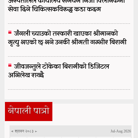
अस्पतालले कार्यालय समयमै निजी क्लिनिकमा
सेवा दिने चिकित्सकविरुद्ध कडा कदम
जंगली च्याउको तरकारी खाएका श्रीमानको
मृत्यु भएको छ भने उनकी श्रीमती गम्भीर बिरामी
जीवजन्तुले टोकेका बिरामीको डिजिटल
अभिलेख राख्दै
नेपाली पात्रो