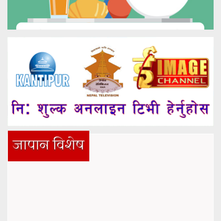
जापान विशेष