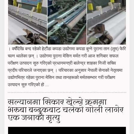
। वर्षौंदेखि बन्द रहेको हेटौंडा कपडा उद्योगमा कपडा बुन्ने पुराना तान (लुम) फेरि
चल्न थालेका छन् । उद्योगमा पुराना मेसिन मर्मत गरी आज शनिबार सफल
परीक्षण उत्पादन सुरु गरिएको प्रधानमन्त्री बालेन्द्र शाहका निजी सचिव
प्रदीप परियारले जनाएका छन् । परियारका अनुसार नेपाली सेनाको नेतृत्वमा
उद्योगभित्र रहेका पुराना मेसिन तथा तानहरूको मर्मतसम्भार गरी परीक्षण
उत्पादन सुरु गरिएको हो ...
सल्यानमा सिकार खेल्ने क्रममा
भरुबा बन्दुकबाट चलेको गोली लागेर
एक जनाको मृत्यु