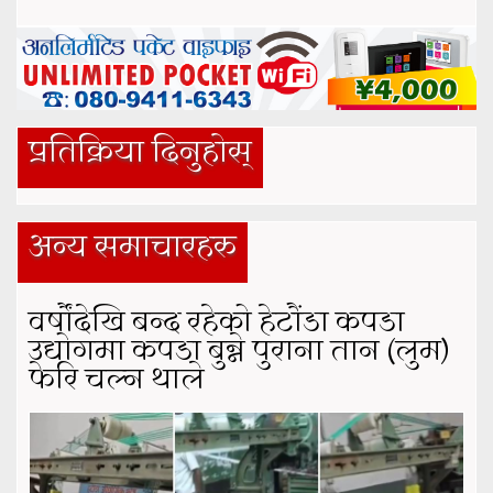
प्रतिक्रिया दिनुहोस्
अन्य समाचारहरु
वर्षौंदेखि बन्द रहेको हेटौंडा कपडा
उद्योगमा कपडा बुन्ने पुराना तान (लुम)
फेरि चल्न थाले