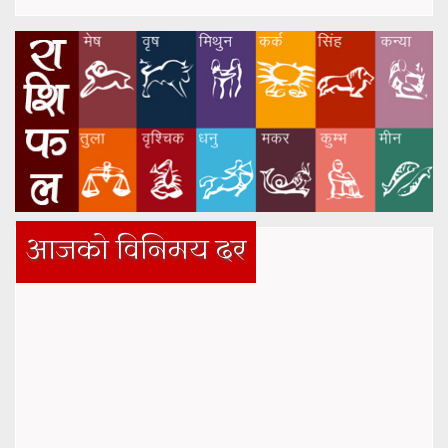
आजको विनिमय दर