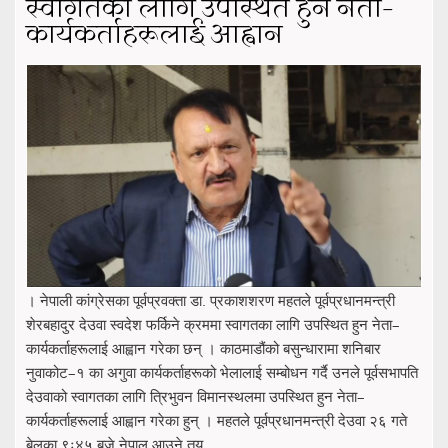
स्वागतका लागि उपस्थित हुन नेता–
कार्यकर्ताहरूलाई आह्वान
। नेपाली कांग्रेसका पूर्वप्रवक्ता डा. प्रकाशशरण महतले पूर्वप्रधानमन्त्री
शेरबहादुर देउवा स्वदेश फर्किने क्रममा स्वागतका लागि उपस्थित हुन नेता–
कार्यकर्ताहरूलाई आह्वान गरेका छन् । काठमाडौंको बसुन्धारामा शनिबार
नुवाकोट–१ का अगुवा कार्यकर्ताहरूको भेलालाई सम्बोधन गर्दै उनले पूर्वसभापति
देउवाको स्वागतका लागि त्रिभुवन विमानस्थलमा उपस्थित हुन नेता–
कार्यकर्ताहरूलाई आह्वान गरेका हुन् । महतले पूर्वप्रधानमन्त्री देउवा २६ गते
बेलुका ९ः४५ बजे नेपाल आउने तय ...