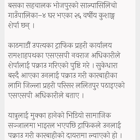
बसका सहचालक भोजपुरको साल्पासिलिचो
गाउँपालिका–४ घर भएका २६ वर्षीय कुशाङ्ग
शेर्पा छन् ।
काठमाडौं उपत्यका ट्राफिक प्रहरी कार्यालय
रामशाहपथका एसएसपी नवराज अधिकारीले
शेर्पालाई पक्राउ गरिएको पुष्टि गरे । सुकेधारा
बस्दै आएका उनलाई पक्राउ गरी कारबाहीका
लागि जिल्ला प्रहरी परिसर ललितपुर पठाइएको
एसएसपी अधिकारीले बताए ।
यात्रुलाई मुक्का हानेको भिडियो सामाजिक
सञ्जालमा भाइरल भएपछि ट्राफिकले उनलाई
पक्राउ गरी कारबाहीको दायरामा ल्याएको हो ।