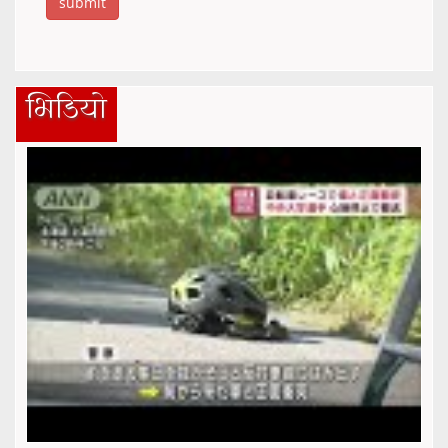
भिडियो