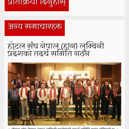
प्रतिक्रिया दिनुहोस्
अन्य समाचारहरु
होटल संघ नेपाल (हान) लुम्बिनी
प्रदेशको तदर्थ समिति गठन