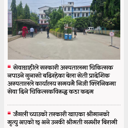
सेवाग्राहीले सरकारी अस्पतालमा चिकित्सक
नपाउने गुनासो बढिरहेका बेला सेती प्रादेशिक
अस्पतालले कार्यालय समयमै निजी क्लिनिकमा
सेवा दिने चिकित्सकविरुद्ध कडा कदम
जंगली च्याउको तरकारी खाएका श्रीमानको
मृत्यु भएको छ भने उनकी श्रीमती गम्भीर बिरामी