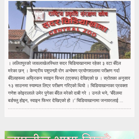
। ललितपुरको जावलाखेलस्थित सदर चिडियाखानामा रहेका ३ वटा बँदेल
मरेका छन् । केन्द्रीय पशुपन्छी रोग अन्वेषण प्रयोगशालामा परीक्षण गर्दा
बँदेलहरूमा अफ्रिकन स्वाइन फिभर (एएसफ) देखिएको छ । स्रोतका अनुसार
१३ साउनमा स्याम्पल लिएर परीक्षण गरिएको थियो । चिडियाखानाका प्रवक्ता
गणेश कोइरालाले उमेर पुगेका बँदेल मरेको दाबी गरे । उनले भने, ‘बँदेलमा
बर्डफ्लु होइन, स्वाइन फिभर देखिएको हो ।’ चिडियाखानामा जनावरलाई ...