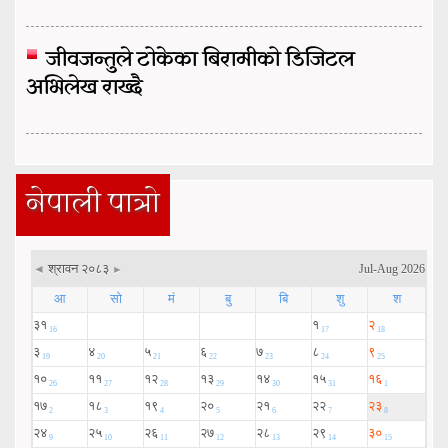
जीवजन्तुले टोकेका बिरामीको डिजिटल
अभिलेख राख्दै
नेपाली पात्रो