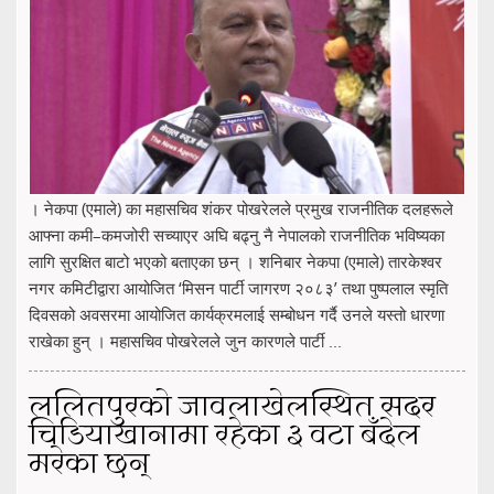
। नेकपा (एमाले) का महासचिव शंकर पोखरेलले प्रमुख राजनीतिक दलहरूले
आफ्ना कमी–कमजोरी सच्याएर अघि बढ्नु नै नेपालको राजनीतिक भविष्यका
लागि सुरक्षित बाटो भएको बताएका छन् । शनिबार नेकपा (एमाले) तारकेश्वर
नगर कमिटीद्वारा आयोजित ‘मिसन पार्टी जागरण २०८३’ तथा पुष्पलाल स्मृति
दिवसको अवसरमा आयोजित कार्यक्रमलाई सम्बोधन गर्दै उनले यस्तो धारणा
राखेका हुन् । महासचिव पोखरेलले जुन कारणले पार्टी ...
ललितपुरको जावलाखेलस्थित सदर
चिडियाखानामा रहेका ३ वटा बँदेल
मरेका छन्