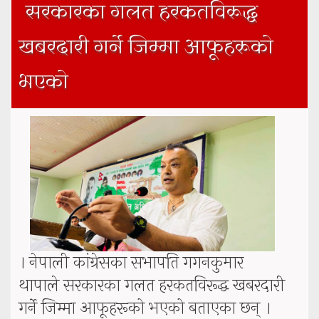
सरकारका गलत हरकतविरूद्ध
खबरदारी गर्ने जिम्मा आफूहरूको
भएको
। नेपाली कांग्रेसका सभापति गगनकुमार
थापाले सरकारका गलत हरकतविरूद्ध खबरदारी
गर्ने जिम्मा आफूहरूको भएको बताएका छन् ।