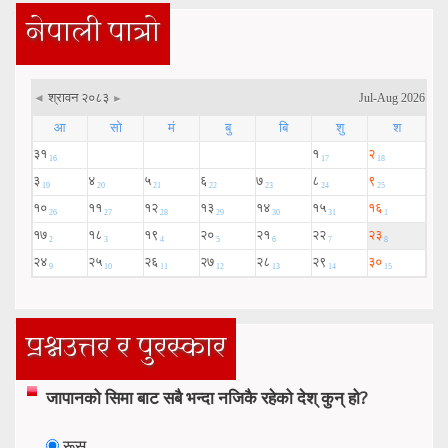
नेपाली पात्रो
प्रश्नउत्तर र पुरस्कार
जापानको सिमा बाट सबै भन्दा नजिकै रहेको देश् कुन् हो?
रूस