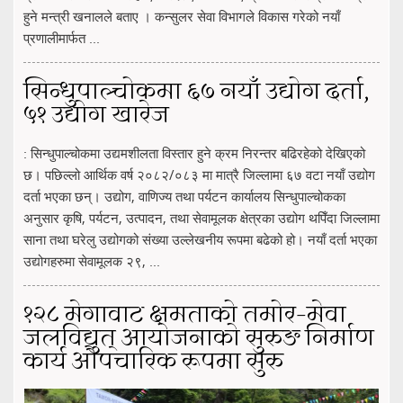
हुने मन्त्री खनालले बताए । कन्सुलर सेवा विभागले विकास गरेको नयाँ
प्रणालीमार्फत ...
सिन्धुपाल्चोकमा ६७ नयाँ उद्योग दर्ता,
५१ उद्योग खारेज
: सिन्धुपाल्चोकमा उद्यमशीलता विस्तार हुने क्रम निरन्तर बढिरहेको देखिएको
छ। पछिल्लो आर्थिक वर्ष २०८२/०८३ मा मात्रै जिल्लामा ६७ वटा नयाँ उद्योग
दर्ता भएका छन्। उद्योग, वाणिज्य तथा पर्यटन कार्यालय सिन्धुपाल्चोकका
अनुसार कृषि, पर्यटन, उत्पादन, तथा सेवामूलक क्षेत्रका उद्योग थपिँदा जिल्लामा
साना तथा घरेलु उद्योगको संख्या उल्लेखनीय रूपमा बढेको हो। नयाँ दर्ता भएका
उद्योगहरुमा सेवामूलक २९, ...
१२८ मेगावाट क्षमताको तमोर–मेवा
जलविद्युत् आयोजनाको सुरुङ निर्माण
कार्य औपचारिक रूपमा सुरु