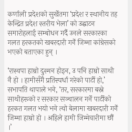
कर्णाली प्रदेशको सुर्खेतमा ‘प्रदेश र स्थानीय तह
केन्द्रित प्रदेश स्तरीय भेला’ को उद्घाटन
समारोहलाई सम्बोधन गर्दै उनले सरकारका
गलत हरकतको खबरदारी गर्ने जिम्मा कांग्रेसको
भएको बताएका हुन् ।
‘रास्वपा हाम्रो दुस्मन होइन, उ पनि हाम्रो साथी
नै हो । हामीसँगै प्रतिस्पर्धा गरेको पार्टी हो,’
सभापति थापाले भने, ‘तर, सरकारमा बस्ने
साथीहरूको र सरकार सञ्चालन गर्ने पार्टीको
हरकत गलत भयो भने त्यो बेलामा खबरदारी गर्ने
जिम्मा हाम्रो हो । अहिले हामी जिम्मेवारीमा छौं
।’