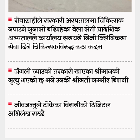
सेवाग्राहीले सरकारी अस्पतालमा चिकित्सक
नपाउने गुनासो बढिरहेका बेला सेती प्रादेशिक
अस्पतालले कार्यालय समयमै निजी क्लिनिकमा
सेवा दिने चिकित्सकविरुद्ध कडा कदम
जंगली च्याउको तरकारी खाएका श्रीमानको
मृत्यु भएको छ भने उनकी श्रीमती गम्भीर बिरामी
जीवजन्तुले टोकेका बिरामीको डिजिटल
अभिलेख राख्दै