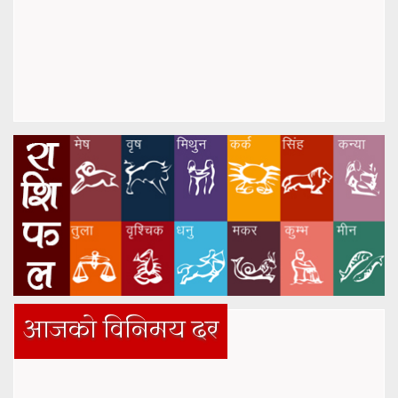
आजको विनिमय दर