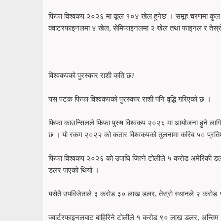
फिफा विश्वकप २०२६ मा कूल १०४ खेल हुनेछ । समूह चरणमा कुल ७
क्वाटरफाइनलमा ४ खेल, सेमिफाइनलमा २ खेल तथा फाइनल र तेस्र
विश्वकपको पुरस्कार राशी कति छ?
यस पटक फिफा विश्वकपको पुरस्कार राशी पनि वृद्धि गरिएको छ ।
फिफा काउन्सिलले फिफा पुरुष विश्वकप २०२६ मा आयोजना हुने लाग
छ । यो रकम २०२२ को कतार विश्वकपको तुलनामा करिब ५० प्रति
फिफा विश्वकप २०२६ को उपाधि जित्ने टोलीले ५ करोड अमेरिकी डलर (
डलर पाएको थियो ।
यसेतै उपविजेताले ३ करोड ३० लाख डलर, तेस्रो स्थानले २ करो
क्वार्टरफाइनलबाट बाहिरिने टोलीले १ करोड ९० लाख डलर, अन्तिम