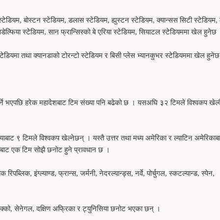
ेडियम, बोस्टन स्टेडियम, डलास स्टेडियम, ह्युस्टन स्टेडियम, क्यान्सस सिटी स्टेडियम
लाडेल्फिया स्टेडियम, सान फ्रान्सिस्को बे एरिया स्टेडियम, सियाटल स्टेडियममा खेल हुनेछ
े स्टेडियमा तथा क्यानडाको टोरन्टो स्टेडियम र बिसी प्लेस भ्यानकुभर स्टेडियममा खेल हुने
गर्ने भएपछि हरेक महादेशबाट टिम संख्या पनि बढेको छ । यसअघि ३२ टिमले विश्वकप खेल्द
बाट ९ टिमले विश्वकप खेल्नेछन् । यस्तै उत्तर तथा मध्य अमेरिका र ल्याटिन अमेरिकाब
ाबाट एक टिम सोझै छनोट हुने प्रावधान छ ।
िपब्लिक, इंग्ल्याण्ड, फ्रान्स, जर्मनी, नेदरल्यान्ड्स, नर्वे, पोर्चुगल, स्कटल्यान्ड, स्पेन,
ोरक्को, सेनेगल, दक्षिण अफ्रिका र ट्युनिसिया छनोट भएका छन् ।