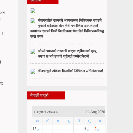
स्वास्थ्य
, लस
 ।
सेवाग्राहीले सरकारी अस्पतालमा चिकित्सक नपाउने
गुनासो बढिरहेका बेला सेती प्रादेशिक अस्पतालले
कार्यालय समयमै निजी क्लिनिकमा सेवा दिने चिकित्सकविरुद्ध
छ ।
कडा कदम
जंगली च्याउको तरकारी खाएका श्रीमानको मृत्यु
भएको छ भने उनकी श्रीमती गम्भीर बिरामी
ै
जीवजन्तुले टोकेका बिरामीको डिजिटल अभिलेख राख्दै
ाट
नेपाली पात्रो