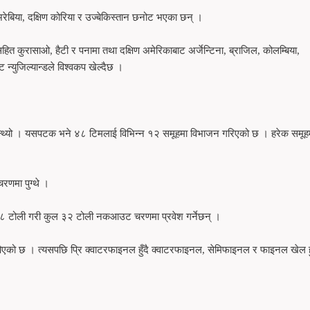
रेबिया, दक्षिण कोरिया र उज्बेकिस्तान छनोट भएका छन् ।
त कुरासाओ, हैटी र पनामा तथा दक्षिण अमेरिकाबाट अर्जेन्टिना, ब्राजिल, कोलम्बिया,
 न्युजिल्यान्डले विश्वकप खेल्दैछ ।
्थ्यो । यसपटक भने ४८ टिमलाई विभिन्न १२ समूहमा विभाजन गरिएको छ । हरेक समूह
णमा पुग्थे ।
ृष्ट ८ टोली गरी कुल ३२ टोली नकआउट चरणमा प्रवेश गर्नेछन् ।
ो छ । त्यसपछि प्रि क्वाटरफाइनल हुँदै क्वाटरफाइनल, सेमिफाइनल र फाइनल खेल ह