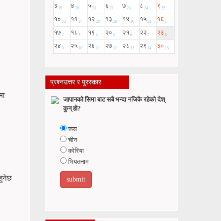
प्रश्नउत्तर र पुरस्कार
मा
जापानको सिमा बाट सबै भन्दा नजिकै रहेको देश्
कुन् हो?
रूस
चीन
कोरिया
भियतनाम
ुनेछ