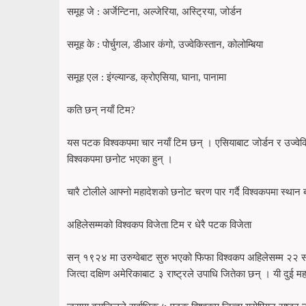
समूह जे : अर्जेन्टिना, अल्जेरिया, अस्ट्रिया, जोर्डन
समूह के : पोर्चुगल, डीआर कंगो, उज्वेकिस्तान, कोलोम्बिया
समूह एल : इंग्ल्यान्ड, क्रोएसिया, घाना, पानामा
कति छन् नयाँ टिम?
यस पटक विश्वकपमा चार नयाँ टिम छन् । एसियाबाट जोर्डन र उज्वेक
विश्वकपमा छनोट भएका हुन् ।
चारै टोलीले आफ्नो महादेशको छनोट चरण पार गर्दै विश्वकपमा स्थान 
अहिलेसम्मको विश्वकप विजेता टिम र धेरै पटक विजेता
सन् १९२४ मा उरुग्वेबाट सुरु भएको फिफा विश्वकप अहिलेसम्म २२ संस
जित्दा दक्षिण अमेरिकाबाट ३ राष्ट्रले उपाधि जितेका छन् । यी दुई