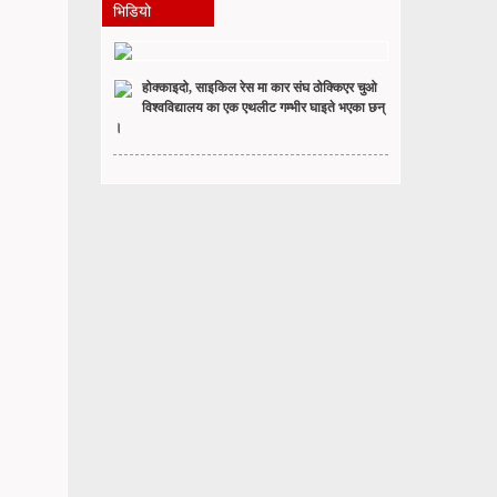
भिडियो
होक्काइदो, साइकिल रेस मा कार संघ ठोक्किएर चुओ
विश्वविद्यालय का एक एथलीट गम्भीर घाइते भएका छन्
।