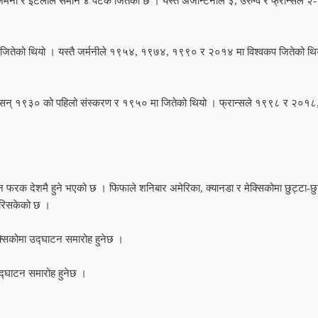
र्मनी र इटलीले समान ४ पटक जितेको छ । यस्तै अर्जेन्टिनाले ३, उरुग्वे र फ्रान्सले २
तेको थियो । यस्तै जर्मनीले १९५४, १९७४, १९९० र २०१४ मा विश्वकप जितेको थि
ले सन् १९३० को पहिलो संस्करण र १९५० मा जितेको थियो । फ्रान्सले १९९८ र २०१८
रक देशमै हुने भएको छ । फिफाले शनिबार अमेरिका, क्यानडा र मेक्सिकोमा छुट्टा-छुट
गरिसकेको छ ।
्सिकोमा उद्घाटन समारोह हुनेछ ।
द्घाटन समारोह हुनेछ ।