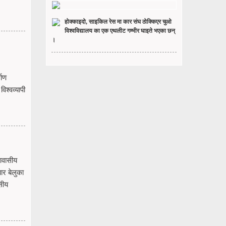
होक्काइदो, साइकिल रेस मा कार संघ ठोक्किएर चुओ
विश्वविद्यालय का एक एथलीट गम्भीर घाइते भएका छन्
।
माण
श्वव्यापी
आवासीय
ार बेलुका
सीय