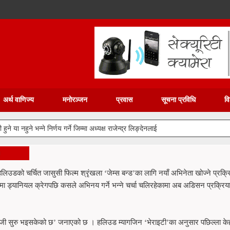
अर्थ वाणिज्य
मनोरञ्जन
प्रवास
सूचना प्रविधि
वि
ने या नहुने भन्ने निर्णय गर्ने जिम्मा अध्यक्ष राजेन्द्र लिङ्देनलाई
हलिउडको चर्चित जासुसी फिल्म श्रृंखला ‘जेम्स बन्ड’का लागि नयाँ अभिनेता खोज्ने प्रक्र
ड्यानियल क्रेगपछि कसले अभिनय गर्ने भन्ने चर्चा चलिरहेकामा अब अडिसन प्रक्रिया
डको खोजी सुरु भइसकेको छ’ जनाएको छ । हलिउड म्यागजिन ‘भेराइटी’का अनुसार पछिल्ला के