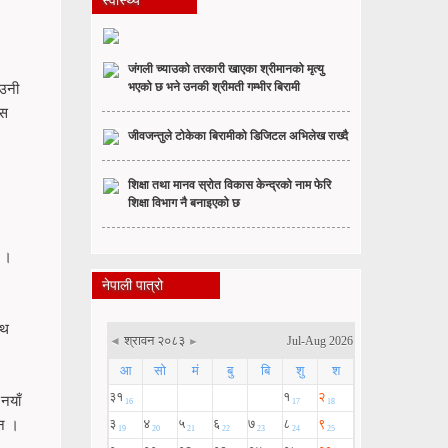
स्वास्थ्य
जंगली च्याउको तरकारी खाएका श्रीमानको मृत्यु
भएको छ भने उनकी श्रीमती गम्भीर बिरामी
 उनी
हस
जीवजन्तुले टोकेका बिरामीको डिजिटल अभिलेख राख्दै
शिक्षा तथा मानव स्रोत विकास केन्द्रको नाम फेरि
शिक्षा विभाग नै बनाइएको छ
् ।
नेपाली पात्रो
ाथ
नयाँ
ैन ।