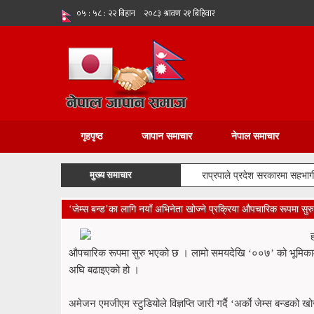
गृहपृष्ठ
जापान समाचार
नेपाल समाचार
मुख्य समाचार
राप्रपाले प्रदेश सरकारमा सहभागी हु
‘जेम्स बन्ड’का लागि नयाँ अभिनेता खोज्ने प्रक्रिया औपचारिक रूपमा सुरु
औपचारिक रूपमा सुरु भएको छ । लामो समयदेखि ‘००७’ को भूमिकामा 
अघि बढाइएको हो ।
अमेजन एमजीएम स्टुडियोले विज्ञप्ति जारी गर्दै ‘अर्काे जेम्स बन्