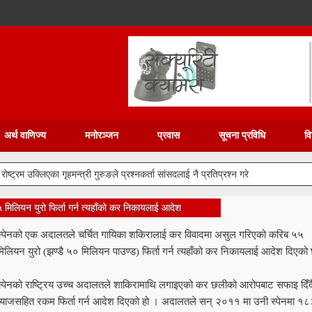
अर्थ वाणिज्य
मनोरञ्जन
प्रवास
सूचना प्रविधि
वि
्ट्रम उक्लिएका गृहमन्त्री गुरुङले प्रश्नकर्ता सांसदलाई नै प्रतिप्रश्न गरे
िलियन युरो फिर्ता गर्न त्यहाँको कर निकायलाई आदेश
स्पेनको एक अदालतले चर्चित गायिका शकिरालाई कर विवादमा असुल गरिएको करिब ५५
मिलियन युरो (झण्डै ५० मिलियन पाउण्ड) फिर्ता गर्न त्यहाँको कर निकायलाई आदेश दिएको
स्पेनको राष्ट्रिय उच्च अदालतले शाकिरामाथि लगाइएको कर छलीको आरोपबाट सफाइ दिँद
ब्याजसहित रकम फिर्ता गर्न आदेश दिएको हो । अदालतले सन् २०११ मा उनी स्पेनमा १