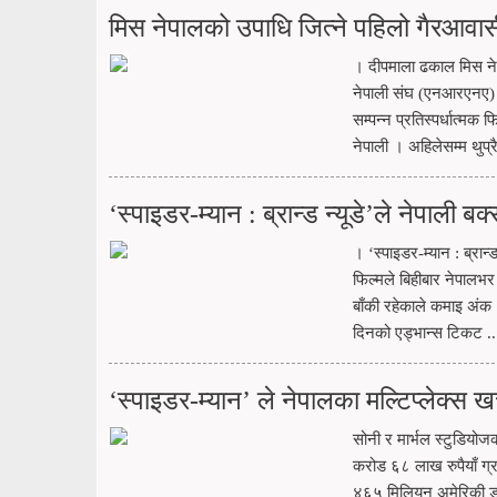
मिस नेपालको उपाधि जित्ने पहिलो गैरआवास
। दीपमाला ढकाल मिस ने
नेपाली संघ (एनआरएनए) क
सम्पन्न प्रतिस्पर्धात्मक
नेपाली । अहिलेसम्म थुप्र
‘स्पाइडर-म्यान : ब्रान्ड न्यूडे’ले नेपाल
। ‘स्पाइडर-म्यान : ब्रा
फिल्मले बिहीबार नेपाल
बाँकी रहेकाले कमाइ अंक
दिनको एड्भान्स टिकट ..
‘स्पाइडर-म्यान’ ले नेपालका मल्टिप्लेक्स
सोनी र मार्भल स्टुडियोज
करोड ६८ लाख रुपैयाँ ग्र
४६५ मिलियन अमेरिकी डलर