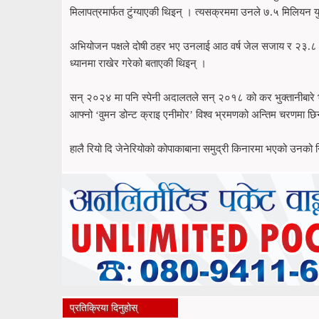
मिलापत्रमार्फत टुंग्याएकी थिइन् । त्यसक्रममा उनले ७.५ मिलियन युर
अभियोजन पक्षले दोषी ठहर भए उनलाई आठ वर्ष जेल सजाय र २३.८ मिल
ध्यानमा राखेर गरेको बताएकी थिइन् ।
सन् २०२४ मा पनि स्पेनी अदालतले सन् २०१८ को कर भुक्तानीबारे भइ
आफ्नो ‘वुमन डोन्ट क्राइ एनीमोर’ विश्व भ्रमणको अन्तिम चरणमा छिन् ।
हालै रियो दि जेनेरियोको कोपाकाबाना समुद्री किनारमा भएको उनको न
प्रतिक्रिया दिनुहोस्