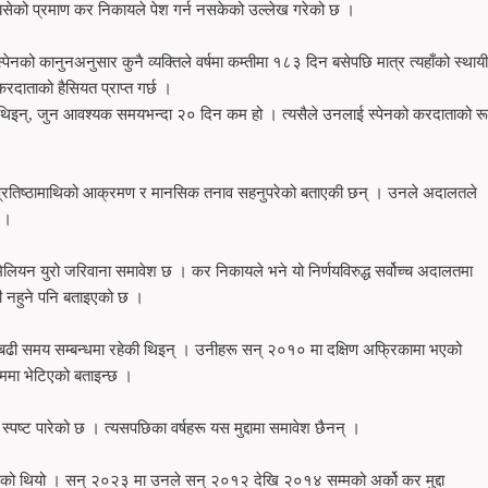
बसेको प्रमाण कर निकायले पेश गर्न नसकेको उल्लेख गरेको छ ।
स्पेनको कानुनअनुसार कुनै व्यक्तिले वर्षमा कम्तीमा १८३ दिन बसेपछि मात्र त्यहाँको स्थायी
करदाताको हैसियत प्राप्त गर्छ ।
ी थिइन्, जुन आवश्यक समयभन्दा २० दिन कम हो । त्यसैले उनलाई स्पेनको करदाताको र
, प्रतिष्ठामाथिको आक्रमण र मानसिक तनाव सहनुपरेको बताएकी छन् । उनले अदालतले
 ।
लियन युरो जरिवाना समावेश छ । कर निकायले भने यो निर्णयविरुद्ध सर्वोच्च अदालतमा
ी नहुने पनि बताइएको छ ।
्दा बढी समय सम्बन्धमा रहेकी थिइन् । उनीहरू सन् २०१० मा दक्षिण अफ्रिकामा भएको
ममा भेटिएको बताइन्छ ।
्पष्ट पारेको छ । त्यसपछिका वर्षहरू यस मुद्दामा समावेश छैनन् ।
गरेको थियो । सन् २०२३ मा उनले सन् २०१२ देखि २०१४ सम्मको अर्को कर मुद्दा