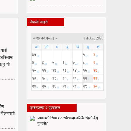
नेपाली पात्रो
्यापी
स अफिसमा
त्र यो
माण
प्रश्नउत्तर र पुरस्कार
श्वव्यापी
जापानको सिमा बाट सबै भन्दा नजिकै रहेको देश्
कुन् हो?