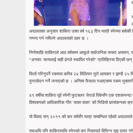
अदालतका अनुसार शाकिरा उक्त वर्ष १६३ दिन मात्रै स्पेनमा बसेक
गणना गर्न नमिल्ने अदालतको ठहर छ ।
निर्णयपछि शाकिराले आठ वर्षसम्म आफूले सार्वजनिक रूपमा अपमान
“अन्ततः सत्यलाई सही ढंगले स्थापित गरेको” प्रतिक्रिया दिएकी छन्
फिर्ता गरिनुपर्ने रकममा करिब २४ मिलियन युरो आयकर र झण्डै २५ मि
पुनरावेदन गर्ने जनाएको छ । अन्तिम फैसला नआएसम्म रकम भुक्तान
४९ वर्षीया शाकिरा पूर्व स्पेनी फुटबलर जेरार्ड पिकेसँग एक दशकभन
विश्वकपको आधिकारिक गीत ‘वाका वाका’ को भिडियो छायांकनका क्र
यो विवाद सन् २०११ को कर वर्षसँग मात्र सम्बन्धित रहेको अदालतले स
यसअघि पनि शाकिरामाथि स्पेनको कर निकायले विभिन्न मुद्दा दायर 