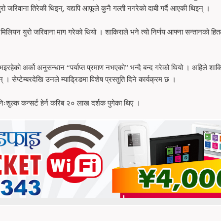
ो जरिवाना तिरेकी थिइन्, यद्यपि आफूले कुनै गल्ती नगरेको दाबी गर्दै आएकी थिइन् ।
ियन युरो जरिवाना माग गरेको थियो । शाकिराले भने त्यो निर्णय आफ्ना सन्तानको हि
रहेको अर्को अनुसन्धान “पर्याप्त प्रमाण नभएको” भन्दै बन्द गरेको थियो । अहिले शाक
 सेप्टेम्बरदेखि उनले म्याड्रिडमा विशेष प्रस्तुति दिने कार्यक्रम छ ।
िःशुल्क कन्सर्ट हेर्न करिब २० लाख दर्शक पुगेका थिए ।