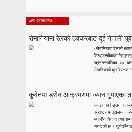
अन्य समाचारहरु
रोमानियामा रेलको ठक्करबाट दुई नेपाली युवाक
: रोमानियामा रेलको ठक्कर
सिन्धुपाल्चोकको त्रिपुरा
महानगरपालिका–२०, बागब
रोमानियाको बुखारेस्टका 
...
कुवेतमा ड्रोन आक्रमणमा ज्यान गुमाएका ता
— इरानको ड्रोन आक्रमण
परराष्ट्र मन्त्रालयका अ
स्थानीय निकाय तथा सम्बन
जनाएको छ । कुवेतस्थित ने