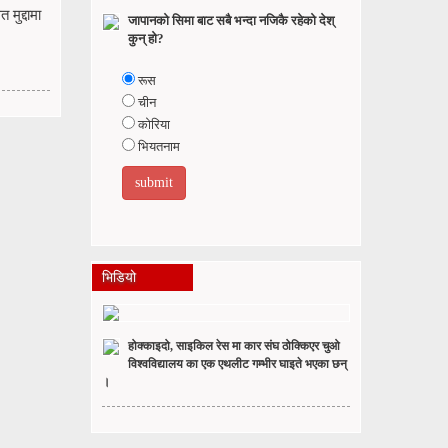
मुद्दामा
जापानको सिमा बाट सबै भन्दा नजिकै रहेको देश्
कुन् हो?
रूस
चीन
कोरिया
भियतनाम
भिडियो
होक्काइदो, साइकिल रेस मा कार संघ ठोक्किएर चुओ
विश्वविद्यालय का एक एथलीट गम्भीर घाइते भएका छन्
।