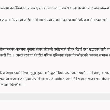
हालसम्म कम्बोडियाबाट ५ सय ६२, म्यानमारबाट १ सय ११, लाओसबाट ८ र थाइल्याण्डबा
 १०२ जना नेपालीको जरिवाना मिनाहा भएको र थप १७२ जनाको जरिवाना मिनाहका लागि
ीलगायतका आरोपमा थुनामा रहेका रहेकाले उनीहरुको शीघ्र रिहाई तथा उद्धारका लागि ने
 दिए । त्यस्तै प्रवक्ता क्षेत्रीले पश्चिम एसियामा रहेका नेपालीहरुको अवस्था सामान्य 
नागरिक अमृत झाको निष्पक्ष सुनुवाइका लागि कूटनीतिक पहल जारी रहेको उनले बताए । त्यस्
लका माध्यमबाट भएको पहलले भारतीय टी बोर्डबाट जारी निर्देशीका संशोधन गरी विद्यमा
 जानकारी दिएको छ ।