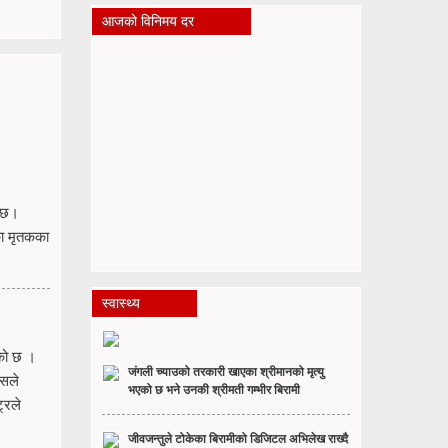
आजको विनिमय दर
ो छ।
का मृतकका
स्वास्थ्य
को छ ।
जंगली च्याउको तरकारी खाएका श्रीमानको मृत्यु
ासले
भएको छ भने उनकी श्रीमती गम्भीर बिरामी
्रले
जीवजन्तुले टोकेका बिरामीको डिजिटल अभिलेख राख्दै