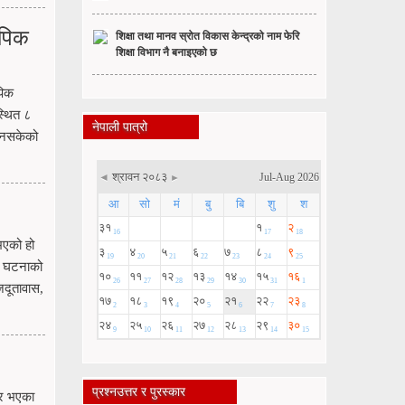
 पिक
शिक्षा तथा मानव स्रोत विकास केन्द्रको नाम फेरि
शिक्षा विभाग नै बनाइएको छ
पिक
्थित ८
नेपाली पात्रो
न नसकेको
भएको हो
 । घटनाको
दूतावास,
प्रश्नउत्तर र पुरस्कार
घर भएका