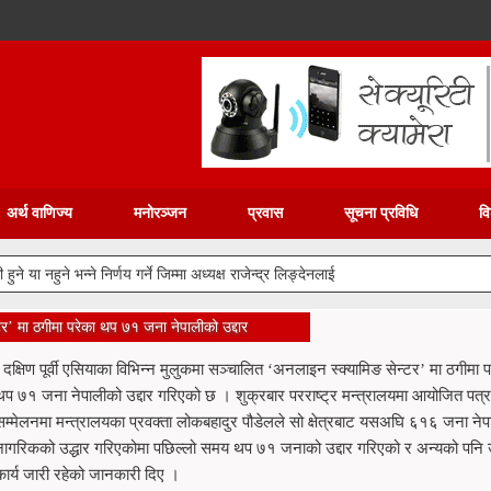
अर्थ वाणिज्य
मनोरञ्जन
प्रवास
सूचना प्रविधि
वि
ने या नहुने भन्ने निर्णय गर्ने जिम्मा अध्यक्ष राजेन्द्र लिङ्देनलाई
्टर’ मा ठगीमा परेका थप ७१ जना नेपालीको उद्दार
: दक्षिण पूर्वी एसियाका विभिन्न मुलुकमा सञ्चालित ‘अनलाइन स्क्यामिङ सेन्टर’ मा ठगीमा प
थप ७१ जना नेपालीको उद्दार गरिएको छ । शुक्रबार परराष्ट्र मन्त्रालयमा आयोजित पत्
सम्मेलनमा मन्त्रालयका प्रवक्ता लोकबहादुर पौडेलले सो क्षेत्रबाट यसअघि ६१६ जना नेप
नागरिकको उद्धार गरिएकोमा पछिल्लो समय थप ७१ जनाको उद्दार गरिएको र अन्यको पनि उद
कार्य जारी रहेको जानकारी दिए ।