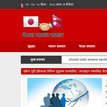
गृहपृष्ठ
जापान समाचार
नेपाल समाचार
मुख्य समाचार
राप्रपाले प्रदेश सरकारमा सहभागी हु
दक्षिण पूर्वी एसियाका विभिन्न मुलुकमा सञ्चालित ‘अनलाइन स्क्यामिङ सेन