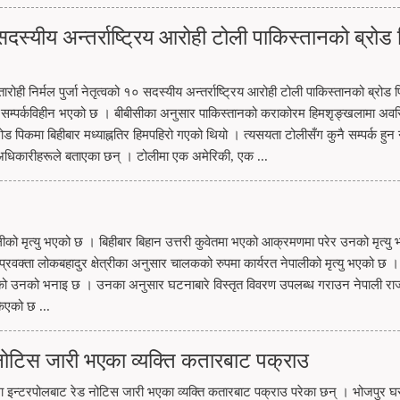
१० सदस्यीय अन्तर्राष्ट्रिय आरोही टोली पाकिस्तानको ब्रोड
्वतारोही निर्मल पुर्जा नेतृत्वको १० सदस्यीय अन्तर्राष्ट्रिय आरोही टोली पाकिस्तानको ब्रोड 
र सम्पर्कविहीन भएको छ । बीबीसीका अनुसार पाकिस्तानको कराकोरम हिमशृङ्खलामा अवस
ड पिकमा बिहीबार मध्याह्नतिर हिमपहिरो गएको थियो । त्यसयता टोलीसँग कुनै सम्पर्क हु
 अधिकारीहरूले बताएका छन् । टोलीमा एक अमेरिकी, एक ...
को मृत्यु भएको छ । बिहीबार बिहान उत्तरी कुवेतमा भएको आक्रमणमा परेर उनको मृत्यु 
 प्रवक्ता लोकबहादुर क्षेत्रीका अनुसार चालकको रुपमा कार्यरत नेपालीको मृत्यु भएको छ
ो उनको भनाइ छ । उनका अनुसार घटनाबारे विस्तृत विवरण उपलब्ध गराउन नेपाली राज
िएको छ ...
 नोटिस जारी भएका व्यक्ति कतारबाट पक्राउ
मा इन्टरपोलबाट रेड नोटिस जारी भएका व्यक्ति कतारबाट पक्राउ परेका छन् । भोजपुर 