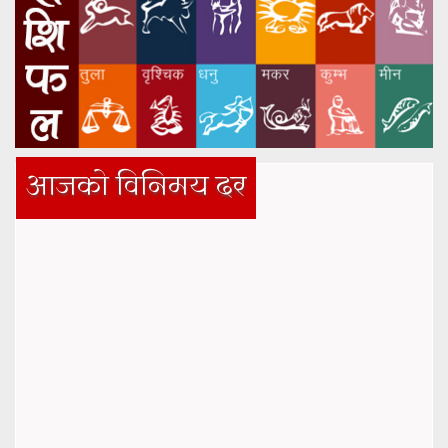
आजको विनिमय दर