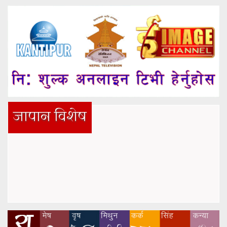
जापान विशेष