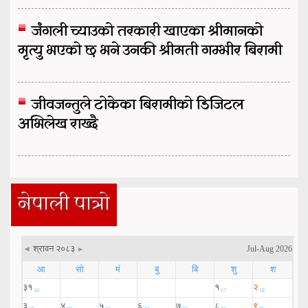
जंगली च्याउको तरकारी खाएका श्रीमानको
मृत्यु भएको छ भने उनकी श्रीमती गम्भीर बिरामी
जीवजन्तुले टोकेका बिरामीको डिजिटल
अभिलेख राख्दै
नेपाली पात्रो