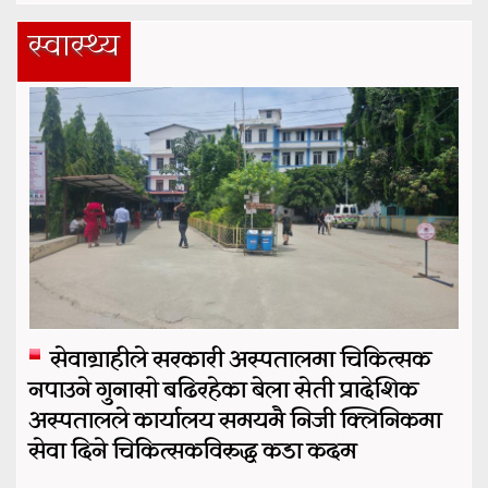
स्वास्थ्य
सेवाग्राहीले सरकारी अस्पतालमा चिकित्सक
नपाउने गुनासो बढिरहेका बेला सेती प्रादेशिक
अस्पतालले कार्यालय समयमै निजी क्लिनिकमा
सेवा दिने चिकित्सकविरुद्ध कडा कदम