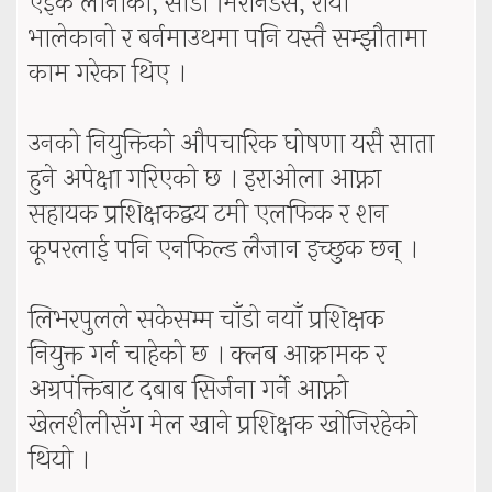
एईके लार्नाका, सीडी मिरानडेस, रायो
भालेकानो र बर्नमाउथमा पनि यस्तै सम्झौतामा
काम गरेका थिए ।
उनको नियुक्तिको औपचारिक घोषणा यसै साता
हुने अपेक्षा गरिएको छ । इराओला आफ्ना
सहायक प्रशिक्षकद्वय टमी एलफिक र शन
कूपरलाई पनि एनफिल्ड लैजान इच्छुक छन् ।
लिभरपुलले सकेसम्म चाँडो नयाँ प्रशिक्षक
नियुक्त गर्न चाहेको छ । क्लब आक्रामक र
अग्रपंक्तिबाट दबाब सिर्जना गर्ने आफ्नो
खेलशैलीसँग मेल खाने प्रशिक्षक खोजिरहेको
थियो ।