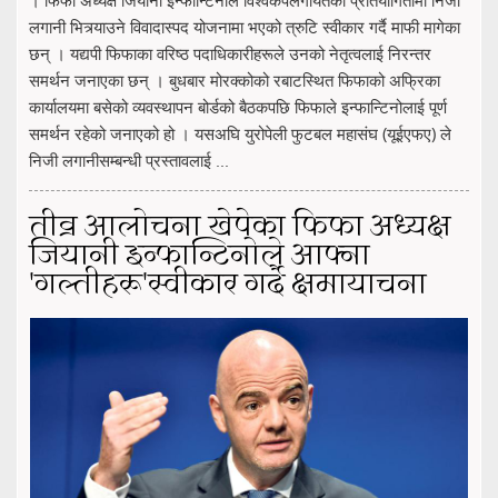
लगानी भित्र्याउने विवादास्पद योजनामा भएको त्रुटि स्वीकार गर्दै माफी मागेका
छन् । यद्यपी फिफाका वरिष्ठ पदाधिकारीहरूले उनको नेतृत्वलाई निरन्तर
समर्थन जनाएका छन् । बुधबार मोरक्कोको रबाटस्थित फिफाको अफ्रिका
कार्यालयमा बसेको व्यवस्थापन बोर्डको बैठकपछि फिफाले इन्फान्टिनोलाई पूर्ण
समर्थन रहेको जनाएको हो । यसअघि युरोपेली फुटबल महासंघ (यूईएफए) ले
निजी लगानीसम्बन्धी प्रस्तावलाई ...
तीव्र आलोचना खेपेका फिफा अध्यक्ष
जियानी इन्फान्टिनोले आफ्ना
'गल्तीहरू'स्वीकार गर्दै क्षमायाचना