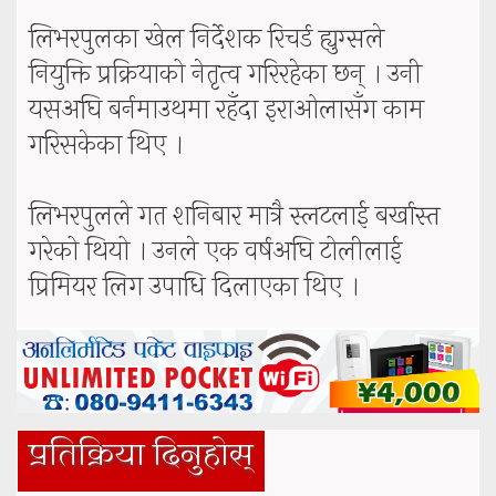
लिभरपुलका खेल निर्देशक रिचर्ड ह्युग्सले
नियुक्ति प्रक्रियाको नेतृत्व गरिरहेका छन् । उनी
यसअघि बर्नमाउथमा रहँदा इराओलासँग काम
गरिसकेका थिए ।
लिभरपुलले गत शनिबार मात्रै स्लटलाई बर्खास्त
गरेको थियो । उनले एक वर्षअघि टोलीलाई
प्रिमियर लिग उपाधि दिलाएका थिए ।
प्रतिक्रिया दिनुहोस्