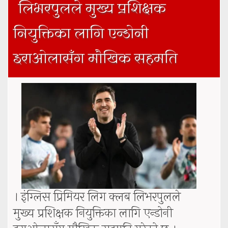
लिभरपुलले मुख्य प्रशिक्षक
नियुक्तिका लागि एन्डोनी
इराओलासँग मौखिक सहमति
। इंग्लिस प्रिमियर लिग क्लब लिभरपुलले
मुख्य प्रशिक्षक नियुक्तिका लागि एन्डोनी