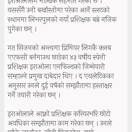
इराओलासँग मौखिक सहमति गरेको छ ।
यससँगै उनी बर्खास्तीमा परेका आर्ने स्लटको
स्थानमा लिभरपुलको नयाँ प्रशिक्षक बन्ने नजिक
पुगेका छन् ।
गत सिजनको अन्त्यमा प्रिमियर लिगकै क्लब
एएफसी बर्नमाउथ छाडेका ४३ वर्षीय स्पेनी
प्रशिक्षक इराओला एनफिल्डको जिम्मेवारी
सम्हाल्ने प्रमुख दाबेदार थिए । द एथलेटिकका
अनुसार उनले दुई वर्षको सम्झौतामा हस्ताक्षर
गर्ने तयारी गरेका छन् ।
इराओलाले आफ्नो प्रशिक्षक करियरभरि छोटो
अवधिका सम्झौतामा काम गरेका छन् । उनले