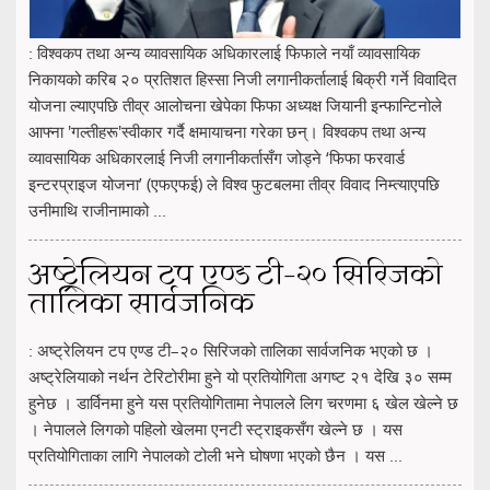
: विश्वकप तथा अन्य व्यावसायिक अधिकारलाई फिफाले नयाँ व्यावसायिक
निकायको करिब २० प्रतिशत हिस्सा निजी लगानीकर्तालाई बिक्री गर्ने विवादित
योजना ल्याएपछि तीव्र आलोचना खेपेका फिफा अध्यक्ष जियानी इन्फान्टिनोले
आफ्ना 'गल्तीहरू'स्वीकार गर्दै क्षमायाचना गरेका छन्। विश्वकप तथा अन्य
व्यावसायिक अधिकारलाई निजी लगानीकर्तासँग जोड्ने ‘फिफा फरवार्ड
इन्टरप्राइज योजना’ (एफएफई) ले विश्व फुटबलमा तीव्र विवाद निम्त्याएपछि
उनीमाथि राजीनामाको ...
अष्ट्रेलियन टप एण्ड टी–२० सिरिजको
तालिका सार्वजनिक
: अष्ट्रेलियन टप एण्ड टी–२० सिरिजको तालिका सार्वजनिक भएको छ ।
अष्ट्रेलियाको नर्थन टेरिटोरीमा हुने यो प्रतियोगिता अगष्ट २१ देखि ३० सम्म
हुनेछ । डार्विनमा हुने यस प्रतियोगितामा नेपालले लिग चरणमा ६ खेल खेल्ने छ
। नेपालले लिगको पहिलो खेलमा एनटी स्ट्राइकसँग खेल्ने छ । यस
प्रतियोगिताका लागि नेपालको टोली भने घोषणा भएको छैन । यस ...