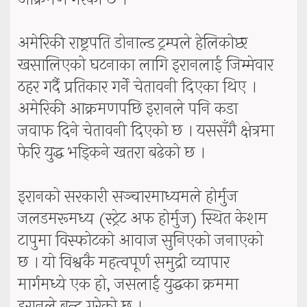
अमेरिकी राष्ट्रपति डोनाल्ड ट्रम्पले हेलिकोप्टर
खसालिएको घटनाका लागि इरानलाई जिम्मेवार
ठहर गर्दै प्रतिकार गर्ने चेतावनी दिएका थिए ।
अमेरिकी आक्रमणपछि इरानले पनि कडा
जवाफ दिने चेतावनी दिएको छ । यससँगै क्षेत्रमा
फेरि युद्ध भड्किने खतरा बढेको छ ।
इरानको सरकारी सञ्चारमाध्यमले होर्मुज
जलडमरूमध्य (स्ट्रेट अफ होर्मुज) स्थित केशम
टापुमा विस्फोटको आवाज सुनिएको जनाएको
छ । यो विश्वकै महत्वपूर्ण समुद्री व्यापार
मार्गमध्ये एक हो, जसलाई युद्धका क्रममा
इरानले बन्द गरेको छ ।