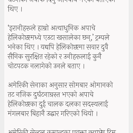
थिए ।
‘इरानीहरूले हाम्रो अत्याधुनिक अपाचे
हेलिकोप्टरमध्ये एउटा खसालेका छन्,’ ट्रम्पले
भनेका थिए । यद्यपि हेलिकोप्टरमा सवार दुवै
सैनिक सुरक्षित रहेको र उनीहरूलाई कुनै
चोटपटक नलागेको उनले बताए ।
अमेरिकी सेनाका अनुसार सोमबार ओमानको
तट नजिक दुर्घटनाग्रस्त भएको अपाचे
हेलिकोप्टरका दुई चालक दलका सदस्यलाई
मंगलबार बिहानै उद्धार गरिएको थियो ।
अमेरिकी सेन्ट्रल कमान्डका प्रवक्ता क्याप्टेन टिम