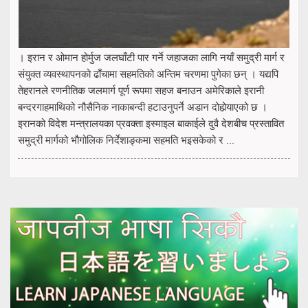
। इरान र ओमान होर्मुज जलघाँटी पार गर्ने जहाजका लागि नयाँ समुद्री मार्ग र
संयुक्त व्यवस्थापनको ढाँचामा सहमतिको अन्तिम चरणमा पुगेका छन् । यद्यपि
तेहरानले रणनीतिक जलमार्ग पूर्ण रूपमा सहज बनाउन अमेरिकाले इरानी
बन्दरगाहमाथिको नौसैनिक नाकाबन्दी हटाउनुपर्ने अडान दोहोर्‍याएको छ ।
इरानको विदेश मन्त्रालयका प्रवक्ता इस्माइल बाकाईले दुवै देशबीच प्रस्तावित
समुद्री मार्गको भौगोलिक निर्देशाङ्कमा सहमति भइसकेको र ...