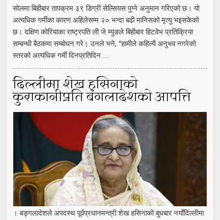
सोलमा बिहीबार तापक्रम ३९ डिग्री सेल्सियस पुग्ने अनुमान गरिएको छ। यो
अत्यधिक गर्मीका कारण अहिलेसम्म २० भन्दा बढी मानिसको मृत्यु भइसकेको
छ। दक्षिण कोरियाका राष्ट्रपति ली जे म्युङले बिहीबार हिटवेभ प्रतिक्रिया
सम्बन्धी बैठकमा सम्बोधन गरे। उनले भने, “हामीले कहिल्यै अनुभव नगरेको
स्तरको अत्यधिक गर्मी दिनप्रतिदिन ...
दिल्लीमा शेख हसिनाको
कुराकानीप्रति बंगलादेशको आपत्ति
। बङ्गलादेशले अपदस्थ पूर्वप्रधानमन्त्री शेख हसिनाको बुधबार नयाँदिल्लीमा