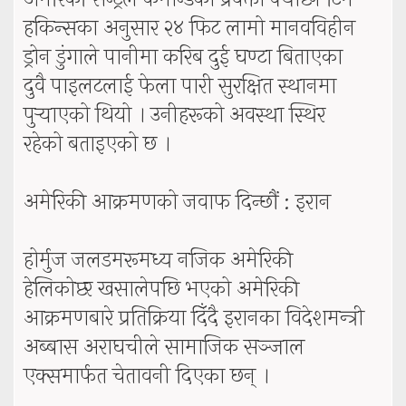
हकिन्सका अनुसार २४ फिट लामो मानवविहीन
ड्रोन डुंगाले पानीमा करिब दुई घण्टा बिताएका
दुवै पाइलटलाई फेला पारी सुरक्षित स्थानमा
पुर्‍याएको थियो । उनीहरूको अवस्था स्थिर
रहेको बताइएको छ ।
अमेरिकी आक्रमणको जवाफ दिन्छौं : इरान
होर्मुज जलडमरूमध्य नजिक अमेरिकी
हेलिकोप्टर खसालेपछि भएको अमेरिकी
आक्रमणबारे प्रतिक्रिया दिँदै इरानका विदेशमन्त्री
अब्बास अराघचीले सामाजिक सञ्जाल
एक्समार्फत चेतावनी दिएका छन् ।