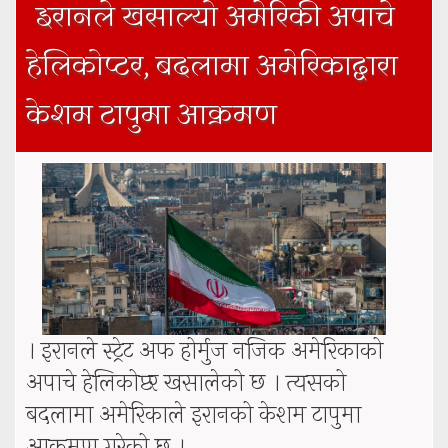
इरानले खसाल्यो अमेरिकी अपाचे
हेलिकोप्टर, बदलामा अमेरिकाद्वारा
केशम टापुमा आक्रमण
। इरानले स्ट्रेट अफ होर्मुज नजिक अमेरिकाको
अपाचे हेलिकोप्टर खसालेको छ । त्यसको
बदलामा अमेरिकाले इरानको केशम टापुमा
आक्रमण गरेको छ ।