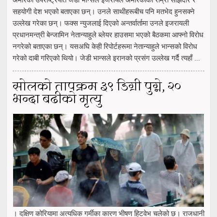
सहयोगी देश भएको बताएका छन्। उनले साथीहरूबीच पनि मतभेद हुनसक्ने
उल्लेख गरेका छन्। फक्स न्युजलाई दिएको अन्तर्वार्तामा उनले इजरायली
प्रधानमन्त्री बेन्जामिन नेतान्याहुले ब्लेयर हाउसमा भएको बैठकमा आफ्नो विरोध
नगरेको बताएका छन्। यसअघि केही रिपोर्टहरूमा नेतान्याहुले भान्सको विरोध
गरेको दाबी गरिएको थियो। जेडी भान्सले इरानको प्रसंग उल्लेख गर्दै त्यहाँ ...
सोलको तापक्रम ३९ डिग्री पुग्ने, २०
भन्दा बढीको मृत्यु
। दक्षिण कोरियामा अत्यधिक गर्मीका कारण भीषण हिटवेभ चलेको छ। राजधानी