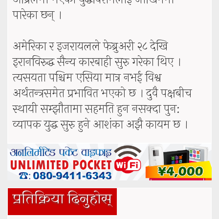
पारेका छन् ।
अमेरिका र इजरायलले फेब्रुअरी २८ देखि
इरानविरुद्ध सैन्य कारबाही सुरु गरेका थिए ।
त्यसयता पश्चिम एसिया मात्र नभई विश्व
अर्थतन्त्रसमेत प्रभावित भएको छ । दुवै पक्षबीच
स्थायी सम्झौतामा सहमति हुन नसक्दा पुन:
व्यापक युद्ध सुरु हुने आशंका अझै कायम छ ।
प्रतिक्रिया दिनुहोस्