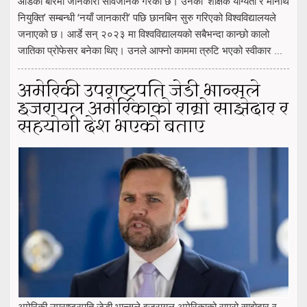
आर्डेका बारेमा जानकारी सार्वजनिक गरेको छ। उनका ‘शैक्षिक योग्यता र मानार्थ
नियुक्ति’ सम्बन्धी ‘नयाँ जानकारी’ पछि छानबिन सुरु गरिएको विश्वविद्यालयले
जनाएको छ। आर्डे सन् २०२३ मा विश्वविद्यालयको सबैभन्दा कान्छो कालो
जातिका प्रोफेसर बनेका थिए। उनले आफ्नो काममा त्रुटि भएको स्वीकार ...
अमेरिकी उपराष्ट्रपति जेडी भान्सले
इजरायल अमेरिकाको राम्रो साझेदार र
सहयोगी देश भएको बताए
अमेरिकी उपराष्ट्रपति जेडी भान्सले इजरायल अमेरिकाको राम्रो साझेदार र