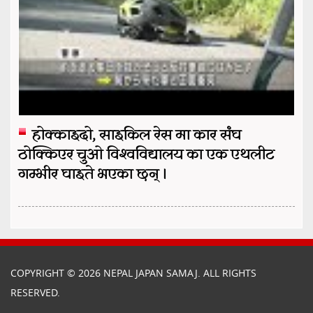
होक्काइदो, साइकिल रेस मा कार संघ
ठोक्किएर चुओ विश्वविद्यालय का एक एथलीट
गम्भीर घाइते भएका छन् ।
COPYRIGHT © 2026 NEPAL JAPAN SAMAJ. ALL RIGHTS
RESERVED.