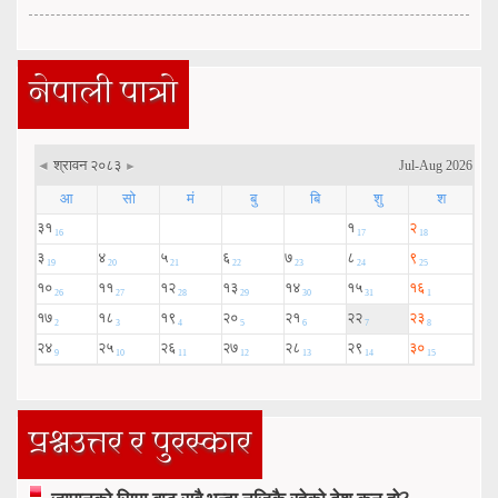
नेपाली पात्रो
प्रश्नउत्तर र पुरस्कार