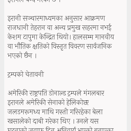
इरानी सञ्चारमाध्यमका अनुसार आक्रमण
राजधानी तेहरान वा अन्य प्रमुख सहरमा नभई
केशम टापुमा केन्द्रित थियो। हालसम्म मानवीय
वा भौतिक क्षतिको विस्तृत विवरण सार्वजनिक
भएको छैन ।
ट्रम्पको चेतावनी
अमेरिकी राष्ट्रपति डोनाल्ड ट्रम्पले मंगलबार
इरानले अमेरिकी सेनाको हेलिकोप्टर
जलडमरूमध्य माथि गस्ती गरिरहेका बेला
खसालेको दाबी गरेका थिए । उनले यस
घटनाको जवाफ दिनु अनिवार्य भएको बताएका