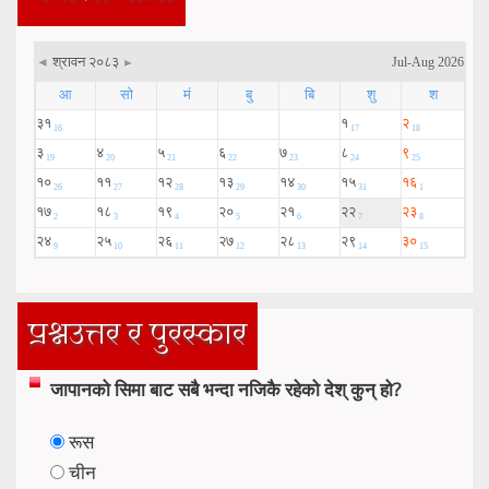
प्रश्नउत्तर र पुरस्कार
जापानको सिमा बाट सबै भन्दा नजिकै रहेको देश् कुन् हो?
रूस
चीन