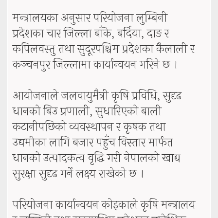
मन्त्रालयका अनुसार परियोजना लुम्बिनी
प्रदेशका चार जिल्ला बाँके, बर्दिया, दाङ र
कपिलवस्तु तथा सुदूरपश्चिम प्रदेशका कैलाली र
कञ्चनपुर जिल्लामा कार्यान्वयन गरिने छ ।
आयोजनाले जलवायुमैत्री कृषि प्रविधि, सुदृढ
धानको बिउ प्रणाली, सुधारिएको बाली
कटानीपछिको व्यवस्थापन र कृषक तथा
उद्यमीका लागि बजार पहुँच विस्तार मार्फत
धानको उत्पादकत्व वृद्धि गरी नेपालको खाद्य
सुरक्षा सुदृढ गर्ने लक्ष्य राखेको छ ।
परियोजना कार्यान्वयन कोइकाले कृषि मन्त्रालय