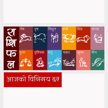
आजको विनिमय दर