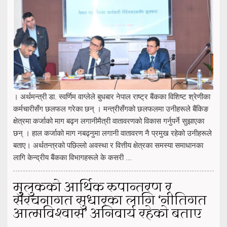
। अर्थमन्त्री डा. स्वर्णिम वाग्लेले बुधबार नेपाल राष्ट्र बैंकका विशिष्ट श्रेणीका
कर्मचारीसँग छलफल गरेका छन् । मन्त्रीसँगको छलफलमा उनीहरूले बैंकिङ
क्षेत्रमा कर्जाको माग बढ्न लगानीमैत्री वातावरणको विकास गर्नुपर्ने सुझाएका
छन् । हाल कर्जाको माग नबढ्नुमा लगानी वातावरण नै प्रमुख रहेको उनीहरूले
बताए। अर्थतन्त्रको पछिल्लो अवस्था र वित्तीय क्षेत्रका समस्या समाधानका
लागि केन्द्रीय बैंकका विभागहरूले के कसरी ...
मुलुकको आर्थिक रुपान्तरण र
संरचनागत सुधारका लागि ‘नीतिगत
आत्मविश्वास’ अनिवार्य रहेको बताए