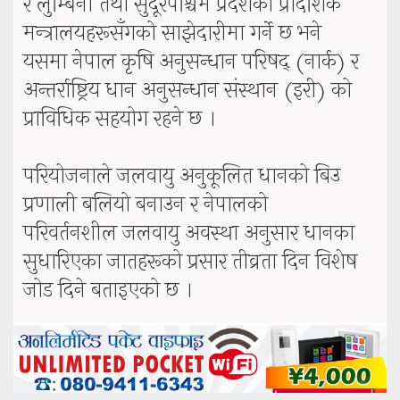
र लुम्बिनी तथा सुदूरपश्चिम प्रदेशका प्रादेशिक
मन्त्रालयहरूसँगको साझेदारीमा गर्ने छ भने
यसमा नेपाल कृषि अनुसन्धान परिषद् (नार्क) र
अन्तर्राष्ट्रिय धान अनुसन्धान संस्थान (इरी) को
प्राविधिक सहयोग रहने छ ।
परियोजनाले जलवायु अनुकूलित धानको बिउ
प्रणाली बलियो बनाउन र नेपालको
परिवर्तनशील जलवायु अवस्था अनुसार धानका
सुधारिएका जातहरूको प्रसार तीव्रता दिन विशेष
जोड दिने बताइएको छ ।