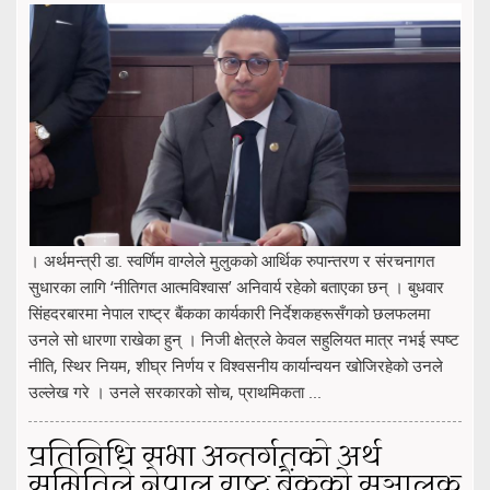
। अर्थमन्त्री डा. स्वर्णिम वाग्लेले मुलुकको आर्थिक रुपान्तरण र संरचनागत
सुधारका लागि ‘नीतिगत आत्मविश्वास’ अनिवार्य रहेको बताएका छन् । बुधवार
सिंहदरबारमा नेपाल राष्ट्र बैंकका कार्यकारी निर्देशकहरूसँगको छलफलमा
उनले सो धारणा राखेका हुन् । निजी क्षेत्रले केवल सहुलियत मात्र नभई स्पष्ट
नीति, स्थिर नियम, शीघ्र निर्णय र विश्वसनीय कार्यान्वयन खोजिरहेको उनले
उल्लेख गरे । उनले सरकारको सोच, प्राथमिकता ...
प्रतिनिधि सभा अन्तर्गतको अर्थ
समितिले नेपाल राष्ट्र बैंकको सञ्चालक