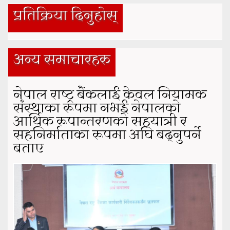
प्रतिक्रिया दिनुहोस्
अन्य समाचारहरु
नेपाल राष्ट्र बैंकलाई केवल नियामक
संस्थाका रूपमा नभई नेपालको
आर्थिक रूपान्तरणको सहयात्री र
सहनिर्माताका रूपमा अघि बढ्नुपर्ने
बताए