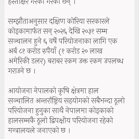
हस्ताक्षर गरेका गरेका छन् ।
सम्झौताअनुसार दक्षिण कोरिया सरकारले
कोइकामार्फत सन् २०२६ देखि २०३१ सम्म
सञ्चालन हुने ६ वर्षे परियोजनाका लागि एक
अर्ब ८१ करोड रुपैयाँ (१ करोड २० लाख
अमेरिकी डलर) बराबर रकम उक्त रकम उपलब्ध
गराउने छ ।
आयोजना नेपालको कृषि क्षेत्रमा हाल
सञ्चालित अन्तर्राष्ट्रिय सहयोगको सबैभन्दा ठूलो
परियोजना हुनुका साथै नेपालमा कोइकाको
हालसम्मकै ठूलो द्विपक्षीय परियोजना रहेको
मन्त्रालयले जनाएको छ ।