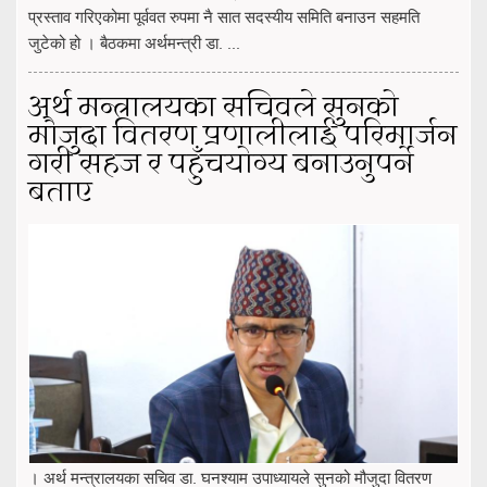
प्रस्ताव गरिएकोमा पूर्ववत रुपमा नै सात सदस्यीय समिति बनाउन सहमति
जुटेको हो । बैठकमा अर्थमन्त्री डा. ...
अर्थ मन्त्रालयका सचिवले सुनको
मौजुदा वितरण प्रणालीलाई परिमार्जन
गरी सहज र पहुँचयोग्य बनाउनुपर्ने
बताए
। अर्थ मन्त्रालयका सचिव डा. घनश्याम उपाध्यायले सुनको मौजुदा वितरण