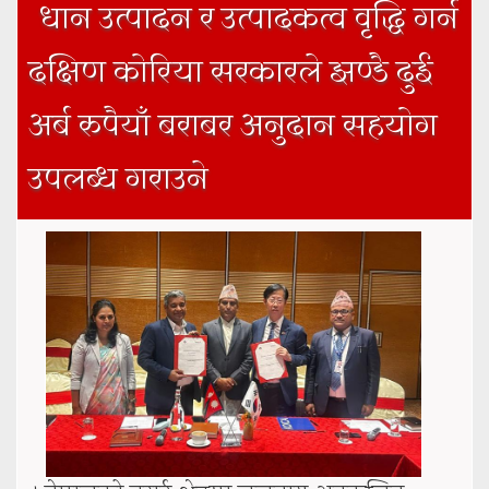
धान उत्पादन र उत्पादकत्व वृद्धि गर्न
दक्षिण कोरिया सरकारले झण्डै दुई
अर्ब रुपैयाँ बराबर अनुदान सहयोग
उपलब्ध गराउने