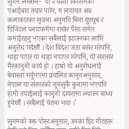
सुगम लेख्छन्- ‘यो र यस्ता किसिमका
एआईबाट तयार पारेर, म लगायत अरु
कलाकारका सृजना अनुमति बिना युट्युब र
डिजिटल प्लाटफर्ममा राखेर पैसा समेत
कमाईरहनु भएका सबैलाई हटाउनका लागि
अनुरोध गर्दछौं । देश विदेश जता बसेर गरेपनि,
थाहा पाएर या थाहा नपाएर गरेपनि, यो सरासर
गैरकानुनी कार्य हो । हाम्रो यो अनुरोधलाई
बेवास्ता गर्नुभएमा प्रचलित कानुनअनुसार,
नेपाल या संसारको जुनसुकै कुनामा भएपनि
हामी तपाईंलाई कानुनी दायरामा ल्याउन बाध्य
हुनेछौं । सबैलाई चेतना भया ।’
सुगमको उक्त पोस्टअनुसार, उनका हिट गीतहरू