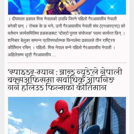
। दीपमाला ढकाल मिस नेपालको उपाधि जित्ने पहिलो गैरआवासीय नेपाली
बनेकी छन् । रोचक के छ भने, उनी गैरआवासीय नेपाली संघ (एनआरएनए) को
वर्तमान कार्यसमितिमा हङकङबाट ‘दोस्रो पुस्ता संयोजक’ पदमा कार्यरत छिन् ।
शनिबार बेलुका सम्पन्न प्रतिस्पर्धात्मक फिनालेमा ढकालले तीन राष्ट्रिय
कीर्तिमान रचिन् । पहिलो- मिस नेपाल बन्ने पहिलो गैरआवासीय नेपाली ।
अहिलेसम्म थुप्रै गैरआवासीय ...
‘स्पाइडर-म्यान : ब्रान्ड न्यूडे’ले नेपाली
बक्सअफिसमा सर्वाधिक ओपनिङ
गर्ने हलिउड फिल्मको कीर्तिमान