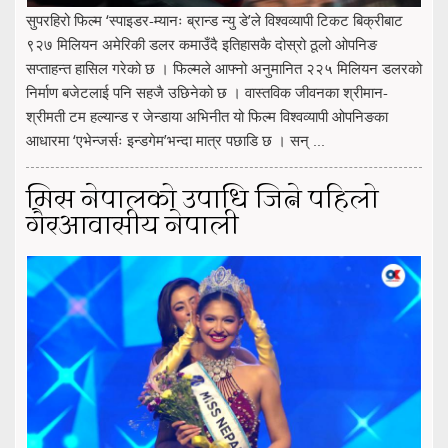
सुपरहिरो फिल्म ‘स्पाइडर-म्यानः ब्रान्ड न्यु डे’ले विश्वव्यापी टिकट बिक्रीबाट
९२७ मिलियन अमेरिकी डलर कमाउँदै इतिहासकै दोस्रो ठूलो ओपनिङ
सप्ताहन्त हासिल गरेको छ । फिल्मले आफ्नो अनुमानित २२५ मिलियन डलरको
निर्माण बजेटलाई पनि सहजै उछिनेको छ । वास्तविक जीवनका श्रीमान-
श्रीमती टम हल्यान्ड र जेन्डाया अभिनीत यो फिल्म विश्वव्यापी ओपनिङका
आधारमा ‘एभेन्जर्सः इन्डगेम’भन्दा मात्र पछाडि छ । सन् ...
मिस नेपालको उपाधि जित्ने पहिलो
गैरआवासीय नेपाली