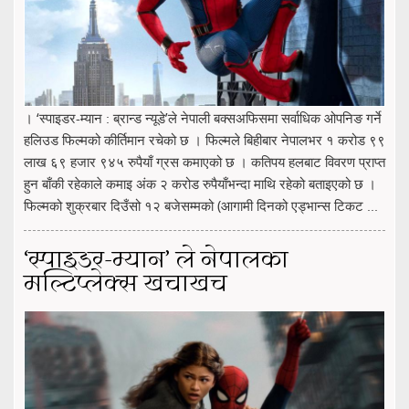
। ‘स्पाइडर-म्यान : ब्रान्ड न्यूडे’ले नेपाली बक्सअफिसमा सर्वाधिक ओपनिङ गर्ने
हलिउड फिल्मको कीर्तिमान रचेको छ । फिल्मले बिहीबार नेपालभर १ करोड ९९
लाख ६९ हजार ९४५ रुपैयाँ ग्रस कमाएको छ । कतिपय हलबाट विवरण प्राप्त
हुन बाँकी रहेकाले कमाइ अंक २ करोड रुपैयाँभन्दा माथि रहेको बताइएको छ ।
फिल्मको शुक्रबार दिउँसो १२ बजेसम्मको (आगामी दिनको एड्भान्स टिकट ...
‘स्पाइडर-म्यान’ ले नेपालका
मल्टिप्लेक्स खचाखच