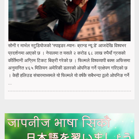
सोनी र मार्भल स्टुडियोजको ‘स्पाइडर-म्यानः ब्रान्ड न्यू डे’ आजदेखि विश्वभर
प्रदर्शनमा आएको छ । नेपालमा त यसले २ करोड ६८ लाख रुपैयाँ ग्रसको
कीर्तिमानी अग्रिम टिकट बिक्री गरेको छ । फिल्मले विश्वव्यापी बक्स अफिसमा
अनुमानित ४६५ मिलियन अमेरिकी डलरको ओपनिङ गर्ने प्रक्षेपण गरिएको छ
। केही हलिउड संचारमाध्यमले यो फिल्मले यो वर्षकै सबैभन्दा ठूलो ओपनिङ गर्ने
...