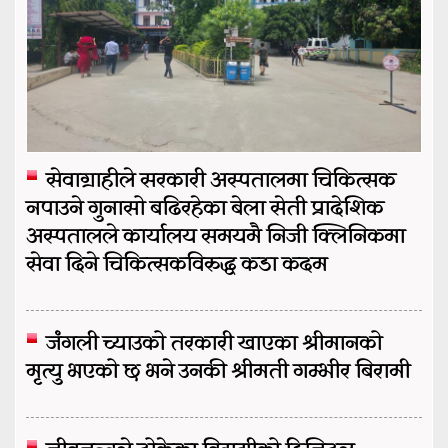
सेवाग्राहीले सरकारी अस्पतालमा चिकित्सक
नपाउने गुनासो बढिरहेका बेला सेती प्रादेशिक
अस्पतालले कार्यालय समयमै निजी क्लिनिकमा
सेवा दिने चिकित्सकविरुद्ध कडा कदम
जंगली च्याउको तरकारी खाएका श्रीमानको
मृत्यु भएको छ भने उनकी श्रीमती गम्भीर बिरामी