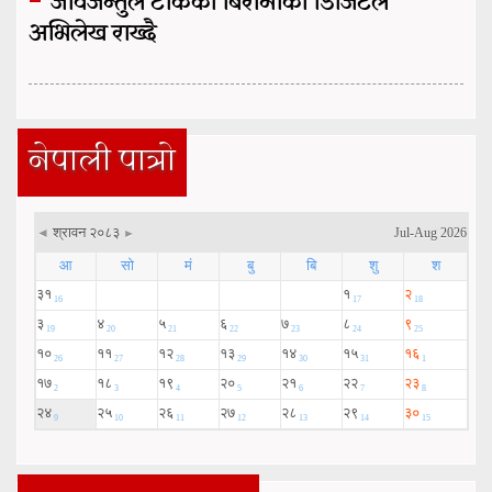
जीवजन्तुले टोकेका बिरामीको डिजिटल
अभिलेख राख्दै
नेपाली पात्रो