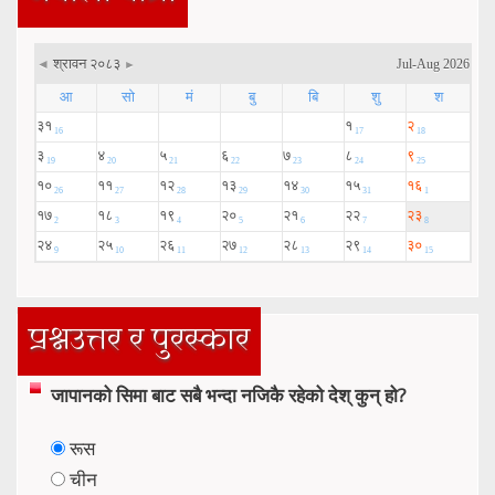
प्रश्नउत्तर र पुरस्कार
जापानको सिमा बाट सबै भन्दा नजिकै रहेको देश् कुन् हो?
रूस
चीन