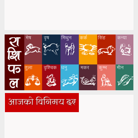
आजको विनिमय दर