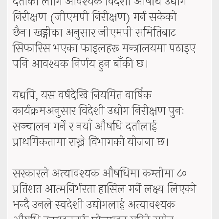
दर्ताका लागि आवश्यक विदेशी औषधि उद्योग
निरीक्षण (जीएमपी निरीक्षण) गर्न सकेको
छैन। खड्गीका अनुसार जीएमपी समितिबाट
सिफारिस भएका फाइलहरू मन्त्रालयमा पठाइए
पनि आवश्यक निर्णय हुन बाँकी छ।
यद्यपि, यस वर्षदेखि नियमित वार्षिक
कार्यक्रमअनुसार विदेशी उद्योग निरीक्षण पुनः
सञ्चालन गर्ने र नयाँ औषधि दर्तालाई
प्राथमिकतामा राख्ने विभागको योजना छ।
सरकारले अत्यावश्यक औषधिमा कम्तीमा ८०
प्रतिशत आत्मनिर्भरता हासिल गर्ने लक्ष्य लिएको
भन्दै उनले स्वदेशी उद्योगलाई अत्यावश्यक