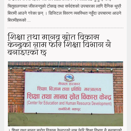
चितुवालगायत जीवजन्तुको टोकाइ तथा सर्पदंशको उपचारका लागि दैनिक थुप्रै
बिरामी आउने गरेका छन् । डिजिटल विवरण व्यवस्थित नहुँदा उपचारमा आउने
बिरामीहरूको ...
शिक्षा तथा मानव स्रोत विकास
केन्द्रको नाम फेरि शिक्षा विभाग नै
बनाइएको छ
। शिक्षा तथा मानव स्रोत विकास केन्द्रको नाम फेरि शिक्षा विभाग नै बनाइएको