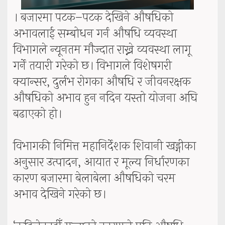
। बजारमा पटक–पटक देखिने औषधिको
अभावलाई सम्बोधन गर्न औषधि व्यवस्था
विभागले न्यूनतम मौज्दात राख्ने व्यवस्था लागू
गर्ने तयारी गरेको छ। विभागले विशेषगरी
क्यान्सर, दुर्लभ रोगका औषधि र जीवनरक्षक
औषधिको अभाव हुन नदिन यस्तो योजना अघि
बढाएको हो।
विभागकी निमित्त महानिर्देशक शिवानी खड्गीका
अनुसार उत्पादन, आयात र मूल्य निर्धारणका
कारण बजारमा बेलाबेला औषधिको चरम
अभाव देखिने गरेको छ।