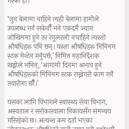
गरेको हो।
‘जुन बेलामा चाहिने त्यही बेलामा हामीले
उपलब्ध गर्न सकेनौँ भने एकदमै ज्यान
जोखिममा हुने तर रेगुलरली नचाहिने त्यस्तो
औषधिहरू पनि छन्। यस्ता औषधिहरू मिनिमम
स्टक मेन्टेन गर्नुपर्छ,’ निमित्त महानिर्देशक
खड्गीले भनिन्, ‘आगामी दिनमा अभाव हुने
औषधिहरूको मिनिमम स्टक राख्नेगरी काम गर्ने
तयारीमा छौँ।’
यसका लागि विभागले स्वास्थ्य सेवा विभाग,
अस्पताल र सरोकारवाला निकायसँग समन्वय
गरिरहेको छ। अत्यन्त कम दर्ता भएका