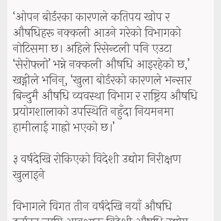
‘ओपन बोर्डरका कारणले कतिपय खोप र
औषधिहरू नक्कली आउने गरेको विभागको
नोटिसमा छ। अहिले रिसेन्टली पनि एउटा
‘सेरोफ्लो’ भन्ने नक्कली औषधि आइरहेको छ,’
खड्गीले भनिन्, ‘खुला बोर्डरको कारणले भन्सार
बिन्दुमै औषधि व्यवस्था विभाग र राष्ट्रिय औषधि
प्रयोगशालाको उपस्थिति नहुँदा नियमनमा
हामीलाई गाह्रो भएको छ।’
३ वर्षदेखि रोकिएको विदेशी उद्योग निरीक्षण
खुलाइने
विभागले विगत तीन वर्षदेखि नयाँ औषधि