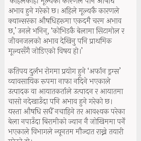
‘कहिलेकाहीँ मूल्यको कारणले पनि औषधि
अभाव हुने गरेको छ। अहिले मूल्यकै कारणले
क्यान्सरका औषधिहरूमा एकदमै चरम अभाव
छ,’ उनले भनिन्, ‘कोभिडकै बेलामा सिटामोल र
जीवनजलको अभाव देखिनु पनि प्राथमिक
मूल्यसँगै जोडिएको विषय हो।’
कतिपय दुर्लभ रोगमा प्रयोग हुने ‘अर्फान ड्रग्स’
व्यावसायिक रूपमा नाफा नदिने भएकाले
उत्पादक वा आयातकर्ताले उत्पादन र आयातमा
चासो नदेखाउँदा पनि अभाव हुने गरेको छ।
यस्ता औषधि सधैँ नचाहिने तर आवश्यक परेका
बेला नपाउँदा बिरामीको ज्यान नै जोखिममा पर्ने
भएकाले विभागले न्यूनतम मौज्दात राख्ने तयारी