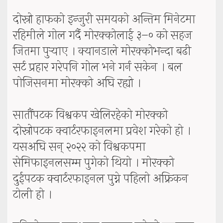
दोस्रो हाफको इन्जुरी समयको अन्तिम मिनेटमा
रहिमीले गोल गर्दै मोरक्कोलाई ३–० को सहज
जितमा पुर्‍याए । क्यानडाले मोरक्कोभन्दा बढी
सर्ट प्रहार गरेपनि गोल भने गर्न सकेन । बल
पोजिसनमा मोरक्को अघि रह्यो ।
सातौंपटक विश्वकप खेलिरहेको मोरक्को
दोस्रोपटक क्वार्टरफाइनलमा प्रवेश गरेको हो ।
यसअघि सन् २०२२ को विश्वकपमा
सेमिफाइनलसम्म पुगेको थियो । मोरक्को
दुईपटक क्वार्टरफाइनल पुग्ने पहिलो अफ्रिकन
टोली हो ।