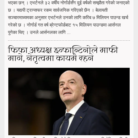
भएका छन् । एभर्टनले ३२ वर्षीय नोर्गार्डसँग दुई वर्षको सम्झौता गरेको जनाएको
छ । यद्यपी ट्रान्सफर रकम सार्वजनिक गरिएको छैन । बेलायती
सञ्चारमाध्यमका अनुसार एभर्टनले उनको लागि करिब ७ मिलियन पाउन्ड खर्च
गरेको छ । नोर्गार्ड गत वर्ष ब्रेन्टफोर्डबाट १५ मिलियन पाउन्डमा आर्सनल
पुगेका थिए । उनले आर्सनलका लागि ...
फिफा अध्यक्ष इन्फान्टिनोले माफी
मागे, नेतृत्वमा कायमै रहने