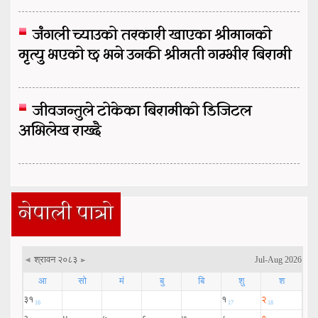
जंगली च्याउको तरकारी खाएका श्रीमानको
मृत्यु भएको छ भने उनकी श्रीमती गम्भीर बिरामी
जीवजन्तुले टोकेका बिरामीको डिजिटल
अभिलेख राख्दै
नेपाली पात्रो