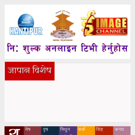
जापान विशेष