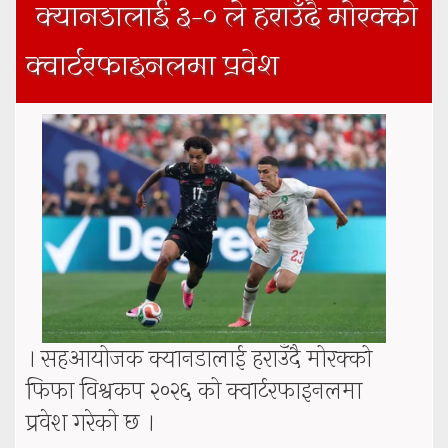
क्यानडालाई ३–० ले हराउँदै मोरक्को
क्वार्टरफाइनलमा प्रवेश
। सहआयोजक क्यानडालाई हराउँदै मोरक्को
फिफा विश्वकप २०२६ को क्वार्टरफाइनलमा
प्रवेश गरेको छ ।