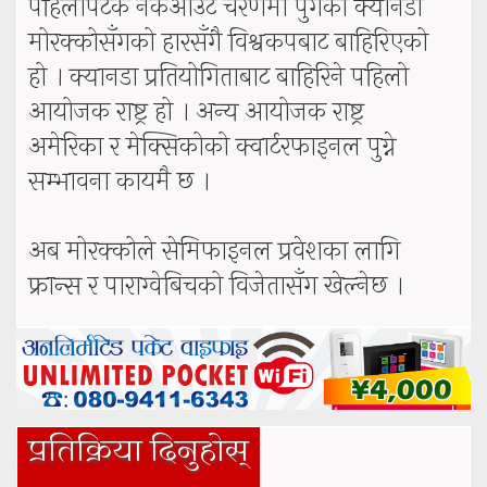
पहिलोपटक नकआउट चरणमा पुगेको क्यानडा
मोरक्कोसँगको हारसँगै विश्वकपबाट बाहिरिएको
हो । क्यानडा प्रतियोगिताबाट बाहिरिने पहिलो
आयोजक राष्ट्र हो । अन्य आयोजक राष्ट्र
अमेरिका र मेक्सिकोको क्वार्टरफाइनल पुग्ने
सम्भावना कायमै छ ।
अब मोरक्कोले सेमिफाइनल प्रवेशका लागि
फ्रान्स र पाराग्वेबिचको विजेतासँग खेल्नेछ ।
प्रतिक्रिया दिनुहोस्