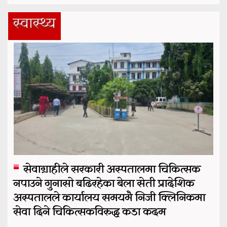
स्वास्थ्य
सेवाग्राहीले सरकारी अस्पतालमा चिकित्सक
नपाउने गुनासो बढिरहेका बेला सेती प्रादेशिक
अस्पतालले कार्यालय समयमै निजी क्लिनिकमा
सेवा दिने चिकित्सकविरुद्ध कडा कदम