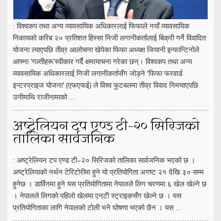
: विश्वकप तथा अन्य व्यावसायिक अधिकारलाई फिफाले नयाँ व्यावसायिक
निकायको करिब २० प्रतिशत हिस्सा निजी लगानीकर्तालाई बिक्री गर्ने विवादित
योजना ल्याएपछि तीव्र आलोचना खेपेका फिफा अध्यक्ष जियानी इन्फान्टिनोले
आफ्ना 'गल्तीहरू'स्वीकार गर्दै क्षमायाचना गरेका छन्। विश्वकप तथा अन्य
व्यावसायिक अधिकारलाई निजी लगानीकर्तासँग जोड्ने ‘फिफा फरवार्ड
इन्टरप्राइज योजना’ (एफएफई) ले विश्व फुटबलमा तीव्र विवाद निम्त्याएपछि
उनीमाथि राजीनामाको ...
अष्ट्रेलियन टप एण्ड टी–२० सिरिजको
तालिका सार्वजनिक
: अष्ट्रेलियन टप एण्ड टी–२० सिरिजको तालिका सार्वजनिक भएको छ ।
अष्ट्रेलियाको नर्थन टेरिटोरीमा हुने यो प्रतियोगिता अगष्ट २१ देखि ३० सम्म
हुनेछ । डार्विनमा हुने यस प्रतियोगितामा नेपालले लिग चरणमा ६ खेल खेल्ने छ
। नेपालले लिगको पहिलो खेलमा एनटी स्ट्राइकसँग खेल्ने छ । यस
प्रतियोगिताका लागि नेपालको टोली भने घोषणा भएको छैन । यस ...