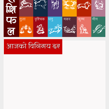
आजको विनिमय दर