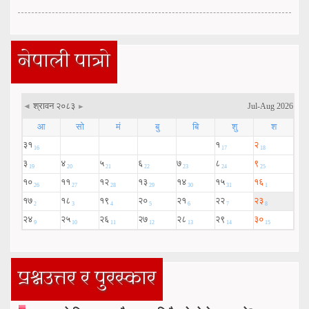
नेपाली पात्रो
प्रश्नउत्तर र पुरस्कार