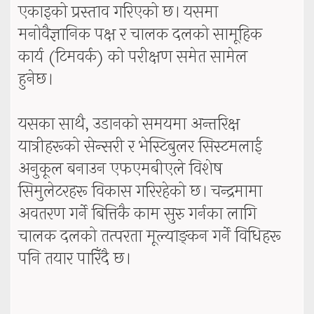
एकाइको प्रस्ताव गरिएको छ। यसमा
मनोवैज्ञानिक पक्ष र चालक दलको सामूहिक
कार्य (टिमवर्क) को परीक्षण समेत सामेल
हुनेछ।
यसका साथै, उडानको समयमा अन्तरिक्ष
यात्रीहरूको सेन्सरी र भेस्टिबुलर सिस्टमलाई
अनुकूल बनाउन एफएमबीएले विशेष
सिमुलेटरहरू विकास गरिरहेको छ। चन्द्रमामा
अवतरण गर्ने बित्तिकै काम सुरु गर्नका लागि
चालक दलको तत्परता मूल्याङ्कन गर्ने विधिहरू
पनि तयार पारिँदै छ।