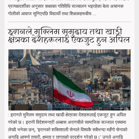
प्रत्यक्षदर्शीका अनुसार कक्षाका गतिविधि सञ्चालन भइरहेका बेला अचानक
गोलीको आवाज सुनिएपछि विद्यार्थी तथा शिक्षकहरूबीच ...
इरानले मुस्लिम समुदाय तथा खाडी
क्षेत्रका देशहरूलाई एकजुट हुन अपिल
: इरानले मुस्लिम समुदाय तथा खाडी क्षेत्रका देशहरूलाई एकजुट हुन अपिल
गरेको छ। इरानी विदेशमन्त्री अब्बास अरागचीले सामाजिक सञ्जाल एक्समा
लेख्दै भनेका छन्, 'इरानको शक्तिशाली सेनाले विश्वकै सबैभन्दा महँगो सेनाको
अगाडि आफ्नो तयारी, क्षमता र तागतको प्रदर्शन गरेको छ।' उनले अगाडि