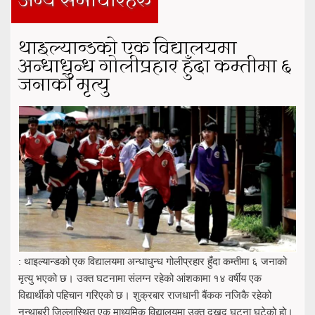
अन्य समाचारहरु
थाइल्यान्डको एक विद्यालयमा
अन्धाधुन्ध गोलीप्रहार हुँदा कम्तीमा ६
जनाको मृत्यु
: थाइल्यान्डको एक विद्यालयमा अन्धाधुन्ध गोलीप्रहार हुँदा कम्तीमा ६ जनाको
मृत्यु भएको छ। उक्त घटनामा संलग्न रहेको आंशकामा १४ वर्षीय एक
विद्यार्थीको पहिचान गरिएको छ। शुक्रबार राजधानी बैंकक नजिकै रहेको
नन्थाबुरी जिल्लास्थित एक माध्यमिक विद्यालयमा उक्त दुखद् घटना घटेको हो।