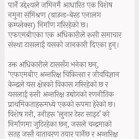
पार्ने उद्देश्यले जमिनमै आधारित एक विशेष
नमुना संमिश्रण (ग्राउन्ड-बेस्ड एनालग
कम्प्लेक्स) निर्माण गरिरहेको छ।
एफएमबीएका एक अधिकारीले रूसी समाचार
संस्था टासलाई यसको जानकारी दिएका हुन्।
उक्त अधिकारीले टाससँग भनेका छन्,
‘एफएमबीए अन्तरिक्ष चिकित्सा र जीवविज्ञान
केन्द्रले यस क्षेत्रको विकास गरिरहेको छ र
यसलाई रुसी अन्तरिक्ष उद्योगको रणनीतिक
प्राथमिकताहरूमध्ये एकको रूपमा हेरेको छ।
विशेष गरी, उनीहरू ‘लुनार टेस्ट साइट’ को
निर्माणमा जुटिरहेका छन्, जसले चन्द्रमाको
सतह जस्तै वातावरण तयार पार्नेछ र अन्तरिक्ष