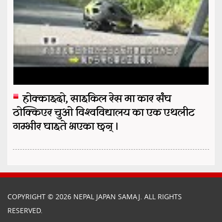
होक्काइदो, साइकिल रेस मा कार संघ
ठोक्किएर चुओ विश्वविद्यालय का एक एथलीट
गम्भीर घाइते भएका छन् ।
COPYRIGHT © 2026 NEPAL JAPAN SAMAJ. ALL RIGHTS
RESERVED.