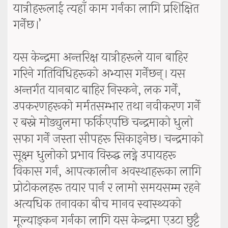
यात्रीहरूलाई त्यहाँ काम गर्नका लागि प्रशिक्षित
गर्नेछ।’
यस केन्द्रमा अन्तरिक्ष यात्रीहरूले यान बाहिर
गरिने गतिविधिहरूको अभ्यास गर्नेछन्। यस
अन्तर्गत यानबाट बाहिर निस्कने, लक गर्ने,
उपकरणहरूको मर्मतसम्भार तथा नवीकरण गर्ने
र बस्ने मोड्युलमा फर्किएपछि चन्द्रमाको धुलो
सफा गर्ने जस्ता सीपहरू सिकाइनेछ। चन्द्रमाको
सूक्ष्म धुलोको प्रभाव विरुद्ध लड्ने उपायहरू
विकास गर्न, आपत्कालीन अवस्थाहरूका लागि
प्रोटोकलहरू तयार पार्न र लामो समयसम्म रहने
अत्यधिक तनावका बीच मानव स्वास्थ्यको
मूल्याङ्कन गर्नका लागि यस केन्द्रमा एउटा छुट्टै