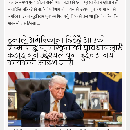
जलडमरूमध्य पुनः खोल्न सक्ने आशा बढाएको छ । प्रस्तावित सम्झौता केही
सातादेखि चलिरहेको वार्ताको परिणाम हो । यसको उद्देश्य जुन १७ मा भएको
अमेरिका–इरान युद्धविराम पुनःस्थापित गर्नु, विश्वको तेल आपूर्तिको करिब पाँच
भागमध्ये एक हिस्सा ...
ट्रम्पले अमेरिकामा दिइँदै आएको
जन्मसिद्ध नागरिकताको प्रावधानलाई
कडाइ गर्ने उद्देश्यले पुनः दुईवटा नयाँ
कार्यकारी आदेश जारी