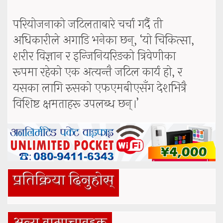
परियोजनाको जटिलताबारे चर्चा गर्दै ती
अधिकारीले अगाडि भनेका छन्, ‘यो चिकित्सा,
शरीर विज्ञान र इन्जिनियरिङको त्रिवेणीका
रूपमा रहेको एक अत्यन्तै जटिल कार्य हो, र
यसका लागि रुसको एफएमबीएसँग देशभित्रै
विशिष्ट क्षमताहरू उपलब्ध छन्।’
प्रतिक्रिया दिनुहोस्