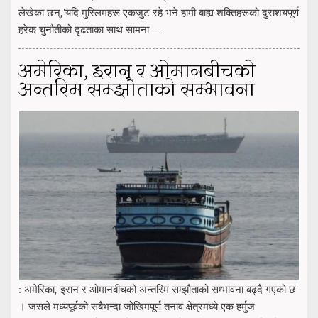
लेखेका छन्,'यदि मुस्लिमहरू एकजुट रहे भने हामी बाह्य शक्तिहरूको दुराशयपूर्ण
हरेक चुनौतीको दृढताका साथ सामना ...
अमेरिका, इरान र ओमानबीचको
अन्तरिम सम्झौताको सम्भावना
: अमेरिका, इरान र ओमानबीचको अन्तरिम सम्झौताको सम्भावना बढ्दै गएको छ
। जसले मध्यपूर्वको सबैभन्दा जोखिमपूर्ण तनाव क्षेत्रमध्ये एक हर्मुज