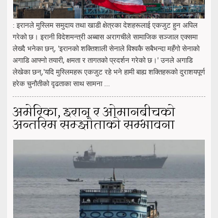
: इरानले मुस्लिम समुदाय तथा खाडी क्षेत्रका देशहरूलाई एकजुट हुन अपिल
गरेको छ। इरानी विदेशमन्त्री अब्बास अरागचीले सामाजिक सञ्जाल एक्समा
लेख्दै भनेका छन्, 'इरानको शक्तिशाली सेनाले विश्वकै सबैभन्दा महँगो सेनाको
अगाडि आफ्नो तयारी, क्षमता र तागतको प्रदर्शन गरेको छ।' उनले अगाडि
लेखेका छन्,'यदि मुस्लिमहरू एकजुट रहे भने हामी बाह्य शक्तिहरूको दुराशयपूर्ण
हरेक चुनौतीको दृढताका साथ सामना ...
अमेरिका, इरान र ओमानबीचको
अन्तरिम सम्झौताको सम्भावना