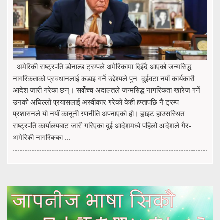
: अमेरिकी राष्ट्रपति डोनाल्ड ट्रम्पले अमेरिकामा दिइँदै आएको जन्मसिद्ध
नागरिकताको प्रावधानलाई कडाइ गर्ने उद्देश्यले पुनः दुईवटा नयाँ कार्यकारी
आदेश जारी गरेका छन्। सर्वोच्च अदालतले जन्मसिद्ध नागरिकता खारेज गर्ने
उनको अघिल्लो प्रयासलाई अस्वीकार गरेको केही हप्तापछि नै ट्रम्प
प्रशासनले यो नयाँ कानूनी रणनीति अपनाएको हो। ह्वाइट हाउसस्थित
राष्ट्रपति कार्यालयबाट जारी गरिएका दुई आदेशमध्ये पहिलो आदेशले गैर-
अमेरिकी नागरिकका ...