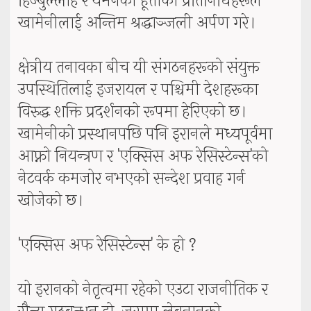
हिज्बुल्लाह र यमनको हूतीका प्रतिनिधिहरूले
खामेनीलाई अन्तिम श्रद्धाञ्जली अर्पण गरे।
क्षेत्रीय तनावका बीच यी संगठनहरूको संयुक्त
उपस्थितिलाई इजरायल र पश्चिमी देशहरूका
विरुद्ध शक्ति प्रदर्शनको रूपमा हेरिएको छ।
खामेनीको प्रस्थानपछि पनि इरानले मध्यपूर्वमा
आफ्नो नियन्त्रण र 'एक्सिस अफ रेसिस्टेन्स'को
नेटवर्क कमजोर नभएको सन्देश प्रवाह गर्न
खोजेको छ।
'एक्सिस अफ रेसिस्टेन्स' के हो ?
यो इरानको नेतृत्वमा रहेको एउटा राजनीतिक र