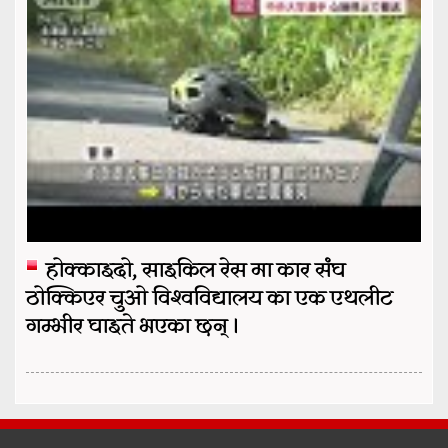
होक्काइदो, साइकिल रेस मा कार संघ
ठोक्किएर चुओ विश्वविद्यालय का एक एथलीट
गम्भीर घाइते भएका छन् ।