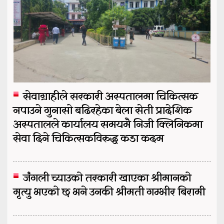
सेवाग्राहीले सरकारी अस्पतालमा चिकित्सक
नपाउने गुनासो बढिरहेका बेला सेती प्रादेशिक
अस्पतालले कार्यालय समयमै निजी क्लिनिकमा
सेवा दिने चिकित्सकविरुद्ध कडा कदम
जंगली च्याउको तरकारी खाएका श्रीमानको
मृत्यु भएको छ भने उनकी श्रीमती गम्भीर बिरामी