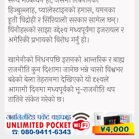
सैन्य गठबन्धन हो, जसमा लेबनानको
हिज्बुल्लाह, प्यालेस्टाइनको हमास, यमनका
हूती विद्रोही र सिरियाली सरकार सामेल छन्।
यिनीहरूको साझा उद्देश्य मध्यपूर्वमा इजरायल र
अमेरिकी प्रभावको विरोध गर्नु हो।
खामेनीको निधनपछि इरानको आन्तरिक र बाह्य
राजनीति कुन दिशामा जानेछ भन्ने चासो विश्वभर
बढेको बेला तेहरानमा देखिएको यो दृश्यले
आगामी दिनमा मध्यपूर्वको भू-राजनीति थप
तातिने संकेत गरेको छ।