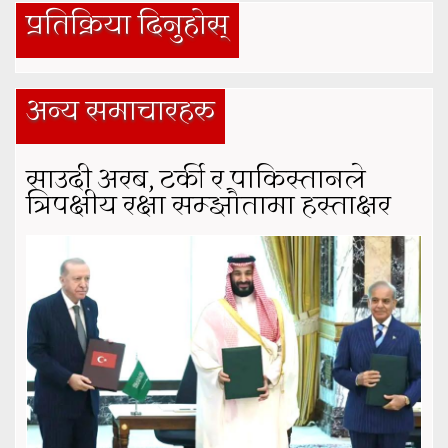
प्रतिक्रिया दिनुहोस्
अन्य समाचारहरु
साउदी अरब, टर्की र पाकिस्तानले
त्रिपक्षीय रक्षा सम्झौतामा हस्ताक्षर