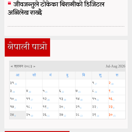
जीवजन्तुले टोकेका बिरामीको डिजिटल
अभिलेख राख्दै
नेपाली पात्रो