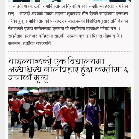
। साउदी अरब, टर्की र पाकिस्तानले त्रिपक्षीय रक्षा सम्झौतामा हस्ताक्षर गरेका
छन् । साउदी अरबको मक्का सहरमा शुक्रबार तीनै देशले सम्झौतामा हस्ताक्षर
गरेका हुन् । पाकिस्तानको परराष्ट्र मन्त्रालयको विज्ञप्तिअनुसार तीनै देशका
नेताहरूले एउटा सम्मेलनका क्रममा यो सम्झौतामा हस्ताक्षर गरेका छन् ।
सम्झौतामा हस्ताक्षर गर्नेहरूमा साउदी अरबका क्राउन प्रिन्स मोहम्मद बिन
सलमान, टर्कीका राष्ट्रपति ...
थाइल्यान्डको एक विद्यालयमा
अन्धाधुन्ध गोलीप्रहार हुँदा कम्तीमा ६
जनाको मृत्यु