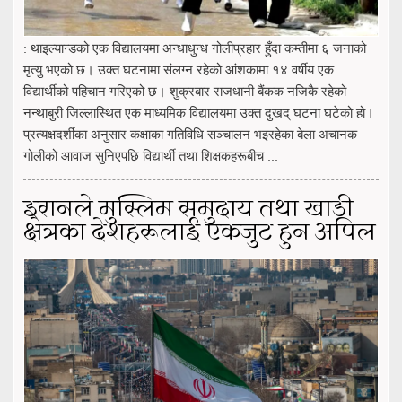
: थाइल्यान्डको एक विद्यालयमा अन्धाधुन्ध गोलीप्रहार हुँदा कम्तीमा ६ जनाको
मृत्यु भएको छ। उक्त घटनामा संलग्न रहेको आंशकामा १४ वर्षीय एक
विद्यार्थीको पहिचान गरिएको छ। शुक्रबार राजधानी बैंकक नजिकै रहेको
नन्थाबुरी जिल्लास्थित एक माध्यमिक विद्यालयमा उक्त दुखद् घटना घटेको हो।
प्रत्यक्षदर्शीका अनुसार कक्षाका गतिविधि सञ्चालन भइरहेका बेला अचानक
गोलीको आवाज सुनिएपछि विद्यार्थी तथा शिक्षकहरूबीच ...
इरानले मुस्लिम समुदाय तथा खाडी
क्षेत्रका देशहरूलाई एकजुट हुन अपिल