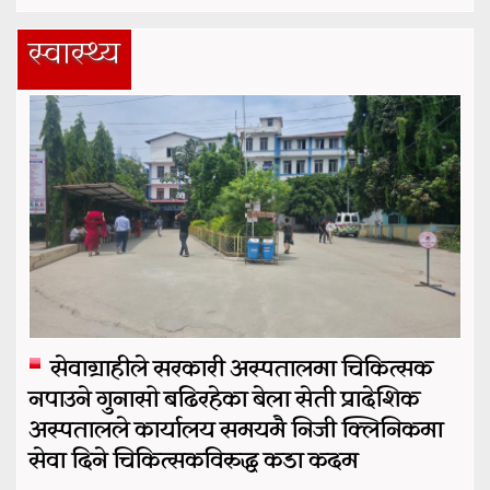
स्वास्थ्य
सेवाग्राहीले सरकारी अस्पतालमा चिकित्सक
नपाउने गुनासो बढिरहेका बेला सेती प्रादेशिक
अस्पतालले कार्यालय समयमै निजी क्लिनिकमा
सेवा दिने चिकित्सकविरुद्ध कडा कदम