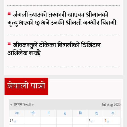
जंगली च्याउको तरकारी खाएका श्रीमानको
मृत्यु भएको छ भने उनकी श्रीमती गम्भीर बिरामी
जीवजन्तुले टोकेका बिरामीको डिजिटल
अभिलेख राख्दै
नेपाली पात्रो