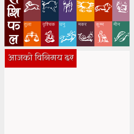
आजको विनिमय दर