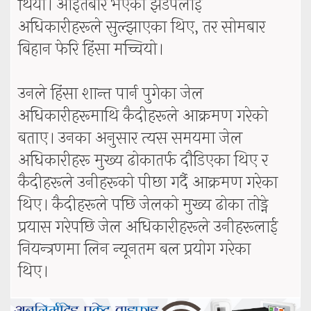
थियो। आइतबार भएको झडपलाई
अधिकारीहरूले सुल्झाएका थिए, तर सोमबार
बिहान फेरि हिंसा मच्चियो।
उनले हिंसा शान्त पार्न पुगेका जेल
अधिकारीहरूमाथि कैदीहरूले आक्रमण गरेको
बताए। उनका अनुसार त्यस समयमा जेल
अधिकारीहरू मुख्य ढोकातर्फ दौडिएका थिए र
कैदीहरूले उनीहरूको पीछा गर्दै आक्रमण गरेका
थिए। कैदीहरूले पछि जेलको मुख्य ढोका तोड्ने
प्रयास गरेपछि जेल अधिकारीहरूले उनीहरूलाई
नियन्त्रणमा लिन न्यूनतम बल प्रयोग गरेका
थिए।