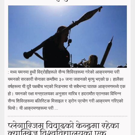
: मध्य यमनमा हुथी विद्रोहीहरूले सैन्य शिविरहरूमा गरेको आक्रमणमा परी
यमनको सरकारी सेनाका कम्तीमा ३० जना जवानको मृत्यु भएको छ। हालैका
वर्षहरूमा यी दुवै पक्षबीच भएको भिडन्तमा यो सबैभन्दा घातक आक्रमणमध्ये एक
हो। यमनको रक्षा मन्त्रालयका अनुसार मारिब र हदरामौत प्रान्तका विभिन्न
सैन्य शिविरहरूमा बलिस्टिक मिसाइल र ड्रोन प्रयोग गरी आक्रमण गरिएको
थियो। यी आक्रमणहरूमा परी ...
प्लेगारिजम विवादको केन्द्रमा रहेका
क्याम्ब्रिज विश्वविद्यालयका एक