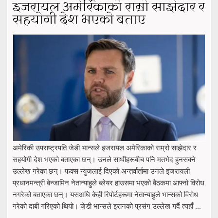
इजरायल अमेरिकाको राम्रो साझेदार र
सहयोगी देश भएको बताए
अमेरिकी उपराष्ट्रपति जेडी भान्सले इजरायल अमेरिकाको राम्रो साझेदार र
सहयोगी देश भएको बताएका छन्। उनले साथीहरूबीच पनि मतभेद हुनसक्ने
उल्लेख गरेका छन्। फक्स न्युजलाई दिएको अन्तर्वार्तामा उनले इजरायली
प्रधानमन्त्री बेन्जामिन नेतान्याहुले ब्लेयर हाउसमा भएको बैठकमा आफ्नो विरोध
नगरेको बताएका छन्। यसअघि केही रिपोर्टहरूमा नेतान्याहुले भान्सको विरोध
गरेको दाबी गरिएको थियो। जेडी भान्सले इरानको प्रसंग उल्लेख गर्दै त्यहाँ ...