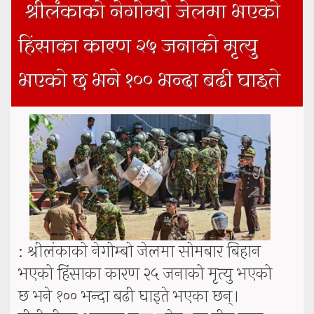
श्रीलंकाको नेगोम्बो जेलमा भएको
हिंसाका कारण २५ जनाको मृत्यु
भएको छ भने १०० भन्दा बढी घाइते
: श्रीलंकाको नेगोम्बो जेलमा सोमबार बिहान
भएको हिंसाका कारण २५ जनाको मृत्यु भएको
छ भने १०० भन्दा बढी घाइते भएका छन्।