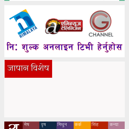
जापान विशेष