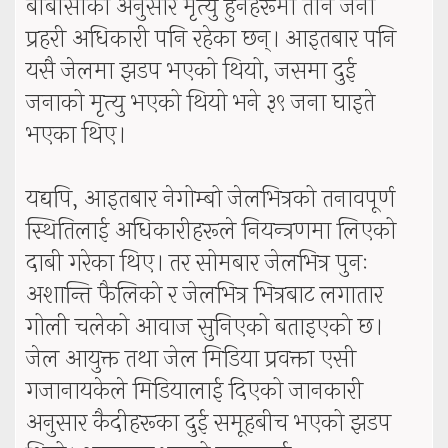
बीबीसीका अनुसार मृत्यु हुनेहरूमा तीन जना
प्रहरी अधिकारी पनि रहेका छन्। आइतबार पनि
यसै जेलमा झडप भएको थियो, जसमा दुई
जनाको मृत्यु भएको थियो भने ३९ जना घाइते
भएका थिए।
यद्यपि, आइतबार नेगोम्बो जेलभित्रको तनावपूर्ण
स्थितिलाई अधिकारीहरूले नियन्त्रणमा लिएको
दाबी गरेका थिए। तर सोमबार जेलभित्र पुनः
अशान्ति फैलिकाे र जेलभित्र भित्रबाट लगातार
गोली चलेको आवाज सुनिएको बताइएकाे छ।
जेल आयुक्त तथा जेल मिडिया प्रवक्ता एसी
गजानायकेले मिडियालाई दिएको जानकारी
अनुसार कैदीहरूका दुई समूहबीच भएको झडप