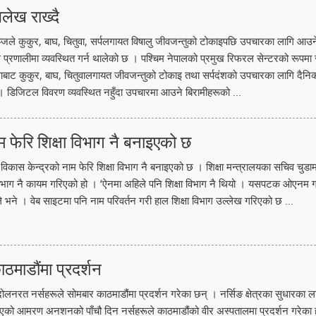
लेख राख्दै
्जले कुकुर, बाघ, चितुवा, सर्पलगायत विषालु जीवजन्तुको टोकाइपछि उपचारका लागि आउन
्रणालीमा व्यवस्थित गर्न थालेको छ । पश्चिम नेपालको प्रमुख रिफरल सेन्टरको रूपमा र
ाबाट कुकुर, बाघ, चितुवालगायत जीवजन्तुको टोकाइ तथा सर्पदंशको उपचारका लागि दैनिक 
। डिजिटल विवरण व्यवस्थित नहुँदा उपचारमा आउने बिरामीहरूको ...
म फेरि शिक्षा विभाग नै बनाइएको छ
 विकास केन्द्रको नाम फेरि शिक्षा विभाग नै बनाइएको छ । शिक्षा मन्त्रालयका सचिव चुडा
िभाग नै कायम गरिएको हो । ‘ऐनमा अहिले पनि शिक्षा विभाग नै थियो । यसपटक ओएनम गर्द
 भने । वेब साइटमा पनि नाम परिवर्तन गरी हाल शिक्षा विभाग उल्लेख गरिएको छ ...
ठमाडौंमा प्रदर्शन
दोलनरत नर्सहरूले सोमबार काठमाडौंमा प्रदर्शन गरेका छन् । नर्सिङ क्षेत्रका सुधारका ला
नुभएको आमरण अनशनको पाँचौ दिन नर्सहरूले काठमाडौंको वीर अस्पतालमा प्रदर्शन गरेका ह