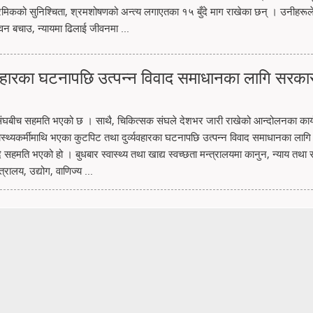
रमिकको सुनिश्चिता, श्रमशोषणको अन्त्य लगाएतका १५ बुँदे माग राखेका छन् । उनीहरूले 
ीवन बचाउ, न्यायमा ढिलाई जीवनमा ...
व्यवहारका घटनापछि उत्पन्न विवाद समाधानका लागि सरका
घबीच सहमति भएको छ । साथै, चिकित्सक संघले देशभर जारी राखेको आन्दोलनका कार्
ास्थ्यकर्मीमाथि भएका कुटपिट तथा दुर्व्यवहारका घटनापछि उत्पन्न विवाद समाधानका लाग
े सहमति भएको हो । बुधबार स्वास्थ्य तथा खाद्य स्वच्छता मन्त्रालयमा कानुन, न्याय तथा
त्रालय, उद्योग, वाणिज्य ...