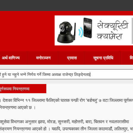
अर्थ वाणिज्य
मनोरञ्जन
प्रवास
सूचना प्रविधि
वि
ने या नहुने भन्ने निर्णय गर्ने जिम्मा अध्यक्ष राजेन्द्र लिङ्देनलाई
ूर्णरूपमा नियन्त्रणमा
। देशका विभिन्न ११ जिल्लामा फैलिएको घातक पन्छी रोग ‘बर्डफ्लु’ ७ वटा जिल्लामा पूर्णरू
नियन्त्रणमा आएको छ ।
पशुसेवा विभागका अनुसार झापा, मोरङ, सुनसरी, महोत्तरी, बारा, चितवन र नवलपरासीमा
संक्रमण नियन्त्रणमा आएको हो । यद्यपि, उपत्यकाका तीन जिल्ला काठमाडौं, ललितपुर, भक