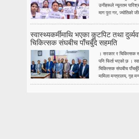
उनीहरूले न्यूनतम पारिश्
माग पुरा गर, ज्योतिको ज
स्वास्थ्यकर्मीमाथि भएका कुटपिट तथा दुर्
चिकित्सक संघबीच पाँचबुँदे सहमति
। सरकार र चिकित्सक सं
पनि फिर्ता भएको छ । स्व
चिकित्सक संघबीच पाँचबुँद
मामिला मन्त्रालय, गृह मन्