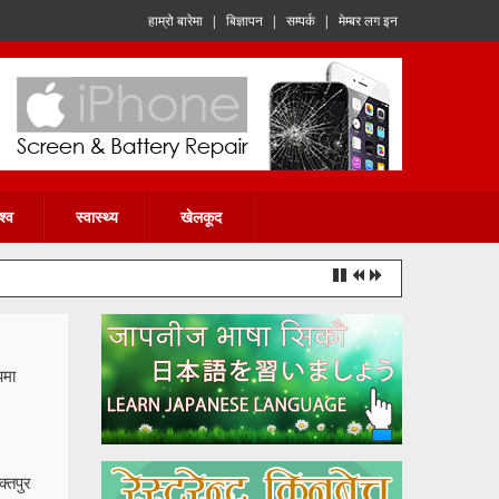
हाम्रो बारेमा
|
बिज्ञापन
|
सम्पर्क
|
मेम्बर लग इन
श्व
स्वास्थ्य
खेलकूद
पमा
्तपुर