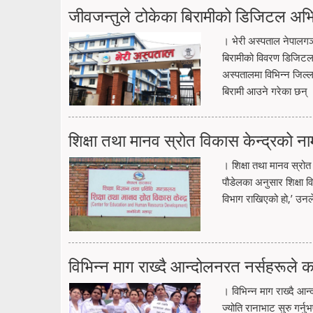
जीवजन्तुले टोकेका बिरामीको डिजिटल अभि
। भेरी अस्पताल नेपालगञ
बिरामीको विवरण डिजिटल प
अस्पतालमा विभिन्न जिल्ल
बिरामी आउने गरेका छन् 
शिक्षा तथा मानव स्रोत विकास केन्द्रको ना
। शिक्षा तथा मानव स्रोत
पौडेलका अनुसार शिक्षा व
विभाग राखिएको हो,’ उनले
विभिन्न माग राख्दै आन्दोलनरत नर्सहरूले का
। विभिन्न माग राख्दै आन्
ज्योति रानाभाट सुरु गर्