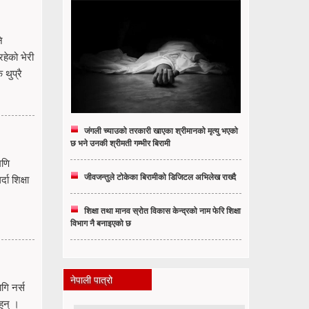
े
हेको भेरी
थुप्रै
जंगली च्याउको तरकारी खाएका श्रीमानको मृत्यु भएको
छ भने उनकी श्रीमती गम्भीर बिरामी
मणि
जीवजन्तुले टोकेका बिरामीको डिजिटल अभिलेख राख्दै
ा शिक्षा
शिक्षा तथा मानव स्रोत विकास केन्द्रको नाम फेरि शिक्षा
विभाग नै बनाइएको छ
नेपाली पात्रो
गि नर्स
ुन् ।