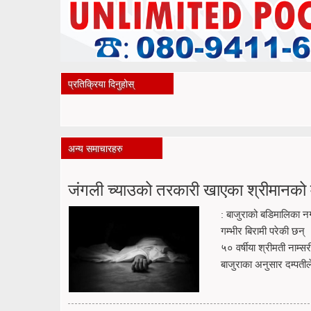
प्रतिक्रिया दिनुहोस्
अन्य समाचारहरु
जंगली च्याउको तरकारी खाएका श्रीमानको मृ
: बाजुराको बडिमालिका न
गम्भीर बिरामी परेकी छन्
५० वर्षीया श्रीमती नाम्स
बाजुराका अनुसार दम्पतील