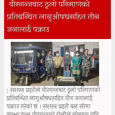
वीरगन्जबाट ठूलो परिमाणको
बताए
प्रतिबन्धित लागूऔषधसहित तीन
जनालाई पक्राउ
: सशस्त्र प्रहरीले वीरगन्जबाट ठूलो परिमाणको
प्रतिबन्धित लागूऔषधसहित तीन जनालाई
पक्राउ गरेको छ । सशस्त्र प्रहरी बल सीमा
सुरक्षा गुल्म वीरगन्जको टोलीले सोमबार राति