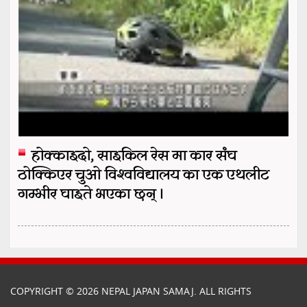
होक्काइदो, साइकिल रेस मा कार संघ
ठोक्किएर चुओ विश्वविद्यालय का एक एथलीट
गम्भीर घाइते भएका छन् ।
COPYRIGHT © 2026 NEPAL JAPAN SAMAJ. ALL RIGHTS