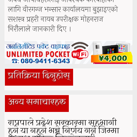
लागि वीरगन्ज भन्सार कार्यालयमा बुझाइएको
सशस्त्र प्रहरी नायब उपरीक्षक मोहनराज
निरौलाले जानकारी दिए ।
प्रतिक्रिया दिनुहोस्
अन्य समाचारहरु
राप्रपाले प्रदेश सरकारमा सहभागी
हुने या नहुने भन्ने निर्णय गर्ने जिम्मा