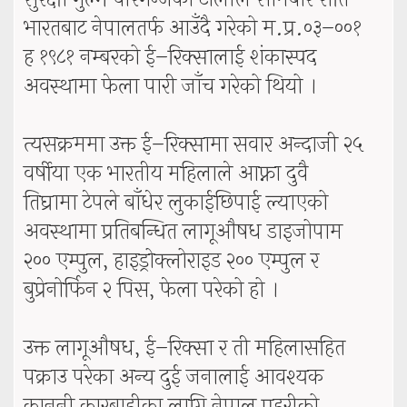
भारतबाट नेपालतर्फ आउँदै गरेको म.प्र.०३–००१
ह १९८१ नम्बरको ई–रिक्सालाई शंकास्पद
अवस्थामा फेला पारी जाँच गरेको थियो ।
त्यसक्रममा उक्त ई–रिक्सामा सवार अन्दाजी २५
वर्षीया एक भारतीय महिलाले आफ्ना दुवै
तिघ्रामा टेपले बाँधेर लुकाईछिपाई ल्याएको
अवस्थामा प्रतिबन्धित लागूऔषध डाइजोपाम
२०० एम्पुल, हाइड्रोक्लोराइड २०० एम्पुल र
बुप्रेनोर्फिन २ पिस, फेला परेको हो ।
उक्त लागूऔषध, ई–रिक्सा र ती महिलासहित
पक्राउ परेका अन्य दुई जनालाई आवश्यक
कानुनी कारबाहीका लागि नेपाल प्रहरीको