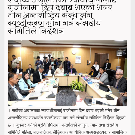
सर्वोच्च अदालतका न्यायाधीशलाई
राजीनामा दिन दबाब भएको भनेर
तीन अन्तर्राष्ट्रिय संस्थासँग
स्पष्टीकरण माग गर्न संसदीय
समितिले निर्देशन
। सर्वोच्च अदालतका न्यायाधीशलाई राजीनामा दिन दबाब भएको भनेर तीन
अन्तर्राष्ट्रिय संस्थासँग स्पष्टीकरण माग गर्न संसदीय समितिले निर्देशन दिएको
छ । बुधबार बसेको प्रतिनिधिसभा अन्तर्गतको कानुन, न्याय तथा संसदीय
समितिले महिला, बालबालिका, लैङ्गिक तथा यौनिक अल्पसङ्ख्यक र सामाजिक