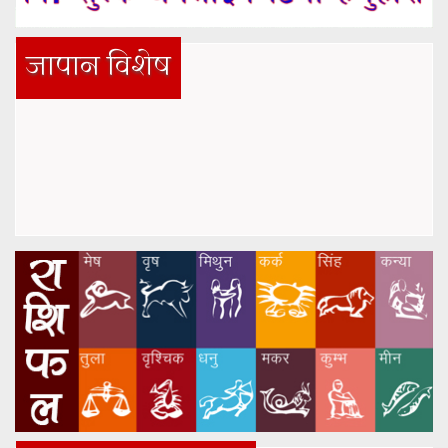
जापान विशेष