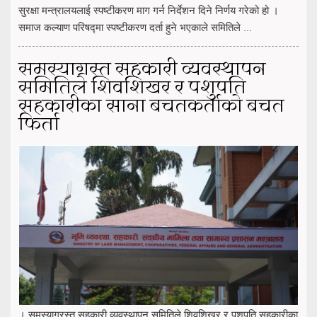
सुरक्षा मन्त्रालयलाई स्पष्टीकरण माग गर्न निर्देशन दिने निर्णय गरेको हो ।
समाज कल्याण परिषद्मा स्पष्टीकरण दर्ता हुने भएकाले समितिले ...
समस्याग्रस्त सहकारी व्यवस्थापन
समितिले शिवशिखर र पशुपति
सहकारीका साना बचतकर्ताको बचत
फिर्ता
। समस्याग्रस्त सहकारी व्यवस्थापन समितिले शिवशिखर र पशुपति सहकारीका