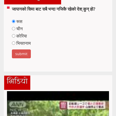
जापानको सिमा बाट सबै भन्दा नजिकै रहेको देश् कुन् हो?
रूस
चीन
कोरिया
भियतनाम
भिडियो