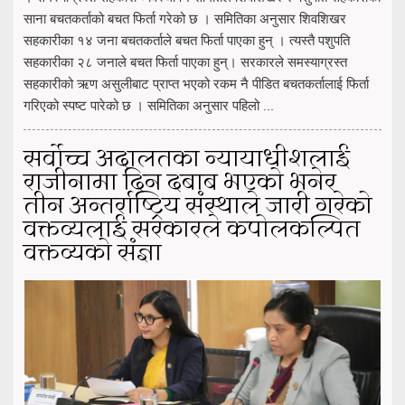
साना बचतकर्ताको बचत फिर्ता गरेको छ । समितिका अनुसार शिवशिखर
सहकारीका १४ जना बचतकर्ताले बचत फिर्ता पाएका हुन् । त्यस्तै पशुपति
सहकारीका २८ जनाले बचत फिर्ता पाएका हुन्। सरकारले समस्याग्रस्त
सहकारीको ऋण असुलीबाट प्राप्त भएको रकम नै पीडित बचतकर्तालाई फिर्ता
गरिएको स्पष्ट पारेको छ । समितिका अनुसार पहिलो ...
सर्वोच्च अदालतका न्यायाधीशलाई
राजीनामा दिन दबाब भएको भनेर
तीन अन्तर्राष्ट्रिय संस्थाले जारी गरेको
वक्तव्यलाई सरकारले कपोलकल्पित
वक्तव्यको संज्ञा