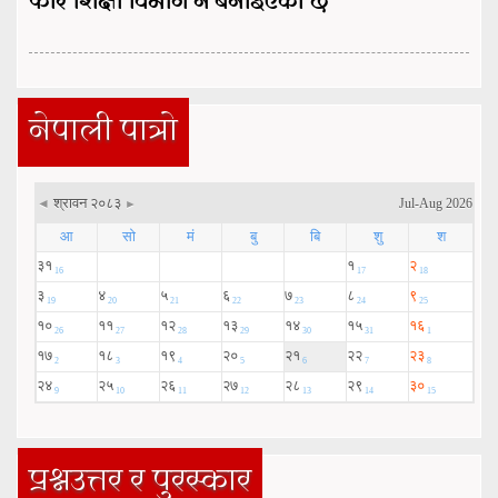
फेरि शिक्षा विभाग नै बनाइएको छ
नेपाली पात्रो
प्रश्नउत्तर र पुरस्कार