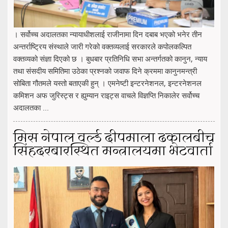
। सर्वोच्च अदालतका न्यायाधीशलाई राजीनामा दिन दबाब भएको भनेर तीन
अन्तर्राष्ट्रिय संस्थाले जारी गरेको वक्तव्यलाई सरकारले कपोलकल्पित
वक्तव्यको संज्ञा दिएको छ । बुधबार प्रतिनिधि सभा अन्तर्गतको कानुन, न्याय
तथा संसदीय समितिमा उठेका प्रश्नको जवाफ दिने क्रममा कानुनमन्त्री
सोबिता गौतमले यस्तो बताएकी हुन् । एमनेष्टी इन्टरनेशनल, इन्टरनेशनल
कमिशन अफ जुरिस्ट्स र ह्युम्यान राइट्स वाचले विज्ञप्ति निकालेर सर्वोच्च
अदालतका ...
मिस नेपाल वर्ल्ड दीपमाला ढकालबीच
सिंहदरबारस्थित मन्त्रालयमा भेटवार्ता