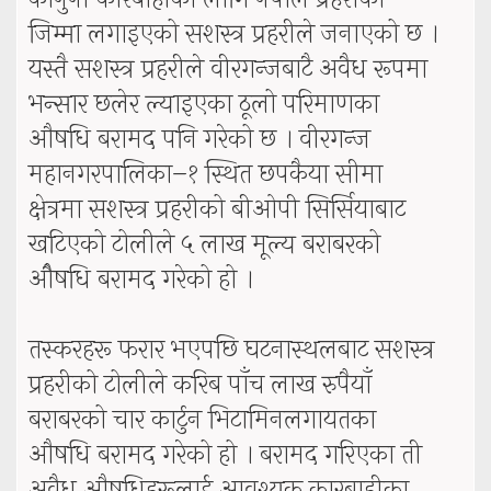
जिम्मा लगाइएको सशस्त्र प्रहरीले जनाएको छ ।
यस्तै सशस्त्र प्रहरीले वीरगन्जबाटै अवैध रूपमा
भन्सार छलेर ल्याइएका ठूलो परिमाणका
औषधि बरामद पनि गरेको छ । वीरगन्ज
महानगरपालिका–१ स्थित छपकैया सीमा
क्षेत्रमा सशस्त्र प्रहरीको बीओपी सिर्सियाबाट
खटिएको टोलीले ५ लाख मूल्य बराबरको
ओैषधि बरामद गरेको हो ।
तस्करहरू फरार भएपछि घटनास्थलबाट सशस्त्र
प्रहरीको टोलीले करिब पाँच लाख रुपैयाँ
बराबरको चार कार्टुन भिटामिनलगायतका
औषधि बरामद गरेको हो । बरामद गरिएका ती
अवैध औषधिहरूलाई आवश्यक कारबाहीका