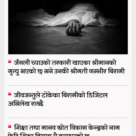
जंगली च्याउको तरकारी खाएका श्रीमानको
मृत्यु भएको छ भने उनकी श्रीमती गम्भीर बिरामी
जीवजन्तुले टोकेका बिरामीको डिजिटल
अभिलेख राख्दै
शिक्षा तथा मानव स्रोत विकास केन्द्रको नाम