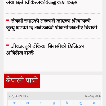
सेवा दिने चिकित्सकविरुद्ध कडा कदम
जंगली च्याउको तरकारी खाएका श्रीमानको
मृत्यु भएको छ भने उनकी श्रीमती गम्भीर बिरामी
जीवजन्तुले टोकेका बिरामीको डिजिटल
अभिलेख राख्दै
नेपाली पात्रो