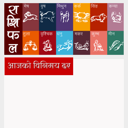
आजको विनिमय दर