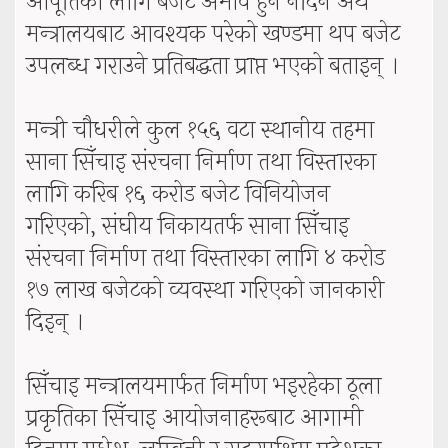
आपूर्तिका लागि बजेट अभाव हुन नदिन अर्थ
मन्त्रालयबाट आवश्यक परेको खण्डमा थप बजेट
उपलब्ध गराउने प्रतिबद्धता प्राप्त भएको बताइन् ।
मन्त्री चौधरीले कुल १५६ वटा स्थानीय तहमा
साना सिँचाइ संरचना निर्माण तथा विस्तारका
लागि करिब १६ करोड बजेट विनियोजन
गरिएको, संघीय निकायतर्फ साना सिँचाइ
संरचना निर्माण तथा विस्तारका लागि ४ करोड
१७ लाख बजेटको व्यवस्था गरिएको जानकारी
दिइन् ।
सिँचाइ मन्त्रालयमार्फत निर्माण भइरहेका ठूला
प्रकृतिका सिँचाइ आयोजनाहरूबाट आगामी