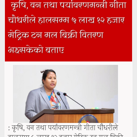
कृषि, वन तथा पर्यावरणमन्त्री गीता
चौधरीले हालसम्म ५ लाख १२ हजार
मेट्रिक टन मल बिक्री वितरण
भइसकेको बताए
: कृषि, वन तथा पर्यावरणमन्त्री गीता चौधरीले