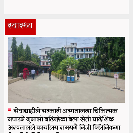
स्वास्थ्य
सेवाग्राहीले सरकारी अस्पतालमा चिकित्सक
नपाउने गुनासो बढिरहेका बेला सेती प्रादेशिक
अस्पतालले कार्यालय समयमै निजी क्लिनिकमा