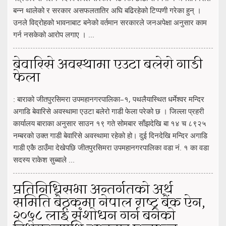
बन्न थालेको र सरकार असफलतातिर अघि बढिरहेको टिप्पणी गरेका हुन् ।
उनले विद्रोहको भावनाबाट बनेको वर्तमान सरकारले जनअपेक्षा अनुसार काम
गर्न नसकेको आरोप लगाए । ...
बेवारिसे अवस्थामा एउटा बलेरो गाडी
फेला
: बाराको जीतपुरसिमरा उपमहानगरपालिका–१, पथलैयास्थित धर्मेश्वर मन्दिर
अगाडि बेवारिसे अवस्थामा एउटा बलेरो गाडी फेला परेको छ । जिल्ला प्रहरी
कार्यालय बाराका अनुसार साउन १९ गते सोमबार साँझदेखि बा १४ च ८९२५
नम्बरको उक्त गाडी बेवारिसे अवस्थामा रहेको हो। दुई दिनदेखि मन्दिर अगाडि
गाडी एकै ठाउँमा देखेपछि जीतपुरसिमरा उपमहानगरपालिका वडा नं. १ का वडा
सदस्य राकेश सुब्बाले ...
प्रतिनिधिसभा अन्तर्गतको अर्थ
समिति बैठकमा नेपाल राष्ट्र बैंक ऐन,
२०५८ लाई संशोधन गर्न बनेको