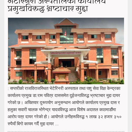
भेटेरिनरी अस्पतालका कार्यालय
प्रमुखविरुद्ध भ्रष्टाचार मुद्दा
: सप्तरीको राजविराजस्थित भेटेरिनरी अस्पताल तथा पशु सेवा विज्ञ केन्द्रका
कार्यालय प्रमुख डा.राम पवित्र दाससमेत दुईजनाविरुद्ध भ्रष्टाचार मुद्दा दायर
गरेको छ। अख्तियार दुरूपयोग अनुसन्धान आयोगले कार्यालय प्रमुख दास र
हलुका सवारी चालक भोगेन्द्र यादवविरुद्ध आज विशेष अदातल काठमाडौंमा
आरोप पत्र दायर गरेको हो। आयोगले उनीहरूविरुद्ध १ लाख ३२ हजार ३५०
रुपैयाँ बिगो कायम गर्दै मुद्दा दायर ...