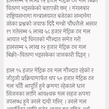
हालसम्म ५ लाख १२ हजार मेट्रिक टन मल बिक्री
वितरण भइसकेको बताएकी छन् । मंगलबार
राष्ट्रियसभामा मन्त्रालयगत बजेटका सन्दर्भमा
उठेका प्रश्नको जवाफ दिदै मन्त्री चौधरीले असार
१९ गतेसम्म ५ लाख ५८ हजार मेट्रिक टन मल
आयात भई विगतको मौज्दात समेत गरी
हालसम्म ५ लाख १२ हजार मेट्रिक टन मल
बिक्री–वितरण भइसकेका जानकारी दिइन् ।
हाल ९५ हजार मेट्रिक टन मल मौज्दात रहेको र
जीटुजी प्रक्रियामार्फत थप ५० हजार मेट्रिक टन
मल चाँडै आपूर्ति हुने क्रममा रहेकाले धान
सिजनका लागि आवश्यक मल सहज रूपमा
उपलब्ध हुने उनले दावी गरिन् । उनले मल