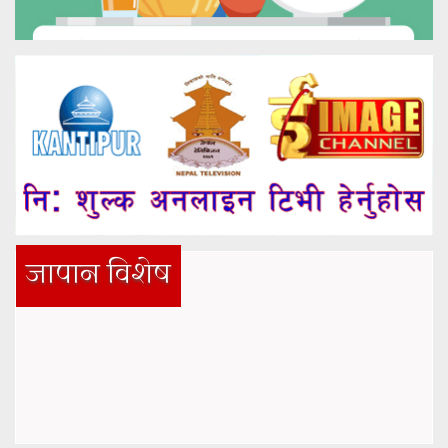
जापान विशेष