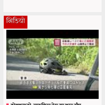
भिडियो