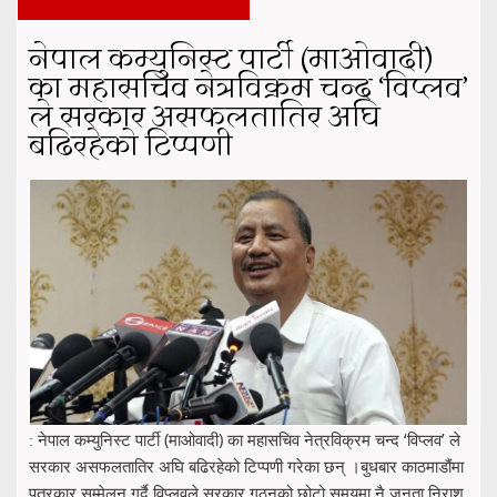
नेपाल कम्युनिस्ट पार्टी (माओवादी)
का महासचिव नेत्रविक्रम चन्द ‘विप्लव’
ले सरकार असफलतातिर अघि
बढिरहेको टिप्पणी
: नेपाल कम्युनिस्ट पार्टी (माओवादी) का महासचिव नेत्रविक्रम चन्द ‘विप्लव’ ले
सरकार असफलतातिर अघि बढिरहेको टिप्पणी गरेका छन् ।बुधबार काठमाडौंमा
पत्रकार सम्मेलन गर्दै विप्लवले सरकार गठनको छोटो समयमा नै जनता निराश