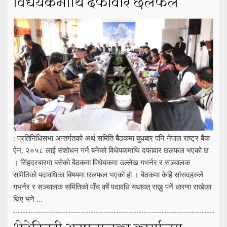
विधेयकमाथि दफावार छलफल
: प्रतिनिधिसभा अन्तर्गतको अर्थ समिति बैठकमा बुधबार पनि नेपाल राष्ट्र बैंक
ऐन, २०५८ लाई संशोधन गर्न बनेको विधेयकमाथि दफावार छलफल भएको छ
। सिंहदरबारमा बसेको बैठकमा विधेयकमा उल्लेख गभर्नर र सञ्चालक
समितिको पदावधिका बिषयमा छलफल भएको हो । बैठकमा केहि सांसदहरुले
गभर्नर र सञ्चालक समितिको पाँच वर्षे पदावधि यथावत् राख्नु पर्ने धारणा राखेका
थिए भने ...