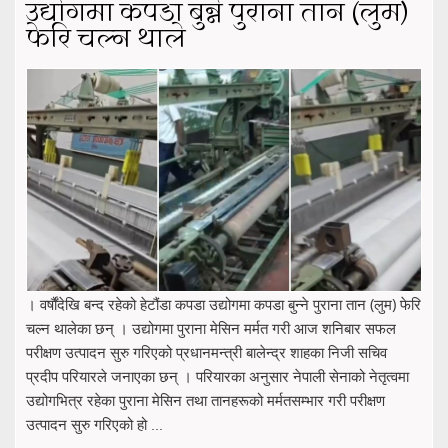
उद्योगमा कपडा बुन्ने पुराना तान (लुम)
फेरि चल्न थाले
। वर्षौंदेखि बन्द रहेको हेटौंडा कपडा उद्योगमा कपडा बुन्ने पुराना तान (लुम) फेरि
चल्न थालेका छन् । उद्योगमा पुराना मेसिन मर्मत गरी आज शनिबार सफल
परीक्षण उत्पादन सुरु गरिएको प्रधानमन्त्री बालेन्द्र शाहका निजी सचिव
प्रदीप परियारले जनाएका छन् । परियारका अनुसार नेपाली सेनाको नेतृत्वमा
उद्योगभित्र रहेका पुराना मेसिन तथा तानहरूको मर्मतसम्भार गरी परीक्षण
उत्पादन सुरु गरिएको हो ...