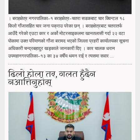
। बराहक्षेत्र नगरपालिका–१ बराहक्षेत्र–चतरा सडकबाट चार क्विन्टल १८
किलो गाँजासहित चार जना पक्राउ परेका छन् । बराहक्षेत्रबाट चतरातर्फ
आउँदै गरेको एउटा कार र अर्को मोटरसाइकलमा खानतलासी गर्दा २२ वटा
पोकामा उक्त परिमाणको गाँजा बरामद भएको जिल्ला प्रहरी कार्यालयका सूचना
अधिकारी चन्द्रबहादुर खड्काले जानकारी दिए । कार चालक धरान
उपमहानगरपालिका–१३ का ३४ वर्षीय थमन राई र त्यसमा सवार ...
ढिलो होला तर, गलत हुँदैन
नआत्तिनुहोस्