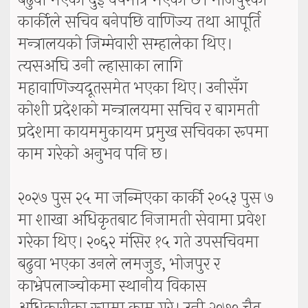
बढुवा भएको दुई वर्षमात्र भएको छ। भोजपुरका
कार्कीले सचिव बनेपछि वाणिज्य तथा आपूर्ति
मन्त्रालयको जिम्मेवारी सम्हालेका थिए।
त्यसअघि उनी ल्हासाका लागि
महावाणिज्यदूतसमेत भएका थिए। उनीसँग
कोशी प्रदेशको मन्त्रालयमा सचिव र बागमती
प्रदेशमा कायममुकायम प्रमुख सचिवका रूपमा
काम गरेको अनुभव पनि छ।
२०२७ पुस २५ मा जन्मिएका कार्की २०५३ पुस ७
मा शाखा अधिकृतबाट निजामती सेवामा प्रवेश
गरेका थिए। २०६२ मंसिर १५ गते उपसचिवमा
बढुवा भएका उनले लमजुङ, भोजपुर र
काभ्रेपलाञ्चोकमा स्थानीय विकास