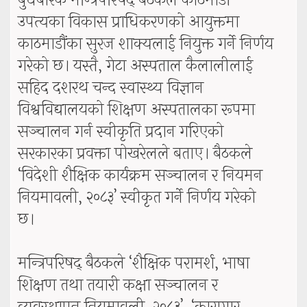
बुधबारकै मन्त्रिपरिषद् बैठकले काठमाडौं
उपत्यका विकास प्राधिकरणको आयुक्तमा
काठमाडौंका सुरज शाक्यलाई नियुक्त गर्ने निर्णय
गरेको छ। यस्तै, गेटा अस्पताल कैलालीलाई
सहिद दशरथ चन्द स्वास्थ्य विज्ञान
विश्वविद्यालयको शिक्षण अस्पतालका रूपमा
सञ्चालन गर्न स्वीकृति प्रदान गरिएको
सरकारका प्रवक्ता पोखरेलले बताए। बैठकले
‘विदेशी शैक्षिक कार्यक्रम सञ्चालन र नियमन
नियमावली, २०८३’ स्वीकृत गर्ने निर्णय गरेको
छ।
मन्त्रिपरिषद् बैठकले ‘शैक्षिक परामर्श, भाषा
शिक्षण तथा तयारी कक्षा सञ्चालन र