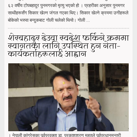
६२ वर्षीय टोपबहादुर पुनमगरको मृत्यु भएको हो । प्रहरीका अनुसार पुनमगर
साथीहरूसँग सिकार खेल्न जंगल गएका थिए। सिकार खेल्ने क्रममा उनीहरूले
बोकेको भरुवा बन्दुकबाट गोली चलेको थियो। गोली ...
शेरबहादुर देउवा स्वदेश फर्किने क्रममा
स्वागतका लागि उपस्थित हुन नेता–
कार्यकर्ताहरूलाई आह्वान
। नेपाली कांग्रेसका पूर्वप्रवक्ता डा. प्रकाशशरण महतले पूर्वप्रधानमन्त्री