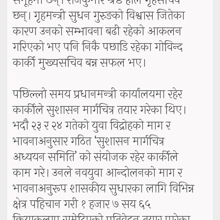
समूहमा छन्। राजकुमार श्रेष्ठ हाल गृहसचिव
छन्। गृहमन्त्री सुधन गुरुङको विश्वास जितेका
कारण उनको सम्भावना बढी रहेको आकलन
गरिएको भए पनि निकै पछाडि रहेका गोविन्द
कार्की मुख्यसचिव बन्न सफल भए।
पछिल्लो समय प्रधानमन्त्री कार्यालयमा रहेर
कार्कीले सुशासन मार्गचित्र तयार गरेका थिए।
भदौ २३ र २४ गतेको युवा विद्रोहको माग र
भावनाअनुसार गठित ‘सुशासन मार्गचित्र
अध्ययन समिति’ को संयोजक रहेर कार्कीले
काम गरे। उनले नवयुवा आन्दोलनको माग र
भावनाअनुरूप शासकीय सुधारका लागि विभिन्न
क्षेत्र पहिचान गरी १ हजार ७ सय ६५