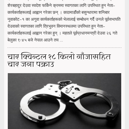
शेरबहादुर देउवा स्वदेश फर्किने क्रममा स्वागतका लागि उपस्थित हुन नेता–
कार्यकर्ताहरूलाई आह्वान गरेका छन् । काठमाडौंको बसुन्धारामा शनिबार
नुवाकोट–१ का अगुवा कार्यकर्ताहरूको भेलालाई सम्बोधन गर्दै उनले पूर्वसभापति
देउवाको स्वागतका लागि त्रिभुवन विमानस्थलमा उपस्थित हुन नेता–
कार्यकर्ताहरूलाई आह्वान गरेका हुन् । महतले पूर्वप्रधानमन्त्री देउवा २६ गते
बेलुका ९ः४५ बजे नेपाल आउने तय ...
चार क्विन्टल १८ किलो गाँजासहित
चार जना पक्राउ