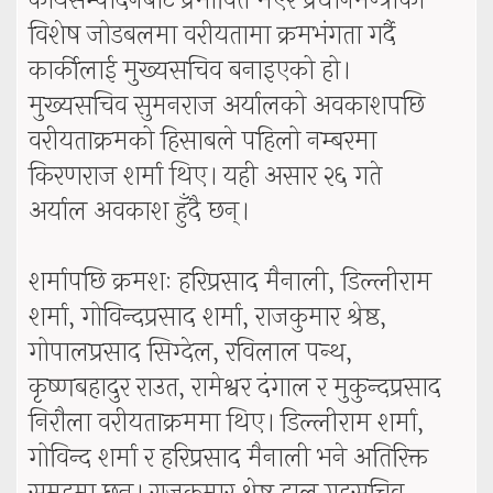
कार्यसम्पादनबाट प्रभावित भएर प्रधानमन्त्रीको
विशेष जोडबलमा वरीयतामा क्रमभंगता गर्दै
कार्कीलाई मुख्यसचिव बनाइएको हो।
मुख्यसचिव सुमनराज अर्यालको अवकाशपछि
वरीयताक्रमको हिसाबले पहिलो नम्बरमा
किरणराज शर्मा थिए। यही असार २६ गते
अर्याल अवकाश हुँदै छन्।
शर्मापछि क्रमशः हरिप्रसाद मैनाली, डिल्लीराम
शर्मा, गोविन्दप्रसाद शर्मा, राजकुमार श्रेष्ठ,
गोपालप्रसाद सिग्देल, रविलाल पन्थ,
कृष्णबहादुर राउत, रामेश्वर दंगाल र मुकुन्दप्रसाद
निरौला वरीयताक्रममा थिए। डिल्लीराम शर्मा,
गोविन्द शर्मा र हरिप्रसाद मैनाली भने अतिरिक्त