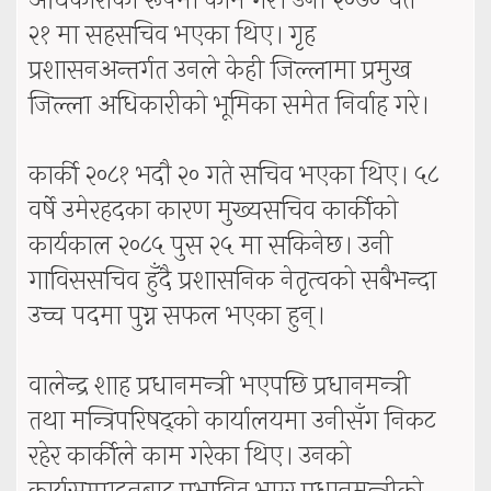
अधिकारीका रूपमा काम गरे। उनी २०७० चैत
२१ मा सहसचिव भएका थिए। गृह
प्रशासनअन्तर्गत उनले केही जिल्लामा प्रमुख
जिल्ला अधिकारीको भूमिका समेत निर्वाह गरे।
कार्की २०८१ भदौ २० गते सचिव भएका थिए। ५८
वर्षे उमेरहदका कारण मुख्यसचिव कार्कीको
कार्यकाल २०८५ पुस २५ मा सकिनेछ। उनी
गाविससचिव हुँदै प्रशासनिक नेतृत्वको सबैभन्दा
उच्च पदमा पुग्न सफल भएका हुन्।
वालेन्द्र शाह प्रधानमन्त्री भएपछि प्रधानमन्त्री
तथा मन्त्रिपरिषद्को कार्यालयमा उनीसँग निकट
रहेर कार्कीले काम गरेका थिए। उनको