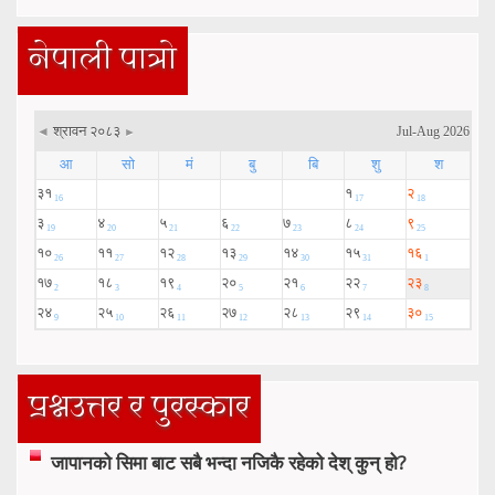
नेपाली पात्रो
प्रश्नउत्तर र पुरस्कार
जापानको सिमा बाट सबै भन्दा नजिकै रहेको देश् कुन् हो?