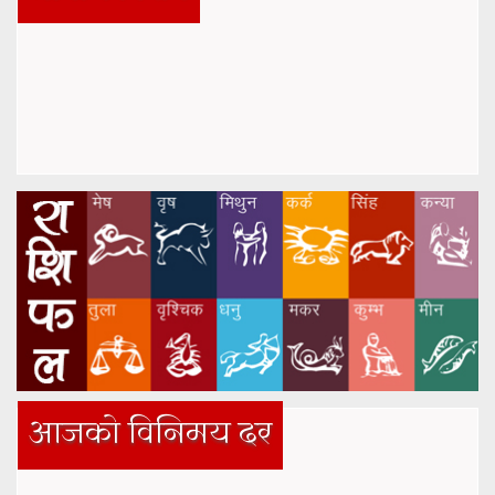
आजको विनिमय दर