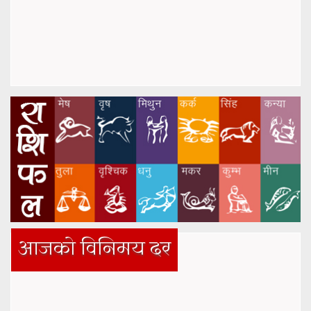
आजको विनिमय दर