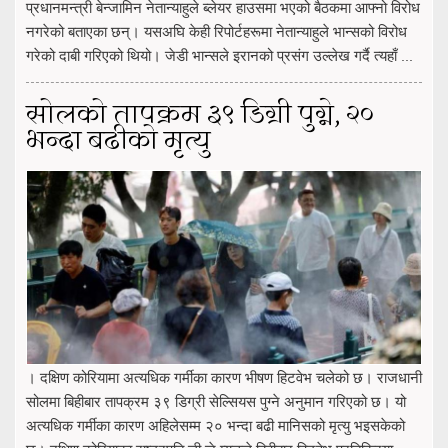
प्रधानमन्त्री बेन्जामिन नेतान्याहुले ब्लेयर हाउसमा भएको बैठकमा आफ्नो विरोध
नगरेको बताएका छन्। यसअघि केही रिपोर्टहरूमा नेतान्याहुले भान्सको विरोध
गरेको दाबी गरिएको थियो। जेडी भान्सले इरानको प्रसंग उल्लेख गर्दै त्यहाँ ...
सोलको तापक्रम ३९ डिग्री पुग्ने, २०
भन्दा बढीको मृत्यु
। दक्षिण कोरियामा अत्यधिक गर्मीका कारण भीषण हिटवेभ चलेको छ। राजधानी
सोलमा बिहीबार तापक्रम ३९ डिग्री सेल्सियस पुग्ने अनुमान गरिएको छ। यो
अत्यधिक गर्मीका कारण अहिलेसम्म २० भन्दा बढी मानिसको मृत्यु भइसकेको