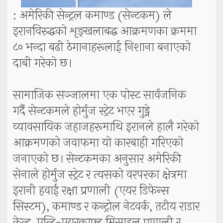
: अमेरिकी सेन्ट्रल कमाण्ड (सेन्टकम) ले
इरानविरुद्धको शृङ्खलाबद्ध आक्रमणका क्रममा
८० भन्दा बढी ठेगानाहरूलाई निशाना बनाएको
दाबी गरेको छ।
सामाजिक सञ्जालमा एक पोस्ट सार्वजनिक
गर्दै सेन्टकमले होर्मुज स्ट्रेट भएर गुड्ने
व्यावसायिक जहाजहरूमाथि इरानले हालै गरेको
आक्रमणको जवाफमा यो कारबाही गरिएको
जनाएको छ। सेन्टकमका अनुसार अमेरिकी
सेनाले होर्मुज स्ट्रेट र त्यसको वरपरका क्षेत्रमा
इरानी हवाई रक्षा प्रणाली (एयर डिफेन्स
सिस्टम), कमाण्ड र कन्ट्रोल नेटवर्क, तटीय राडार
केन्द्र, एन्टि-एयरक्राफ्ट मिसाइल प्रणाली र