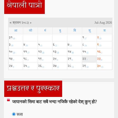
नेपाली पात्रो
प्रश्नउत्तर र पुरस्कार
जापानको सिमा बाट सबै भन्दा नजिकै रहेको देश् कुन् हो?
रूस