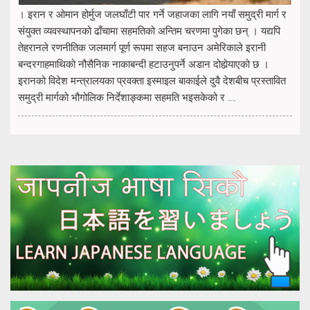
। इरान र ओमान होर्मुज जलघाँटी पार गर्ने जहाजका लागि नयाँ समुद्री मार्ग र
संयुक्त व्यवस्थापनको ढाँचामा सहमतिको अन्तिम चरणमा पुगेका छन् । यद्यपि
तेहरानले रणनीतिक जलमार्ग पूर्ण रूपमा सहज बनाउन अमेरिकाले इरानी
बन्दरगाहमाथिको नौसैनिक नाकाबन्दी हटाउनुपर्ने अडान दोहोर्‍याएको छ ।
इरानको विदेश मन्त्रालयका प्रवक्ता इस्माइल बाकाईले दुवै देशबीच प्रस्तावित
समुद्री मार्गको भौगोलिक निर्देशाङ्कमा सहमति भइसकेको र ...