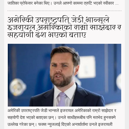
जातिका प्रोफेसर बनेका थिए। उनले आफ्नो काममा त्रुटि भएको स्वीकार ...
अमेरिकी उपराष्ट्रपति जेडी भान्सले
इजरायल अमेरिकाको राम्रो साझेदार र
सहयोगी देश भएको बताए
अमेरिकी उपराष्ट्रपति जेडी भान्सले इजरायल अमेरिकाको राम्रो साझेदार र
सहयोगी देश भएको बताएका छन्। उनले साथीहरूबीच पनि मतभेद हुनसक्ने
उल्लेख गरेका छन्। फक्स न्युजलाई दिएको अन्तर्वार्तामा उनले इजरायली