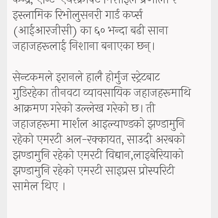
इस्लामिक रिभोलुसनरी गार्ड कर्प्स
(आईआरजीसी) का ६० भन्दा बढी साना
जहाजहरूलाई निशाना बनाएका छन्।
सेन्टकमले इरानले हालै होर्मुज स्ट्रेटबाट
गुडिरहेका तीनवटा व्यावसायिक जहाजहरूमाथि
आक्रमण गरेको उल्लेख गरेको छ। ती
जहाजहरूमा मार्शल आइल्याण्डको झण्डामुनि
रहेको एमरटी अल-रक्कायत, साउदी अरबको
झण्डामुनि रहेको एमरटी विद्यान,लाइबेरियाको
झण्डामुनि रहेको एमरटी साइप्रस प्रोस्परिटी
सामेल थिए ।