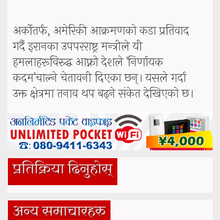
अर्कोतर्फ, अमेरिकी आक्रमणको कडा प्रतिवाद
गर्दै इरानका उपपरराष्ट्र मन्त्रीले यी
हमलाहरूविरुद्ध आफ्नो देशले 'निर्णायक
कदम'चाल्ने चेतावनी दिएका छन्। यसले गर्दा
उक्त क्षेत्रमा तनाव थप बढ्ने संकेत देखिएको छ।
प्रतिक्रिया दिनुहोस्
अन्य समाचारहरु