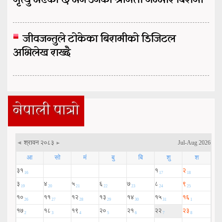
मृत्यु भएको छ भने उनकी श्रीमती गम्भीर बिरामी
जीवजन्तुले टोकेका बिरामीको डिजिटल
अभिलेख राख्दै
नेपाली पात्रो