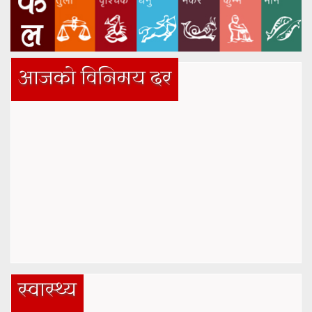
आजको विनिमय दर
स्वास्थ्य