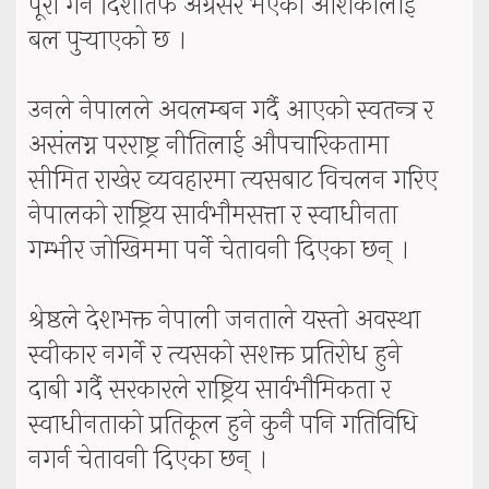
पूरा गर्ने दिशातर्फ अग्रसर भएको आशंकालाई
बल पुर्‍याएको छ ।
उनले नेपालले अवलम्बन गर्दै आएको स्वतन्त्र र
असंलग्न परराष्ट्र नीतिलाई औपचारिकतामा
सीमित राखेर व्यवहारमा त्यसबाट विचलन गरिए
नेपालको राष्ट्रिय सार्वभौमसत्ता र स्वाधीनता
गम्भीर जोखिममा पर्ने चेतावनी दिएका छन् ।
श्रेष्ठले देशभक्त नेपाली जनताले यस्तो अवस्था
स्वीकार नगर्ने र त्यसको सशक्त प्रतिरोध हुने
दाबी गर्दै सरकारले राष्ट्रिय सार्वभौमिकता र
स्वाधीनताको प्रतिकूल हुने कुनै पनि गतिविधि
नगर्न चेतावनी दिएका छन् ।