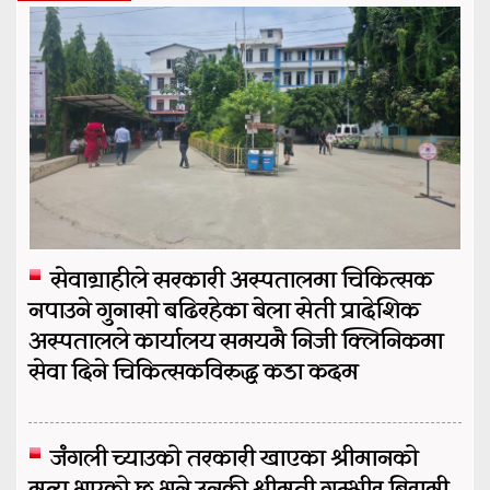
सेवाग्राहीले सरकारी अस्पतालमा चिकित्सक
नपाउने गुनासो बढिरहेका बेला सेती प्रादेशिक
अस्पतालले कार्यालय समयमै निजी क्लिनिकमा
सेवा दिने चिकित्सकविरुद्ध कडा कदम
जंगली च्याउको तरकारी खाएका श्रीमानको