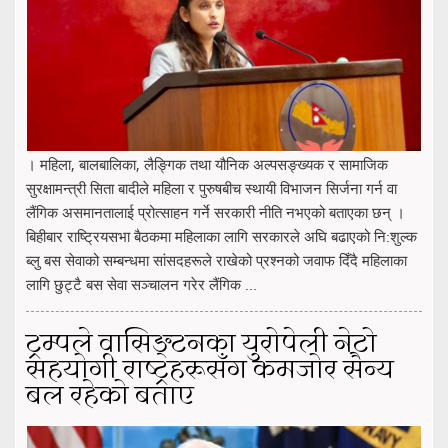
। महिला, बालबालिका, लैङ्गिक तथा यौनिक अल्पसङ्ख्यक र सामाजिक
सुरक्षामन्त्री सिता बादीले महिला र पुरुषबीच स्थायी विभाजन सिर्जना गर्न वा
लैंगिक असमानतालाई प्रोत्साहन गर्ने सरकारी नीति नभएको बताएका छन् ।
बिहीबार राष्ट्रियसभा बैठकमा महिलाका लागि सरकारले अघि बढाएको नि:शुल्क
ब्लु बस सेवाको सम्बन्धमा सांसदहरूले राखेको प्रश्नको जवाफ दिँदै महिलाका
लागि छुट्टै बस सेवा सञ्चालन गरेर लैंगिक ...
ट्रम्पले वासिङ्टनका युरोपेली नेटो
सहयोगी राष्ट्रहरूसँग कमजोर सैन्य
बल रहेको बताए