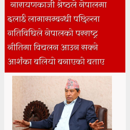
नारायणकाजी श्रेष्ठले नेपालमा
दलाई लामासम्बन्धी पछिल्ला
गतिविधिले नेपालको परराष्ट्र
नीतिमा विचलन आउन सक्ने
आशंका बलियो बनाएको बताए