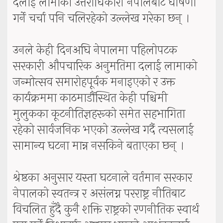
दलाई लामाको उत्तराधिकारी नेपालबाटै घोषणा
गर्ने चर्चा पनि चलिरहेको उल्लेख गरेका छन् ।
उनले केही दिनअघि नेपालमा पहिलोपटक
सरकारी औपचारिक अनुमतिमा दलाई लामाको
जन्मोत्सव समारोहपूर्वक मनाइएको र उक्त
कार्यक्रममा काठमाडौंस्थित केही पश्चिमी
मुलुकका कूटनीतिज्ञहरूको समेत सहभागिता
रहेको सार्वजनिक भएको उल्लेख गर्दै त्यसलाई
सामान्य घटना मान्न नसकिने बताएका छन् ।
श्रेष्ठका अनुसार यस्ता घटनाले वर्तमान सरकार
नेपालको स्वतन्त्र र असंलग्न परराष्ट्र नीतिबाट
विचलित हुँदै कुनै शक्ति राष्ट्रको रणनीतिक स्वार्थ