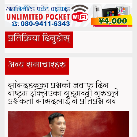
प्रतिक्रिया दिनुहोस्
अन्य समाचारहरु
सांसदहरूका प्रश्नको जवाफ दिन
रोष्ट्रम उक्लिएका गृहमन्त्री गुरुङले
प्रश्नकर्ता सांसदलाई नै प्रतिप्रश्न गरे