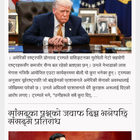
। अमेरिकी राष्ट्रपति डोनाल्ड ट्रम्पले वासिङ्टनका युरोपेली नेटो सहयोगी
राष्ट्रहरूसँग कमजोर सैन्य बल रहेको बताएका छन्। उनले नेभाडाको लास
भेगास नजिकै आयोजित एउटा कार्यक्रममा बोल्दै यो कुरा भनेका हुन्। ट्रम्पका
अनुसार पूर्वराष्ट्रपति जो बाइडेनको प्रशासनले अमेरिकी सेनाको अवस्थालाई
जोखिममा पारेको छ। उनले अघिल्लो प्रशासनले धेरै कुराहरू अरूलाई दिएको
आरोप लगाए। ट्रम्पले भने, “उनीहरूले सबै कुरा दिए, ...
सांसद्का प्रश्नको जवाफ दिन्न भनेपछि
संसद्‌मै प्रतिरोध